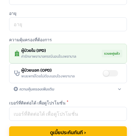
อายุ
ความคุ้มครองที่ต้องการ
ผู้ป่วยใน (IPD)
รวมอยู่แล้ว
ค่ารักษาพยาบาลกรณีนอนโรงพยาบาล
ผู้ป่วยนอก (OPD)
พบแพทย์โดยไม่ต้องนอนโรงพยาบาล
ความคุ้มครองเพิ่มเติม
ทันตกรรม
เบอร์ที่ติดต่อได้ เพื่อดูโปรโมชั่น
ค่ารักษาทางทันตกรรม
สายตา
ค่าแว่นตาและตรวจสายตา
ดูเบี้ยประกันทันที ›