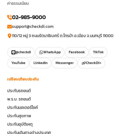
ค่าธรรมเนียม
02-985-9000
support@checkdi.com
110/12 หมู่ 3 ถนนรัตนาธิเบศร์ ต.ไทรม้า อ.เมือง จ.นนทบุรี 11000
@checkdi
WhatsApp
Facebook
TikTok
YouTube
LinkedIn
Messenger
CheckDi+
เปรียบเทียบประกัน
ประกันรถยนต์
พ.ร.บ. รถยนต์
ประกันมอเตอร์ไซค์
ประกันสุขภาพ
ประกันอุบัติเหตุ
ประกันเดินทางต่างประเทศ