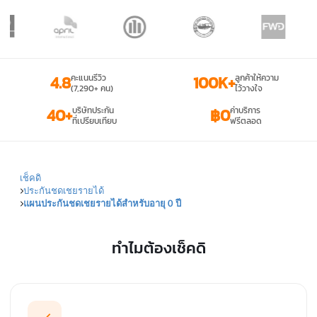
4.8
คะแนนรีวิว
100K+
ลูกค้าให้ความ
(7,290+ คน)
ไว้วางใจ
40+
บริษัทประกัน
฿0
ค่าบริการ
ที่เปรียบเทียบ
ฟรีตลอด
เช็คดิ
ประกันชดเชยรายได้
แผนประกันชดเชยรายได้สำหรับอายุ 0 ปี
ทำไมต้องเช็คดิ