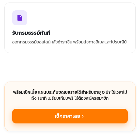
รับกรมธรรม์ทันที
ออกกรมธรรม์ออนไลน์หลังชำระเงิน พร้อมส่งทางอีเมลและไปรษณีย์
พร้อมเช็คเบี้ย แผนประกันชดเชยรายได้สำหรับอายุ 0 ปี?
ใช้เวลาไม่
ถึง 1 นาที เปรียบเทียบฟรี ไม่ต้องสมัครสมาชิก
เช็คราคาเลย