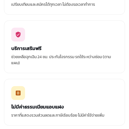
เปรียบเทียบและสมัครได้ทุกเวลา ไม่ต้องรอเวลาทำการ
บริการเสริมฟรี
ช่วยเหลือฉุกเฉิน 24 ชม. ประกันโจรกรรม รถใช้ระหว่างซ่อม (ตาม
แผน)
ไม่มีค่าธรรมเนียมแอบแฝง
ราคาที่แสดงรวมส่วนลดและภาษีเรียบร้อย ไม่มีค่าใช้จ่ายเพิ่ม