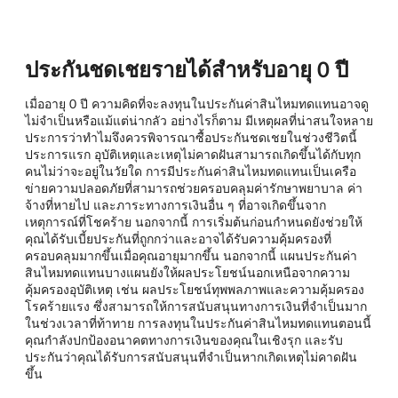
ประกันชดเชยรายได้สำหรับอายุ 0 ปี
เมื่ออายุ 0 ปี ความคิดที่จะลงทุนในประกันค่าสินไหมทดแทนอาจดู
ไม่จำเป็นหรือแม้แต่น่ากลัว อย่างไรก็ตาม มีเหตุผลที่น่าสนใจหลาย
ประการว่าทำไมจึงควรพิจารณาซื้อประกันชดเชยในช่วงชีวิตนี้
ประการแรก อุบัติเหตุและเหตุไม่คาดฝันสามารถเกิดขึ้นได้กับทุก
คนไม่ว่าจะอยู่ในวัยใด การมีประกันค่าสินไหมทดแทนเป็นเครือ
ข่ายความปลอดภัยที่สามารถช่วยครอบคลุมค่ารักษาพยาบาล ค่า
จ้างที่หายไป และภาระทางการเงินอื่น ๆ ที่อาจเกิดขึ้นจาก
เหตุการณ์ที่โชคร้าย นอกจากนี้ การเริ่มต้นก่อนกำหนดยังช่วยให้
คุณได้รับเบี้ยประกันที่ถูกกว่าและอาจได้รับความคุ้มครองที่
ครอบคลุมมากขึ้นเมื่อคุณอายุมากขึ้น นอกจากนี้ แผนประกันค่า
สินไหมทดแทนบางแผนยังให้ผลประโยชน์นอกเหนือจากความ
คุ้มครองอุบัติเหตุ เช่น ผลประโยชน์ทุพพลภาพและความคุ้มครอง
โรคร้ายแรง ซึ่งสามารถให้การสนับสนุนทางการเงินที่จำเป็นมาก
ในช่วงเวลาที่ท้าทาย การลงทุนในประกันค่าสินไหมทดแทนตอนนี้
คุณกำลังปกป้องอนาคตทางการเงินของคุณในเชิงรุก และรับ
ประกันว่าคุณได้รับการสนับสนุนที่จำเป็นหากเกิดเหตุไม่คาดฝัน
ขึ้น