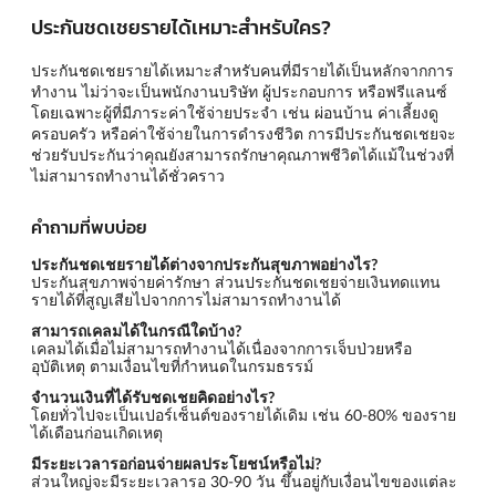
ประกันชดเชยรายได้เหมาะสำหรับใคร?
ประกันชดเชยรายได้เหมาะสำหรับคนที่มีรายได้เป็นหลักจากการ
ทำงาน ไม่ว่าจะเป็นพนักงานบริษัท ผู้ประกอบการ หรือฟรีแลนซ์
โดยเฉพาะผู้ที่มีภาระค่าใช้จ่ายประจำ เช่น ผ่อนบ้าน ค่าเลี้ยงดู
ครอบครัว หรือค่าใช้จ่ายในการดำรงชีวิต การมีประกันชดเชยจะ
ช่วยรับประกันว่าคุณยังสามารถรักษาคุณภาพชีวิตได้แม้ในช่วงที่
ไม่สามารถทำงานได้ชั่วคราว
คำถามที่พบบ่อย
ประกันชดเชยรายได้ต่างจากประกันสุขภาพอย่างไร?
ประกันสุขภาพจ่ายค่ารักษา ส่วนประกันชดเชยจ่ายเงินทดแทน
รายได้ที่สูญเสียไปจากการไม่สามารถทำงานได้
สามารถเคลมได้ในกรณีใดบ้าง?
เคลมได้เมื่อไม่สามารถทำงานได้เนื่องจากการเจ็บป่วยหรือ
อุบัติเหตุ ตามเงื่อนไขที่กำหนดในกรมธรรม์
จำนวนเงินที่ได้รับชดเชยคิดอย่างไร?
โดยทั่วไปจะเป็นเปอร์เซ็นต์ของรายได้เดิม เช่น 60-80% ของราย
ได้เดือนก่อนเกิดเหตุ
มีระยะเวลารอก่อนจ่ายผลประโยชน์หรือไม่?
ส่วนใหญ่จะมีระยะเวลารอ 30-90 วัน ขึ้นอยู่กับเงื่อนไขของแต่ละ