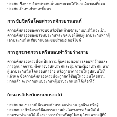
ประกัน ซึ่งทางบริษัทประกันนั้นจะชดเชยให้ในวงเงินของที่แผน
ประกันเป็นคนกำหนดขึ้นมา
การขับขี่หรือโดยสารรถจักรยานยนต์
ความคุ้มครองของการขับขี่หรือซ้อนท้ายจักรยานยนต์นั้นจะเป็น
ความคุ้มครองของบริษัทประกันที่จะชดเชยให้กับผู้เอาประกันหากผู้
เอาประกันนั้นเสียชีวิตขณะขับขี่รถมอเตอร์ไซค์
การถูกฆาตกรรมหรือลอบทำร้ายร่างกาย
ความคุ้มครองตรงนี้จะเป็นความคุ้มครองของการลอบทำร้ายและ
การถูกฆาตกรรม ซึ่งทางบริษัทประกันจะคุ้มครองผู้เอาประกัน หาก
ผู้เอาประกันนั้นโดนรอบทำร้าย หรือถูกฆาตกรรมในรูปแบบใดก็
แล้วแต่ ซึ่งความคุ้มครองตรงนี้จะถูกชดใช้อยู่ในวงเงินโดยส่วน
มากแล้ว จะเท่ากับทุนประกันที่ผู้เอาประกันนั้นได้เลือกไว้
ใครควรมีประกันชดเชยรายได้
ประกันชดเชยรายได้เหมาะสำหรับคนทำงาน ลูกจ้าง หรือผู้
ประกอบอาชีพอิสระที่ต้องการความมั่นใจทางการเงินเมื่อไม่
สามารถทำงานได้เนื่องจากการป่วยหรืออุบัติเหตุ โดยเฉพาะผู้ที่มี