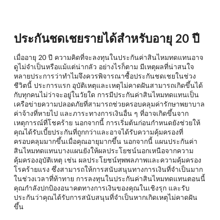
ประกันชดเชยรายได้สำหรับอายุ 20 ปี
เมื่ออายุ 20 ปี ความคิดที่จะลงทุนในประกันค่าสินไหมทดแทนอาจ
ดูไม่จำเป็นหรือแม้แต่น่ากลัว อย่างไรก็ตาม มีเหตุผลที่น่าสนใจ
หลายประการว่าทำไมจึงควรพิจารณาซื้อประกันชดเชยในช่วง
ชีวิตนี้ ประการแรก อุบัติเหตุและเหตุไม่คาดฝันสามารถเกิดขึ้นได้
กับทุกคนไม่ว่าจะอยู่ในวัยใด การมีประกันค่าสินไหมทดแทนเป็น
เครือข่ายความปลอดภัยที่สามารถช่วยครอบคลุมค่ารักษาพยาบาล
ค่าจ้างที่หายไป และภาระทางการเงินอื่น ๆ ที่อาจเกิดขึ้นจาก
เหตุการณ์ที่โชคร้าย นอกจากนี้ การเริ่มต้นก่อนกำหนดยังช่วยให้
คุณได้รับเบี้ยประกันที่ถูกกว่าและอาจได้รับความคุ้มครองที่
ครอบคลุมมากขึ้นเมื่อคุณอายุมากขึ้น นอกจากนี้ แผนประกันค่า
สินไหมทดแทนบางแผนยังให้ผลประโยชน์นอกเหนือจากความ
คุ้มครองอุบัติเหตุ เช่น ผลประโยชน์ทุพพลภาพและความคุ้มครอง
โรคร้ายแรง ซึ่งสามารถให้การสนับสนุนทางการเงินที่จำเป็นมาก
ในช่วงเวลาที่ท้าทาย การลงทุนในประกันค่าสินไหมทดแทนตอนนี้
คุณกำลังปกป้องอนาคตทางการเงินของคุณในเชิงรุก และรับ
ประกันว่าคุณได้รับการสนับสนุนที่จำเป็นหากเกิดเหตุไม่คาดฝัน
ขึ้น