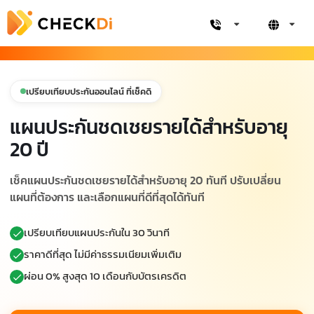
เปรียบเทียบประกันออนไลน์ ที่เช็คดิ
แผนประกันชดเชยรายได้สำหรับอายุ
20 ปี
เช็คแผนประกันชดเชยรายได้สำหรับอายุ 20 ทันที ปรับเปลี่ยน
แผนที่ต้องการ และเลือกแผนที่ดีที่สุดได้ทันที
เปรียบเทียบแผนประกันใน 30 วินาที
ราคาดีที่สุด ไม่มีค่าธรรมเนียมเพิ่มเติม
ผ่อน 0% สูงสุด 10 เดือนกับบัตรเครดิต