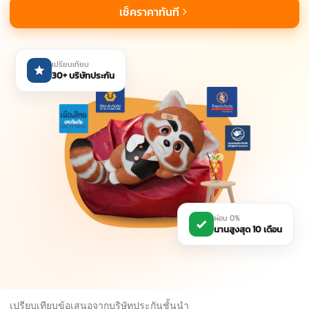
เช็คราคาทันที
เปรียบเทียบ
30+ บริษัทประกัน
ผ่อน 0%
นานสูงสุด 10 เดือน
เปรียบเทียบข้อเสนอจากบริษัทประกันชั้นนำ