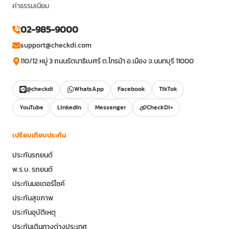
ค่าธรรมเนียม
02-985-9000
support@checkdi.com
110/12 หมู่ 3 ถนนรัตนาธิเบศร์ ต.ไทรม้า อ.เมือง จ.นนทบุรี 11000
@checkdi
WhatsApp
Facebook
TikTok
YouTube
LinkedIn
Messenger
CheckDi+
เปรียบเทียบประกัน
ประกันรถยนต์
พ.ร.บ. รถยนต์
ประกันมอเตอร์ไซค์
ประกันสุขภาพ
ประกันอุบัติเหตุ
ประกันเดินทางต่างประเทศ