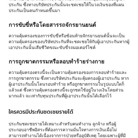
ประกัน ซึ่งทางบริษัทประกันนั้นจะชดเชยให้ในวงเงินของที่แผน
ประกันเป็นคนกำหนดขึ้นมา
การขับขี่หรือโดยสารรถจักรยานยนต์
ความคุ้มครองของการขับขี่หรือซ้อนท้ายจักรยานยนต์นั้นจะเป็น
ความคุ้มครองของบริษัทประกันที่จะชดเชยให้กับผู้เอาประกันหากผู้
เอาประกันนั้นเสียชีวิตขณะขับขี่รถมอเตอร์ไซค์
การถูกฆาตกรรมหรือลอบทำร้ายร่างกาย
ความคุ้มครองตรงนี้จะเป็นความคุ้มครองของการลอบทำร้ายและ
การถูกฆาตกรรม ซึ่งทางบริษัทประกันจะคุ้มครองผู้เอาประกัน หาก
ผู้เอาประกันนั้นโดนรอบทำร้าย หรือถูกฆาตกรรมในรูปแบบใดก็
แล้วแต่ ซึ่งความคุ้มครองตรงนี้จะถูกชดใช้อยู่ในวงเงินโดยส่วน
มากแล้ว จะเท่ากับทุนประกันที่ผู้เอาประกันนั้นได้เลือกไว้
ใครควรมีประกันชดเชยรายได้
ประกันชดเชยรายได้เหมาะสำหรับคนทำงาน ลูกจ้าง หรือผู้
ประกอบอาชีพอิสระที่ต้องการความมั่นใจทางการเงินเมื่อไม่
สามารถทำงานได้เนื่องจากการป่วยหรืออุบัติเหตุ โดยเฉพาะผู้ที่มี