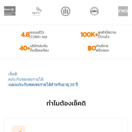
4.8
คะแนนรีวิว
100K+
ลูกค้าให้ความ
(7,290+ คน)
ไว้วางใจ
40+
บริษัทประกัน
฿0
ค่าบริการ
ที่เปรียบเทียบ
ฟรีตลอด
เช็คดิ
ประกันชดเชยรายได้
แผนประกันชดเชยรายได้สำหรับอายุ 20 ปี
ทำไมต้องเช็คดิ