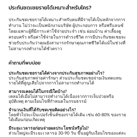
ประกันชดเชยรายได้เหมาะสำหรับใคร?
ประกันชดเชยรายได้เหมาะสำหรับคนที่มีรายได้เป็นหลักจากการ
ทำงาน ไม่ว่าจะเป็นพนักงานบริษัท ผู้ประกอบการ หรือฟรีแลนซ์
โดยเฉพาะผู้ที่มีภาระค่าใช้จ่ายประจำ เช่น ผ่อนบ้าน ค่าเลี้ยงดู
ครอบครัว หรือค่าใช้จ่ายในการดำรงชีวิต การมีประกันชดเชยจะ
ช่วยรับประกันว่าคุณยังสามารถรักษาคุณภาพชีวิตได้แม้ในช่วงที่
ไม่สามารถทำงานได้ชั่วคราว
คำถามที่พบบ่อย
ประกันชดเชยรายได้ต่างจากประกันสุขภาพอย่างไร?
ประกันสุขภาพจ่ายค่ารักษา ส่วนประกันชดเชยจ่ายเงินทดแทน
รายได้ที่สูญเสียไปจากการไม่สามารถทำงานได้
สามารถเคลมได้ในกรณีใดบ้าง?
เคลมได้เมื่อไม่สามารถทำงานได้เนื่องจากการเจ็บป่วยหรือ
อุบัติเหตุ ตามเงื่อนไขที่กำหนดในกรมธรรม์
จำนวนเงินที่ได้รับชดเชยคิดอย่างไร?
โดยทั่วไปจะเป็นเปอร์เซ็นต์ของรายได้เดิม เช่น 60-80% ของราย
ได้เดือนก่อนเกิดเหตุ
มีระยะเวลารอก่อนจ่ายผลประโยชน์หรือไม่?
ส่วนใหญ่จะมีระยะเวลารอ 30-90 วัน ขึ้นอยู่กับเงื่อนไขของแต่ละ