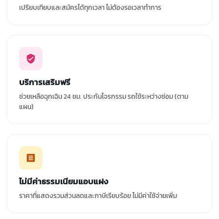
เปรียบเทียบและสมัครได้ทุกเวลา ไม่ต้องรอเวลาทำการ
บริการเสริมฟรี
ช่วยเหลือฉุกเฉิน 24 ชม. ประกันโจรกรรม รถใช้ระหว่างซ่อม (ตาม
แผน)
ไม่มีค่าธรรมเนียมแอบแฝง
ราคาที่แสดงรวมส่วนลดและภาษีเรียบร้อย ไม่มีค่าใช้จ่ายเพิ่ม