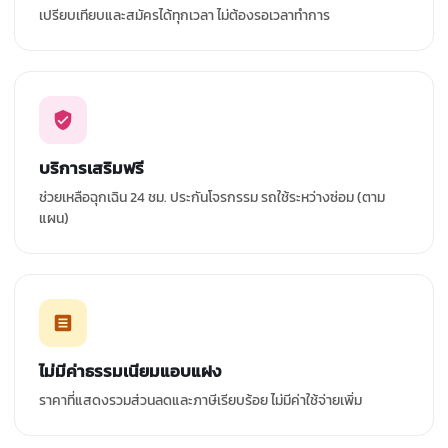
เปรียบเทียบและสมัครได้ทุกเวลา ไม่ต้องรอเวลาทำการ
บริการเสริมฟรี
ช่วยเหลือฉุกเฉิน 24 ชม. ประกันโจรกรรม รถใช้ระหว่างซ่อม (ตาม
แผน)
ไม่มีค่าธรรมเนียมแอบแฝง
ราคาที่แสดงรวมส่วนลดและภาษีเรียบร้อย ไม่มีค่าใช้จ่ายเพิ่ม