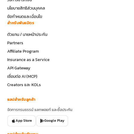
นโยบายสิทธิส่วนบุคคล
ข้อกำหนดและเงื่อนไข
สำหรับพันธมิตร
ตัวแทน / นายหน้าประกัน
Partners
Affiliate Program
Insurance as a Service
API Gateway
เชื่อมต่อ AI (MCP)
Creators และ KOLs
แอปสำหรับลูกค้า
จัดการกรมธรรม์ แลกพอยท์ และซื้อประกัน
App Store
Google Play