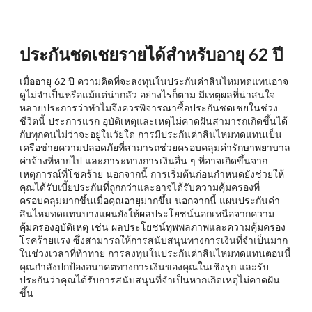
ประกันชดเชยรายได้สำหรับอายุ 62 ปี
เมื่ออายุ 62 ปี ความคิดที่จะลงทุนในประกันค่าสินไหมทดแทนอาจ
ดูไม่จำเป็นหรือแม้แต่น่ากลัว อย่างไรก็ตาม มีเหตุผลที่น่าสนใจ
หลายประการว่าทำไมจึงควรพิจารณาซื้อประกันชดเชยในช่วง
ชีวิตนี้ ประการแรก อุบัติเหตุและเหตุไม่คาดฝันสามารถเกิดขึ้นได้
กับทุกคนไม่ว่าจะอยู่ในวัยใด การมีประกันค่าสินไหมทดแทนเป็น
เครือข่ายความปลอดภัยที่สามารถช่วยครอบคลุมค่ารักษาพยาบาล
ค่าจ้างที่หายไป และภาระทางการเงินอื่น ๆ ที่อาจเกิดขึ้นจาก
เหตุการณ์ที่โชคร้าย นอกจากนี้ การเริ่มต้นก่อนกำหนดยังช่วยให้
คุณได้รับเบี้ยประกันที่ถูกกว่าและอาจได้รับความคุ้มครองที่
ครอบคลุมมากขึ้นเมื่อคุณอายุมากขึ้น นอกจากนี้ แผนประกันค่า
สินไหมทดแทนบางแผนยังให้ผลประโยชน์นอกเหนือจากความ
คุ้มครองอุบัติเหตุ เช่น ผลประโยชน์ทุพพลภาพและความคุ้มครอง
โรคร้ายแรง ซึ่งสามารถให้การสนับสนุนทางการเงินที่จำเป็นมาก
ในช่วงเวลาที่ท้าทาย การลงทุนในประกันค่าสินไหมทดแทนตอนนี้
คุณกำลังปกป้องอนาคตทางการเงินของคุณในเชิงรุก และรับ
ประกันว่าคุณได้รับการสนับสนุนที่จำเป็นหากเกิดเหตุไม่คาดฝัน
ขึ้น