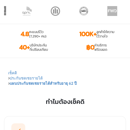
4.8
คะแนนรีวิว
100K+
ลูกค้าให้ความ
(7,290+ คน)
ไว้วางใจ
40+
บริษัทประกัน
฿0
ค่าบริการ
ที่เปรียบเทียบ
ฟรีตลอด
เช็คดิ
ประกันชดเชยรายได้
แผนประกันชดเชยรายได้สำหรับอายุ 62 ปี
ทำไมต้องเช็คดิ