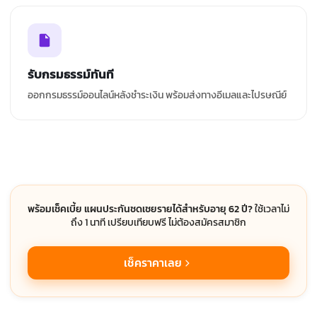
รับกรมธรรม์ทันที
ออกกรมธรรม์ออนไลน์หลังชำระเงิน พร้อมส่งทางอีเมลและไปรษณีย์
พร้อมเช็คเบี้ย แผนประกันชดเชยรายได้สำหรับอายุ 62 ปี?
ใช้เวลาไม่
ถึง 1 นาที เปรียบเทียบฟรี ไม่ต้องสมัครสมาชิก
เช็คราคาเลย