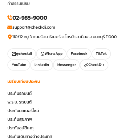
ค่าธรรมเนียม
02-985-9000
support@checkdi.com
110/12 หมู่ 3 ถนนรัตนาธิเบศร์ ต.ไทรม้า อ.เมือง จ.นนทบุรี 11000
@checkdi
WhatsApp
Facebook
TikTok
YouTube
LinkedIn
Messenger
CheckDi+
เปรียบเทียบประกัน
ประกันรถยนต์
พ.ร.บ. รถยนต์
ประกันมอเตอร์ไซค์
ประกันสุขภาพ
ประกันอุบัติเหตุ
ประกันเดินทางต่างประเทศ