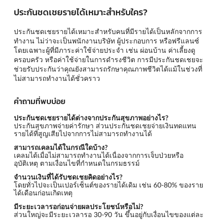
ประกันชดเชยรายได้เหมาะสำหรับใคร?
ประกันชดเชยรายได้เหมาะสำหรับคนที่มีรายได้เป็นหลักจากการ
ทำงาน ไม่ว่าจะเป็นพนักงานบริษัท ผู้ประกอบการ หรือฟรีแลนซ์
โดยเฉพาะผู้ที่มีภาระค่าใช้จ่ายประจำ เช่น ผ่อนบ้าน ค่าเลี้ยงดู
ครอบครัว หรือค่าใช้จ่ายในการดำรงชีวิต การมีประกันชดเชยจะ
ช่วยรับประกันว่าคุณยังสามารถรักษาคุณภาพชีวิตได้แม้ในช่วงที่
ไม่สามารถทำงานได้ชั่วคราว
คำถามที่พบบ่อย
ประกันชดเชยรายได้ต่างจากประกันสุขภาพอย่างไร?
ประกันสุขภาพจ่ายค่ารักษา ส่วนประกันชดเชยจ่ายเงินทดแทน
รายได้ที่สูญเสียไปจากการไม่สามารถทำงานได้
สามารถเคลมได้ในกรณีใดบ้าง?
เคลมได้เมื่อไม่สามารถทำงานได้เนื่องจากการเจ็บป่วยหรือ
อุบัติเหตุ ตามเงื่อนไขที่กำหนดในกรมธรรม์
จำนวนเงินที่ได้รับชดเชยคิดอย่างไร?
โดยทั่วไปจะเป็นเปอร์เซ็นต์ของรายได้เดิม เช่น 60-80% ของราย
ได้เดือนก่อนเกิดเหตุ
มีระยะเวลารอก่อนจ่ายผลประโยชน์หรือไม่?
ส่วนใหญ่จะมีระยะเวลารอ 30-90 วัน ขึ้นอยู่กับเงื่อนไขของแต่ละ