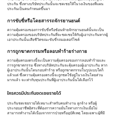
ประกัน ซึ่งทางบริษัทประกันนั้นจะชดเชยให้ในวงเงินของที่แผน
ประกันเป็นคนกำหนดขึ้นมา
การขับขี่หรือโดยสารรถจักรยานยนต์
ความคุ้มครองของการขับขี่หรือซ้อนท้ายจักรยานยนต์นั้นจะเป็น
ความคุ้มครองของบริษัทประกันที่จะชดเชยให้กับผู้เอาประกันหากผู้
เอาประกันนั้นเสียชีวิตขณะขับขี่รถมอเตอร์ไซค์
การถูกฆาตกรรมหรือลอบทำร้ายร่างกาย
ความคุ้มครองตรงนี้จะเป็นความคุ้มครองของการลอบทำร้ายและ
การถูกฆาตกรรม ซึ่งทางบริษัทประกันจะคุ้มครองผู้เอาประกัน หาก
ผู้เอาประกันนั้นโดนรอบทำร้าย หรือถูกฆาตกรรมในรูปแบบใดก็
แล้วแต่ ซึ่งความคุ้มครองตรงนี้จะถูกชดใช้อยู่ในวงเงินโดยส่วน
มากแล้ว จะเท่ากับทุนประกันที่ผู้เอาประกันนั้นได้เลือกไว้
ใครควรมีประกันชดเชยรายได้
ประกันชดเชยรายได้เหมาะสำหรับคนทำงาน ลูกจ้าง หรือผู้
ประกอบอาชีพอิสระที่ต้องการความมั่นใจทางการเงินเมื่อไม่
สามารถทำงานได้เนื่องจากการป่วยหรืออุบัติเหตุ โดยเฉพาะผู้ที่มี