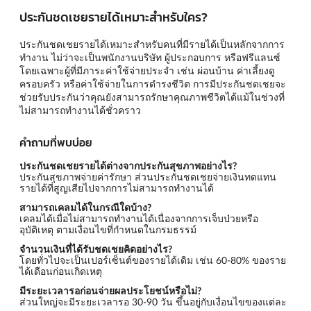
ประกันชดเชยรายได้เหมาะสำหรับใคร?
ประกันชดเชยรายได้เหมาะสำหรับคนที่มีรายได้เป็นหลักจากการ
ทำงาน ไม่ว่าจะเป็นพนักงานบริษัท ผู้ประกอบการ หรือฟรีแลนซ์
โดยเฉพาะผู้ที่มีภาระค่าใช้จ่ายประจำ เช่น ผ่อนบ้าน ค่าเลี้ยงดู
ครอบครัว หรือค่าใช้จ่ายในการดำรงชีวิต การมีประกันชดเชยจะ
ช่วยรับประกันว่าคุณยังสามารถรักษาคุณภาพชีวิตได้แม้ในช่วงที่
ไม่สามารถทำงานได้ชั่วคราว
คำถามที่พบบ่อย
ประกันชดเชยรายได้ต่างจากประกันสุขภาพอย่างไร?
ประกันสุขภาพจ่ายค่ารักษา ส่วนประกันชดเชยจ่ายเงินทดแทน
รายได้ที่สูญเสียไปจากการไม่สามารถทำงานได้
สามารถเคลมได้ในกรณีใดบ้าง?
เคลมได้เมื่อไม่สามารถทำงานได้เนื่องจากการเจ็บป่วยหรือ
อุบัติเหตุ ตามเงื่อนไขที่กำหนดในกรมธรรม์
จำนวนเงินที่ได้รับชดเชยคิดอย่างไร?
โดยทั่วไปจะเป็นเปอร์เซ็นต์ของรายได้เดิม เช่น 60-80% ของราย
ได้เดือนก่อนเกิดเหตุ
มีระยะเวลารอก่อนจ่ายผลประโยชน์หรือไม่?
ส่วนใหญ่จะมีระยะเวลารอ 30-90 วัน ขึ้นอยู่กับเงื่อนไขของแต่ละ