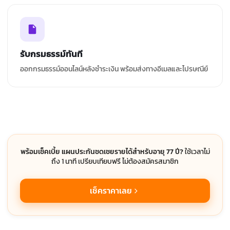
รับกรมธรรม์ทันที
ออกกรมธรรม์ออนไลน์หลังชำระเงิน พร้อมส่งทางอีเมลและไปรษณีย์
พร้อมเช็คเบี้ย แผนประกันชดเชยรายได้สำหรับอายุ 77 ปี?
ใช้เวลาไม่
ถึง 1 นาที เปรียบเทียบฟรี ไม่ต้องสมัครสมาชิก
เช็คราคาเลย