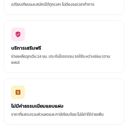
เปรียบเทียบและสมัครได้ทุกเวลา ไม่ต้องรอเวลาทำการ
บริการเสริมฟรี
ช่วยเหลือฉุกเฉิน 24 ชม. ประกันโจรกรรม รถใช้ระหว่างซ่อม (ตาม
แผน)
ไม่มีค่าธรรมเนียมแอบแฝง
ราคาที่แสดงรวมส่วนลดและภาษีเรียบร้อย ไม่มีค่าใช้จ่ายเพิ่ม