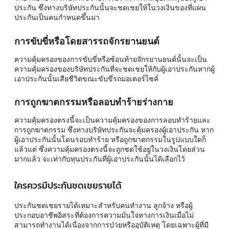
ประกัน ซึ่งทางบริษัทประกันนั้นจะชดเชยให้ในวงเงินของที่แผน
ประกันเป็นคนกำหนดขึ้นมา
การขับขี่หรือโดยสารรถจักรยานยนต์
ความคุ้มครองของการขับขี่หรือซ้อนท้ายจักรยานยนต์นั้นจะเป็น
ความคุ้มครองของบริษัทประกันที่จะชดเชยให้กับผู้เอาประกันหากผู้
เอาประกันนั้นเสียชีวิตขณะขับขี่รถมอเตอร์ไซค์
การถูกฆาตกรรมหรือลอบทำร้ายร่างกาย
ความคุ้มครองตรงนี้จะเป็นความคุ้มครองของการลอบทำร้ายและ
การถูกฆาตกรรม ซึ่งทางบริษัทประกันจะคุ้มครองผู้เอาประกัน หาก
ผู้เอาประกันนั้นโดนรอบทำร้าย หรือถูกฆาตกรรมในรูปแบบใดก็
แล้วแต่ ซึ่งความคุ้มครองตรงนี้จะถูกชดใช้อยู่ในวงเงินโดยส่วน
มากแล้ว จะเท่ากับทุนประกันที่ผู้เอาประกันนั้นได้เลือกไว้
ใครควรมีประกันชดเชยรายได้
ประกันชดเชยรายได้เหมาะสำหรับคนทำงาน ลูกจ้าง หรือผู้
ประกอบอาชีพอิสระที่ต้องการความมั่นใจทางการเงินเมื่อไม่
สามารถทำงานได้เนื่องจากการป่วยหรืออุบัติเหตุ โดยเฉพาะผู้ที่มี