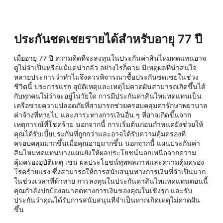
ประกันชดเชยรายได้สำหรับอายุ 77 ปี
เมื่ออายุ 77 ปี ความคิดที่จะลงทุนในประกันค่าสินไหมทดแทนอาจ
ดูไม่จำเป็นหรือแม้แต่น่ากลัว อย่างไรก็ตาม มีเหตุผลที่น่าสนใจ
หลายประการว่าทำไมจึงควรพิจารณาซื้อประกันชดเชยในช่วง
ชีวิตนี้ ประการแรก อุบัติเหตุและเหตุไม่คาดฝันสามารถเกิดขึ้นได้
กับทุกคนไม่ว่าจะอยู่ในวัยใด การมีประกันค่าสินไหมทดแทนเป็น
เครือข่ายความปลอดภัยที่สามารถช่วยครอบคลุมค่ารักษาพยาบาล
ค่าจ้างที่หายไป และภาระทางการเงินอื่น ๆ ที่อาจเกิดขึ้นจาก
เหตุการณ์ที่โชคร้าย นอกจากนี้ การเริ่มต้นก่อนกำหนดยังช่วยให้
คุณได้รับเบี้ยประกันที่ถูกกว่าและอาจได้รับความคุ้มครองที่
ครอบคลุมมากขึ้นเมื่อคุณอายุมากขึ้น นอกจากนี้ แผนประกันค่า
สินไหมทดแทนบางแผนยังให้ผลประโยชน์นอกเหนือจากความ
คุ้มครองอุบัติเหตุ เช่น ผลประโยชน์ทุพพลภาพและความคุ้มครอง
โรคร้ายแรง ซึ่งสามารถให้การสนับสนุนทางการเงินที่จำเป็นมาก
ในช่วงเวลาที่ท้าทาย การลงทุนในประกันค่าสินไหมทดแทนตอนนี้
คุณกำลังปกป้องอนาคตทางการเงินของคุณในเชิงรุก และรับ
ประกันว่าคุณได้รับการสนับสนุนที่จำเป็นหากเกิดเหตุไม่คาดฝัน
ขึ้น