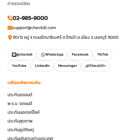
ค่าธรรมเนียม
02-985-9000
support@checkdi.com
110/12 หมู่ 3 ถนนรัตนาธิเบศร์ ต.ไทรม้า อ.เมือง จ.นนทบุรี 11000
@checkdi
WhatsApp
Facebook
TikTok
YouTube
LinkedIn
Messenger
CheckDi+
เปรียบเทียบประกัน
ประกันรถยนต์
พ.ร.บ. รถยนต์
ประกันมอเตอร์ไซค์
ประกันสุขภาพ
ประกันอุบัติเหตุ
ประกันเดินทางต่างประเทศ