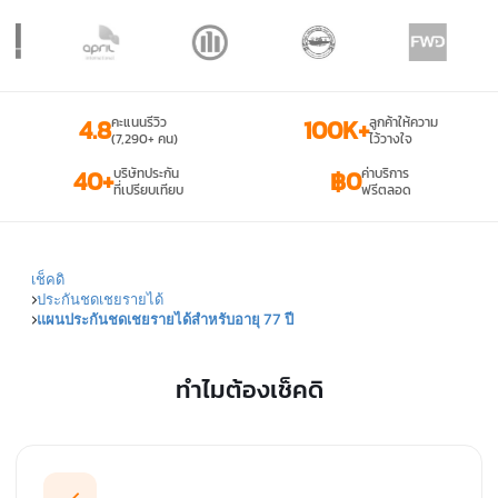
4.8
คะแนนรีวิว
100K+
ลูกค้าให้ความ
(7,290+ คน)
ไว้วางใจ
40+
บริษัทประกัน
฿0
ค่าบริการ
ที่เปรียบเทียบ
ฟรีตลอด
เช็คดิ
ประกันชดเชยรายได้
แผนประกันชดเชยรายได้สำหรับอายุ 77 ปี
ทำไมต้องเช็คดิ