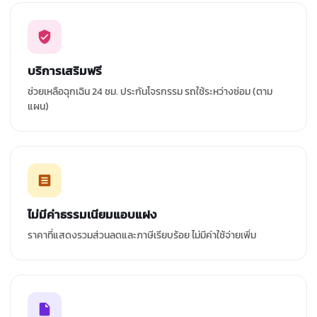
บริการเสริมฟรี
ช่วยเหลือฉุกเฉิน 24 ชม. ประกันโจรกรรม รถใช้ระหว่างซ่อม (ตาม
แผน)
ไม่มีค่าธรรมเนียมแอบแฝง
ราคาที่แสดงรวมส่วนลดและภาษีเรียบร้อย ไม่มีค่าใช้จ่ายเพิ่ม