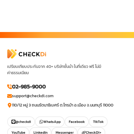
เปรียบเทียบประกันจาก 40+ บริษัทชั้นนำ ในที่เดียว ฟรี ไม่มี
ค่าธรรมเนียม
02-985-9000
support@checkdi.com
110/12 หมู่ 3 ถนนรัตนาธิเบศร์ ต.ไทรม้า อ.เมือง จ.นนทบุรี 11000
@checkdi
WhatsApp
Facebook
TikTok
YouTube
LinkedIn
Messenger
CheckDi+