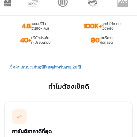
4.8
คะแนนรีวิว
100K+
ลูกค้าให้ความ
(7,290+ คน)
ไว้วางใจ
40+
บริษัทประกัน
฿0
ค่าบริการ
ที่เปรียบเทียบ
ฟรีตลอด
เช็คดิ
แผนประกันอุบัติเหตุสำหรับอายุ 20 ปี
ทำไมต้องเช็คดิ
การันตีราคาดีที่สุด