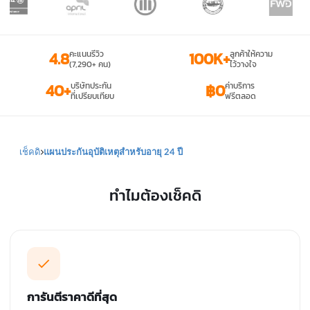
4.8
คะแนนรีวิว
100K+
ลูกค้าให้ความ
(7,290+ คน)
ไว้วางใจ
40+
บริษัทประกัน
฿0
ค่าบริการ
ที่เปรียบเทียบ
ฟรีตลอด
เช็คดิ
แผนประกันอุบัติเหตุสำหรับอายุ 24 ปี
ทำไมต้องเช็คดิ
การันตีราคาดีที่สุด