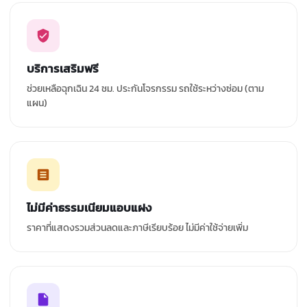
บริการเสริมฟรี
ช่วยเหลือฉุกเฉิน 24 ชม. ประกันโจรกรรม รถใช้ระหว่างซ่อม (ตาม
แผน)
ไม่มีค่าธรรมเนียมแอบแฝง
ราคาที่แสดงรวมส่วนลดและภาษีเรียบร้อย ไม่มีค่าใช้จ่ายเพิ่ม