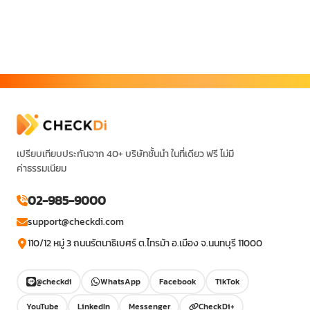
เปรียบเทียบประกันจาก 40+ บริษัทชั้นนำ ในที่เดียว ฟรี ไม่มี
ค่าธรรมเนียม
02-985-9000
support@checkdi.com
110/12 หมู่ 3 ถนนรัตนาธิเบศร์ ต.ไทรม้า อ.เมือง จ.นนทบุรี 11000
@checkdi
WhatsApp
Facebook
TikTok
YouTube
LinkedIn
Messenger
CheckDi+