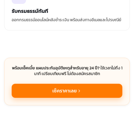
รับกรมธรรม์ทันที
ออกกรมธรรม์ออนไลน์หลังชำระเงิน พร้อมส่งทางอีเมลและไปรษณีย์
พร้อมเช็คเบี้ย แผนประกันอุบัติเหตุสำหรับอายุ 24 ปี?
ใช้เวลาไม่ถึง 1
นาที เปรียบเทียบฟรี ไม่ต้องสมัครสมาชิก
เช็คราคาเลย