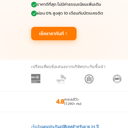
ราคาดีที่สุด ไม่มีค่าธรรมเนียมเพิ่มเติม
ผ่อน 0% สูงสุด 10 เดือนกับบัตรเครดิต
เช็คราคาทันที
เปรียบเทียบข้อเสนอจากบริษัทประกันชั้นนำ
4.8
คะแนนรีวิว
(7,290+ คน)
เช็คดิ
แผนประกันอุบัติเหตุสำหรับอายุ 34 ปี