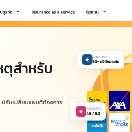
บธุรกิจ
ตัวแทน
Insurance as a service
เปรียบเทียบ
หตุสำหรับ
30+ บริษัทประกัน
ี ปรับเปลี่ยนแผนที่ต้องการ
7,290+ รีวิว
4.8 / 5.0