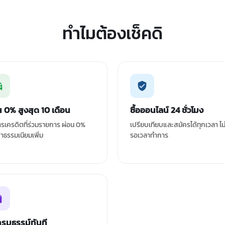
ทำไมต้องเช็คดิ
น 0% สูงสุด 10 เดือน
ซื้อออนไลน์ 24 ชั่วโมง
ัตรเครดิตที่ร่วมรายการ ผ่อน 0%
เปรียบเทียบและสมัครได้ทุกเวลา ไม
ค่าธรรมเนียมเพิ่ม
รอเวลาทำการ
กรมธรรม์ทันที