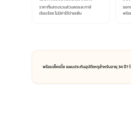
ราคาที่แสดงรวมส่วนลดและภาษี
ออกก
เรียบร้อย ไม่มีค่าใช้จ่ายเพิ่ม
พร้อ
พร้อมเช็คเบี้ย แผนประกันอุบัติเหตุสำหรับอายุ 34 ปี?
ใ