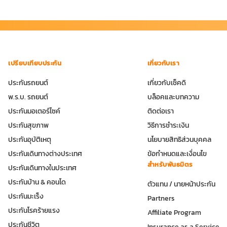
เปรียบเทียบประกัน
เกี่ยวกับเรา
ประกันรถยนต์
เกี่ยวกับเช็คดิ
พ.ร.บ. รถยนต์
บล็อคและบทความ
ประกันมอเตอร์ไซค์
ติดต่อเรา
ประกันสุขภาพ
วิธีการชำระเงิน
ประกันอุบัติเหตุ
นโยบายสิทธิส่วนบุคคล
ประกันเดินทางต่างประเทศ
ข้อกำหนดและเงื่อนไข
สำหรับพันธมิตร
ประกันเดินทางในประเทศ
ประกันบ้าน & คอนโด
ตัวแทน / นายหน้าประกัน
ประกันมะเร็ง
Partners
ประกันโรคร้ายแรง
Affiliate Program
ประกันชีวิต
Insurance as a Service