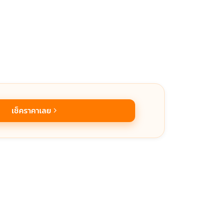
เช็คราคาเลย