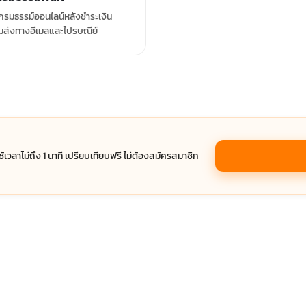
รมธรรม์ออนไลน์หลังชำระเงิน
มส่งทางอีเมลและไปรษณีย์
ช้เวลาไม่ถึง 1 นาที เปรียบเทียบฟรี ไม่ต้องสมัครสมาชิก