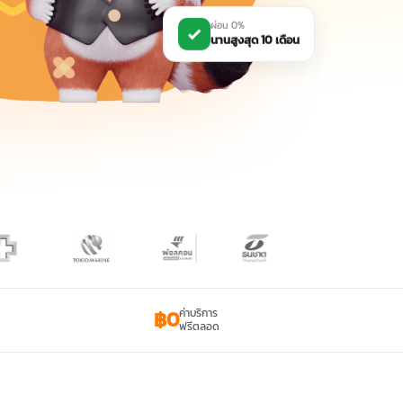
ผ่อน 0%
นานสูงสุด 10 เดือน
฿0
ค่าบริการ
ฟรีตลอด