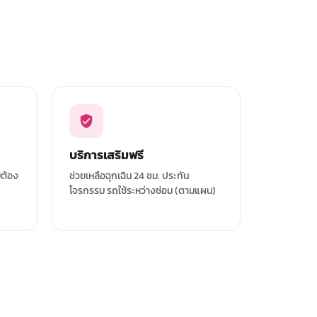
บริการเสริมฟรี
่ต้อง
ช่วยเหลือฉุกเฉิน 24 ชม. ประกัน
โจรกรรม รถใช้ระหว่างซ่อม (ตามแผน)