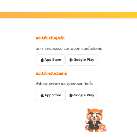
แอปสำหรับลูกค้า
จัดการกรมธรรม์ แลกพอยท์ และซื้อประกัน
App Store
Google Play
แอปสำหรับตัวแทน
ทำใบเสนอราคา และดูยอดคอมมิชชั่น
App Store
Google Play