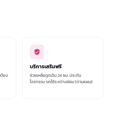
บริการเสริมฟรี
่ต้อง
ช่วยเหลือฉุกเฉิน 24 ชม. ประกัน
โจรกรรม รถใช้ระหว่างซ่อม (ตามแผน)