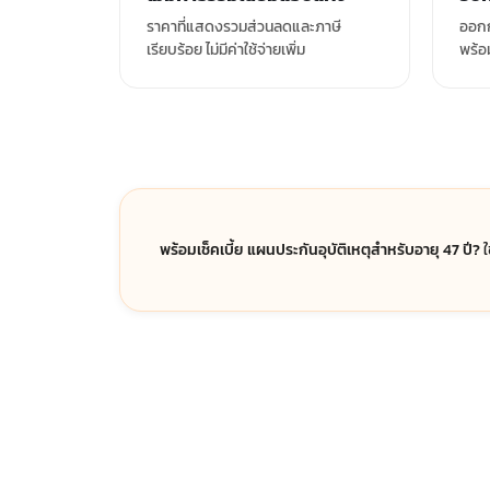
ราคาที่แสดงรวมส่วนลดและภาษี
ออกก
เรียบร้อย ไม่มีค่าใช้จ่ายเพิ่ม
พร้อ
พร้อมเช็คเบี้ย แผนประกันอุบัติเหตุสำหรับอายุ 47 ปี?
ใ