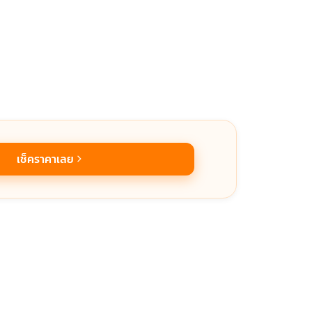
เช็คราคาเลย