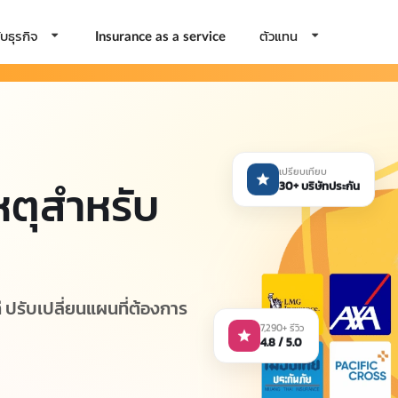
บธุรกิจ
ตัวแทน
Insurance as a service
เปรียบเทียบ
หตุสำหรับ
30+ บริษัทประกัน
ี ปรับเปลี่ยนแผนที่ต้องการ
7,290+ รีวิว
4.8 / 5.0