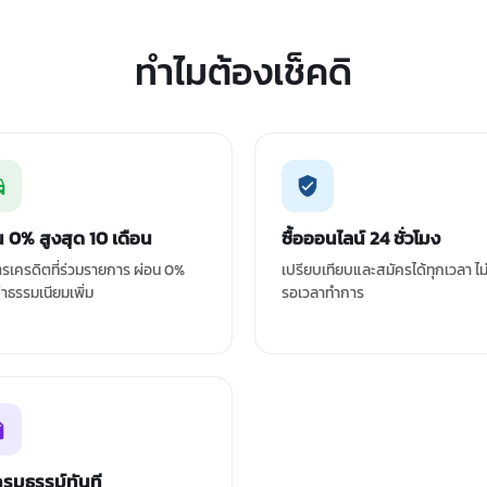
ทำไมต้องเช็คดิ
น 0% สูงสุด 10 เดือน
ซื้อออนไลน์ 24 ชั่วโมง
ัตรเครดิตที่ร่วมรายการ ผ่อน 0%
เปรียบเทียบและสมัครได้ทุกเวลา ไม
ค่าธรรมเนียมเพิ่ม
รอเวลาทำการ
กรมธรรม์ทันที