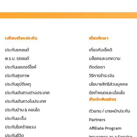
เปรียบเทียบประกัน
เกี่ยวกับเรา
ประกันรถยนต์
เกี่ยวกับเช็คดิ
พ.ร.บ. รถยนต์
บล็อคและบทความ
ประกันมอเตอร์ไซค์
ติดต่อเรา
ประกันสุขภาพ
วิธีการชำระเงิน
ประกันอุบัติเหตุ
นโยบายสิทธิส่วนบุคคล
ประกันเดินทางต่างประเทศ
ข้อกำหนดและเงื่อนไข
สำหรับพันธมิตร
ประกันเดินทางในประเทศ
ประกันบ้าน & คอนโด
ตัวแทน / นายหน้าประกัน
ประกันมะเร็ง
Partners
ประกันโรคร้ายแรง
Affiliate Program
ประกันชีวิต
Insurance as a Service