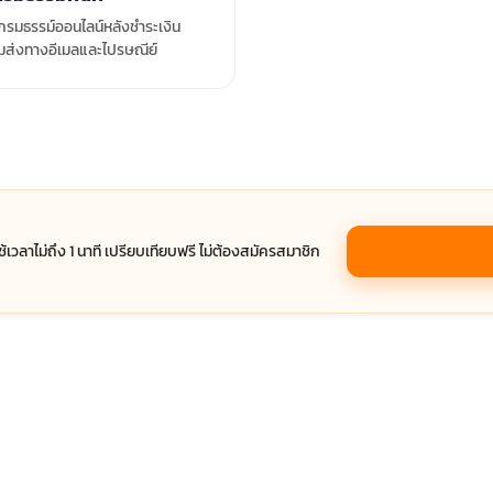
รมธรรม์ออนไลน์หลังชำระเงิน
มส่งทางอีเมลและไปรษณีย์
ช้เวลาไม่ถึง 1 นาที เปรียบเทียบฟรี ไม่ต้องสมัครสมาชิก