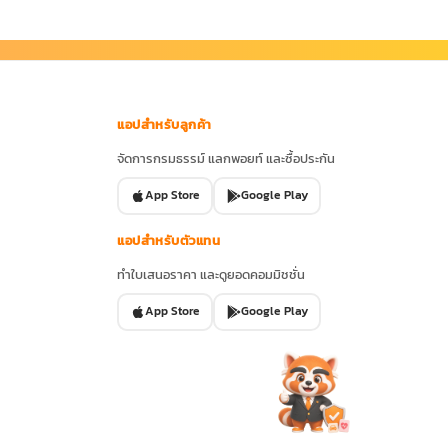
แอปสำหรับลูกค้า
จัดการกรมธรรม์ แลกพอยท์ และซื้อประกัน
App Store
Google Play
แอปสำหรับตัวแทน
ทำใบเสนอราคา และดูยอดคอมมิชชั่น
App Store
Google Play