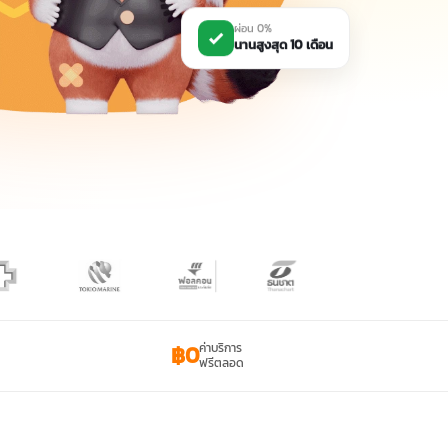
ผ่อน 0%
นานสูงสุด 10 เดือน
฿0
ค่าบริการ
ฟรีตลอด