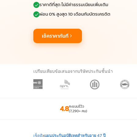
ราคาดีที่สุด ไม่มีค่าธรรมเนียมเพิ่มเติม
ผ่อน 0% สูงสุด 10 เดือนกับบัตรเครดิต
เช็คราคาทันที
เปรียบเทียบข้อเสนอจากบริษัทประกันชั้นนำ
4.8
คะแนนรีวิว
(7,290+ คน)
เช็คดิ
แผนประกันอุบัติเหตุสำหรับอายุ 47 ปี