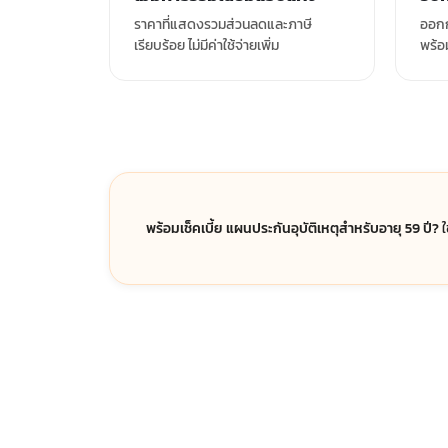
ราคาที่แสดงรวมส่วนลดและภาษี
ออกก
เรียบร้อย ไม่มีค่าใช้จ่ายเพิ่ม
พร้อ
พร้อมเช็คเบี้ย แผนประกันอุบัติเหตุสำหรับอายุ 59 ปี?
ใ