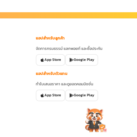
แอปสำหรับลูกค้า
จัดการกรมธรรม์ แลกพอยท์ และซื้อประกัน
App Store
Google Play
แอปสำหรับตัวแทน
ทำใบเสนอราคา และดูยอดคอมมิชชั่น
App Store
Google Play