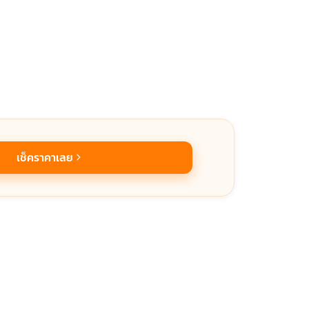
เช็คราคาเลย