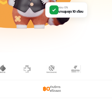
ผ่อน 0%
นานสูงสุด 10 เดือน
฿0
ค่าบริการ
ฟรีตลอด