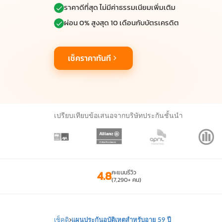
ราคาดีที่สุด ไม่มีค่าธรรมเนียมเพิ่มเติม
ผ่อน 0% สูงสุด 10 เดือนกับบัตรเครดิต
เช็คราคาทันที
เปรียบเทียบข้อเสนอจากบริษัทประกันชั้นนำ
4.8
คะแนนรีวิว
(7,290+ คน)
เช็คดิ
แผนประกันอุบัติเหตุสำหรับอายุ 59 ปี