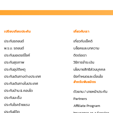
เปรียบเทียบประกัน
เกี่ยวกับเรา
ประกันรถยนต์
เกี่ยวกับเช็คดิ
พ.ร.บ. รถยนต์
บล็อคและบทความ
ประกันมอเตอร์ไซค์
ติดต่อเรา
ประกันสุขภาพ
วิธีการชำระเงิน
ประกันอุบัติเหตุ
นโยบายสิทธิส่วนบุคคล
ประกันเดินทางต่างประเทศ
ข้อกำหนดและเงื่อนไข
สำหรับพันธมิตร
ประกันเดินทางในประเทศ
ประกันบ้าน & คอนโด
ตัวแทน / นายหน้าประกัน
ประกันมะเร็ง
Partners
ประกันโรคร้ายแรง
Affiliate Program
ประกันชีวิต
Insurance as a Service