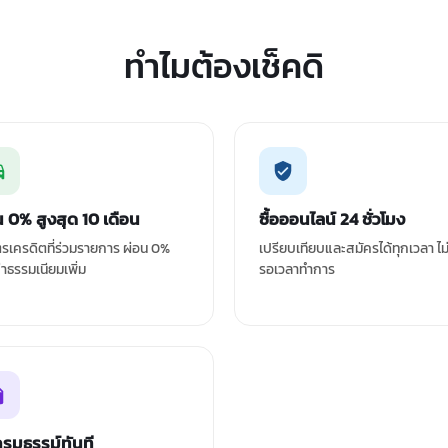
ทำไมต้องเช็คดิ
น 0% สูงสุด 10 เดือน
ซื้อออนไลน์ 24 ชั่วโมง
ัตรเครดิตที่ร่วมรายการ ผ่อน 0%
เปรียบเทียบและสมัครได้ทุกเวลา ไม
ค่าธรรมเนียมเพิ่ม
รอเวลาทำการ
กรมธรรม์ทันที