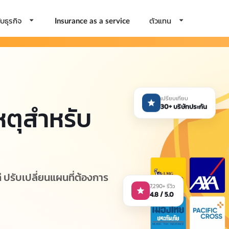
บธุรกิจ
ตัวแทน
Insurance as a service
เปรียบเทียบ
หตุสำหรับ
30+ บริษัทประกัน
ี ปรับเปลี่ยนแผนที่ต้องการ
7,290+ รีวิว
4.8 / 5.0