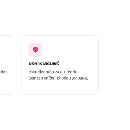
บริการเสริมฟรี
่ต้อง
ช่วยเหลือฉุกเฉิน 24 ชม. ประกัน
โจรกรรม รถใช้ระหว่างซ่อม (ตามแผน)