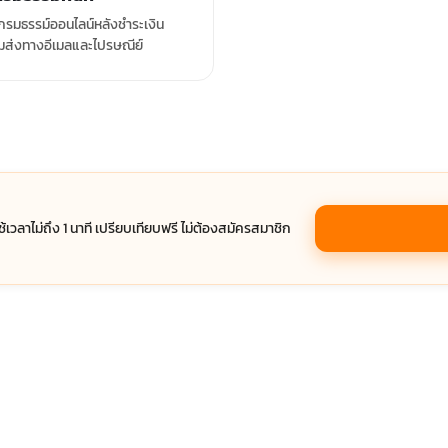
รมธรรม์ออนไลน์หลังชำระเงิน
มส่งทางอีเมลและไปรษณีย์
ช้เวลาไม่ถึง 1 นาที เปรียบเทียบฟรี ไม่ต้องสมัครสมาชิก