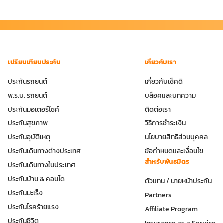
เปรียบเทียบประกัน
เกี่ยวกับเรา
ประกันรถยนต์
เกี่ยวกับเช็คดิ
พ.ร.บ. รถยนต์
บล็อคและบทความ
ประกันมอเตอร์ไซค์
ติดต่อเรา
ประกันสุขภาพ
วิธีการชำระเงิน
ประกันอุบัติเหตุ
นโยบายสิทธิส่วนบุคคล
ประกันเดินทางต่างประเทศ
ข้อกำหนดและเงื่อนไข
สำหรับพันธมิตร
ประกันเดินทางในประเทศ
ประกันบ้าน & คอนโด
ตัวแทน / นายหน้าประกัน
ประกันมะเร็ง
Partners
ประกันโรคร้ายแรง
Affiliate Program
ประกันชีวิต
Insurance as a Service