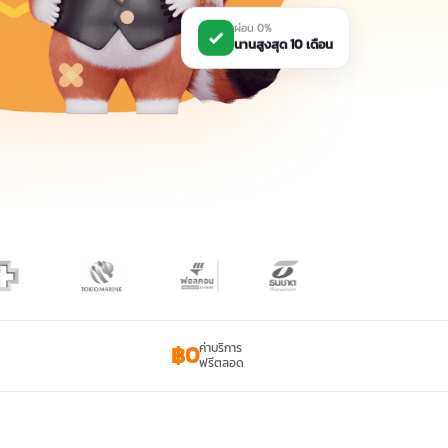
ผ่อน 0%
นานสูงสุด 10 เดือน
฿0
ค่าบริการ
ฟรีตลอด