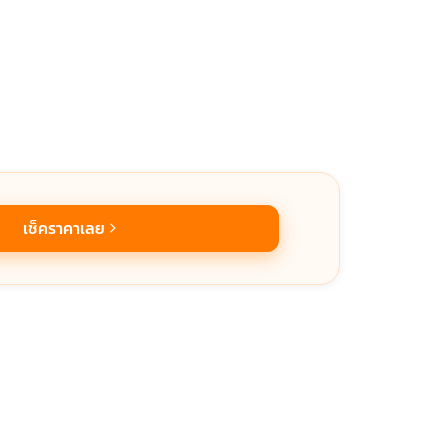
เช็คราคาเลย