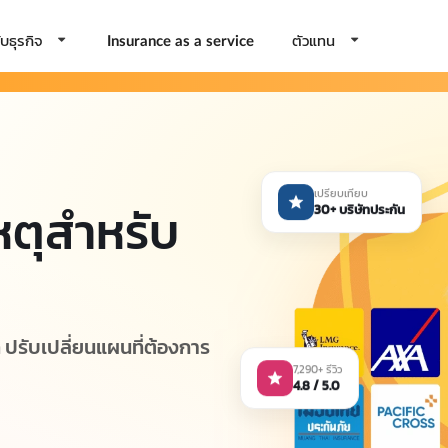
บธุรกิจ
ตัวแทน
Insurance as a service
เปรียบเทียบ
หตุสำหรับ
30+ บริษัทประกัน
ี ปรับเปลี่ยนแผนที่ต้องการ
7,290+ รีวิว
4.8 / 5.0