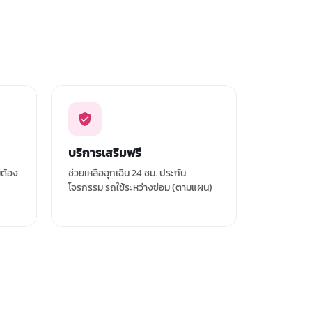
บริการเสริมฟรี
่ต้อง
ช่วยเหลือฉุกเฉิน 24 ชม. ประกัน
โจรกรรม รถใช้ระหว่างซ่อม (ตามแผน)