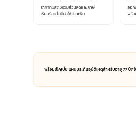
ราคาที่แสดงรวมส่วนลดและภาษี
ออกก
เรียบร้อย ไม่มีค่าใช้จ่ายเพิ่ม
พร้อ
พร้อมเช็คเบี้ย แผนประกันอุบัติเหตุสำหรับอายุ 77 ปี?
ใ