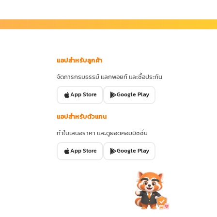
แอปสำหรับลูกค้า
จัดการกรมธรรม์ แลกพอยท์ และซื้อประกัน
App Store
Google Play
แอปสำหรับตัวแทน
ทำใบเสนอราคา และดูยอดคอมมิชชั่น
App Store
Google Play