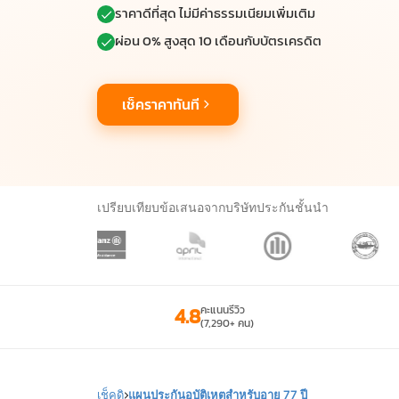
ราคาดีที่สุด ไม่มีค่าธรรมเนียมเพิ่มเติม
ผ่อน 0% สูงสุด 10 เดือนกับบัตรเครดิต
เช็คราคาทันที
เปรียบเทียบข้อเสนอจากบริษัทประกันชั้นนำ
4.8
คะแนนรีวิว
(7,290+ คน)
เช็คดิ
แผนประกันอุบัติเหตุสำหรับอายุ 77 ปี