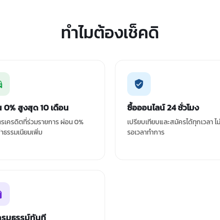
ทำไมต้องเช็คดิ
น 0% สูงสุด 10 เดือน
ซื้อออนไลน์ 24 ชั่วโมง
ัตรเครดิตที่ร่วมรายการ ผ่อน 0%
เปรียบเทียบและสมัครได้ทุกเวลา ไม
ค่าธรรมเนียมเพิ่ม
รอเวลาทำการ
กรมธรรม์ทันที