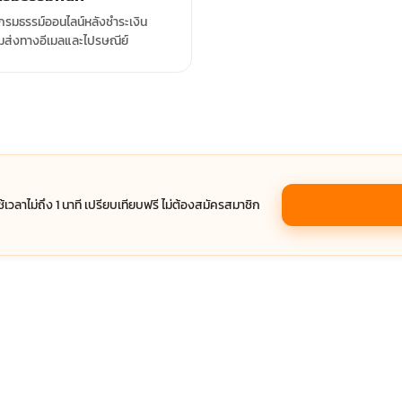
รมธรรม์ออนไลน์หลังชำระเงิน
มส่งทางอีเมลและไปรษณีย์
ช้เวลาไม่ถึง 1 นาที เปรียบเทียบฟรี ไม่ต้องสมัครสมาชิก