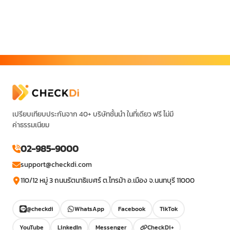
เปรียบเทียบประกันจาก 40+ บริษัทชั้นนำ ในที่เดียว ฟรี ไม่มี
ค่าธรรมเนียม
02-985-9000
support@checkdi.com
110/12 หมู่ 3 ถนนรัตนาธิเบศร์ ต.ไทรม้า อ.เมือง จ.นนทบุรี 11000
@checkdi
WhatsApp
Facebook
TikTok
YouTube
LinkedIn
Messenger
CheckDi+