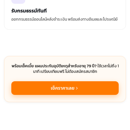
รับกรมธรรม์ทันที
ออกกรมธรรม์ออนไลน์หลังชำระเงิน พร้อมส่งทางอีเมลและไปรษณีย์
พร้อมเช็คเบี้ย แผนประกันอุบัติเหตุสำหรับอายุ 79 ปี?
ใช้เวลาไม่ถึง 1
นาที เปรียบเทียบฟรี ไม่ต้องสมัครสมาชิก
เช็คราคาเลย