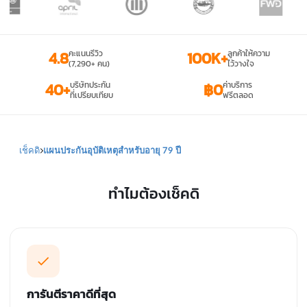
4.8
คะแนนรีวิว
100K+
ลูกค้าให้ความ
(7,290+ คน)
ไว้วางใจ
40+
บริษัทประกัน
฿0
ค่าบริการ
ที่เปรียบเทียบ
ฟรีตลอด
เช็คดิ
แผนประกันอุบัติเหตุสำหรับอายุ 79 ปี
ทำไมต้องเช็คดิ
การันตีราคาดีที่สุด