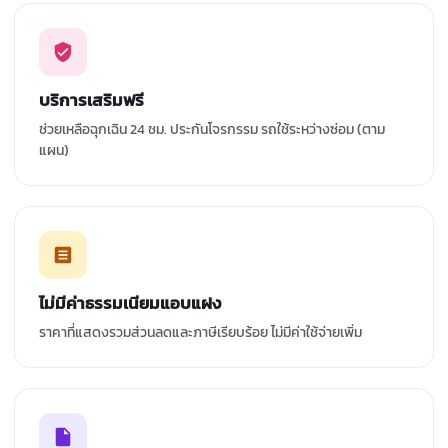
บริการเสริมฟรี
ช่วยเหลือฉุกเฉิน 24 ชม. ประกันโจรกรรม รถใช้ระหว่างซ่อม (ตาม
แผน)
ไม่มีค่าธรรมเนียมแอบแฝง
ราคาที่แสดงรวมส่วนลดและภาษีเรียบร้อย ไม่มีค่าใช้จ่ายเพิ่ม