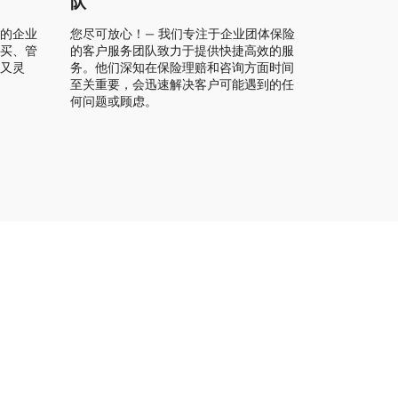
队
的企业
您尽可放心！— 我们专注于企业团体保险
买、管
的客户服务团队致力于提供快捷高效的服
又灵
务。他们深知在保险理赔和咨询方面时间
至关重要，会迅速解决客户可能遇到的任
何问题或顾虑。