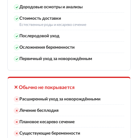
Дородовые осмотры и анализы
✓
Стоимость доставки
✓
Естественные роды и кесарево сечение
Послеродовой уход
✓
Осложнения беременности
✓
Первичный уход за новорождённым
✓
✕ Обычно не покрывается
Расширенный уход за новорождёнными
✕
Лечение бесплодия
✕
Плановое кесарево сечение
✕
Существующие беременности
✕