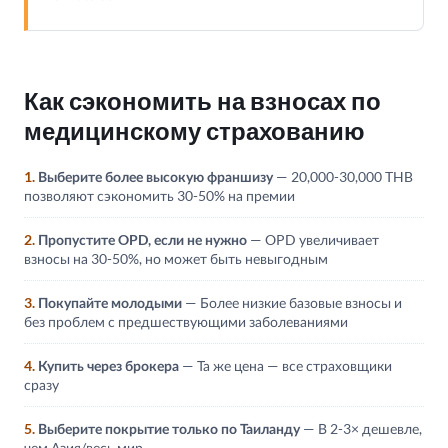
Как сэкономить на взносах по
медицинскому страхованию
1.
Выберите более высокую франшизу
— 20,000-30,000 THB
позволяют сэкономить 30-50% на премии
2.
Пропустите OPD, если не нужно
— OPD увеличивает
взносы на 30-50%, но может быть невыгодным
3.
Покупайте молодыми
— Более низкие базовые взносы и
без проблем с предшествующими заболеваниями
4.
Купить через брокера
— Та же цена — все страховщики
сразу
5.
Выберите покрытие только по Таиланду
— В 2-3× дешевле,
чем Азия/весь мир