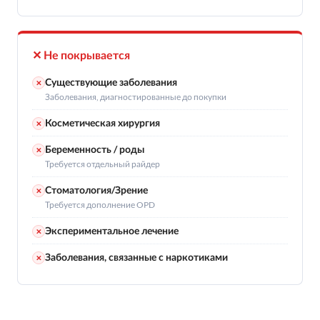
✕ Не покрывается
Существующие заболевания
✕
Заболевания, диагностированные до покупки
Косметическая хирургия
✕
Беременность / роды
✕
Требуется отдельный райдер
Стоматология/Зрение
✕
Требуется дополнение OPD
Экспериментальное лечение
✕
Заболевания, связанные с наркотиками
✕