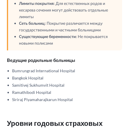
Лимиты покрытия:
Для естественных родов и
кесарева сечения могут действовать отдельные
лимиты
Сеть больниц:
Покрытие различается между
государственными и частными больницами
Существующие беременности:
Не покрывается
новыми полисами
Ведущие родильные больницы
Bumrungrad International Hospital
Bangkok Hospital
Samitivej Sukhumvit Hospital
Ramathibodi Hospital
Siriraj Piyamaharajkarun Hospital
Уровни годовых страховых