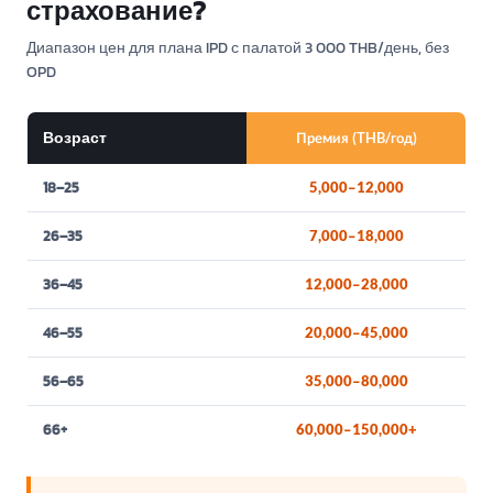
страхование?
Диапазон цен для плана IPD с палатой 3 000 THB/день, без
OPD
Возраст
Премия (THB/год)
18–25
5,000–12,000
26–35
7,000–18,000
36–45
12,000–28,000
46–55
20,000–45,000
56–65
35,000–80,000
66+
60,000–150,000+