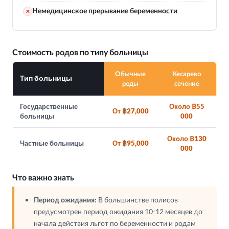
Немедицинское прерывание беременности
✕
Стоимость родов по типу больницы
Обычные
Кесарево
Тип больницы
роды
сечение
Государственные
Около ฿55
От ฿27,000
больницы
000
Около ฿130
Частные больницы
От ฿95,000
000
Что важно знать
Период ожидания:
В большинстве полисов
предусмотрен период ожидания 10-12 месяцев до
начала действия льгот по беременности и родам