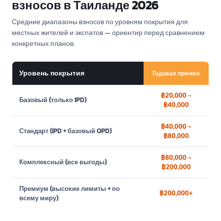
взносов в Таиланде 2026
Средние диапазоны взносов по уровням покрытия для
местных жителей и экспатов — ориентир перед сравнением
конкретных планов.
Уровень покрытия
Годовая премия
฿20,000 –
Базовый (только IPD)
฿40,000
฿40,000 –
Стандарт (IPD + базовый OPD)
฿80,000
฿80,000 –
Комплексный (все выгоды)
฿200,000
Премиум (высокие лимиты + по
฿200,000+
всему миру)