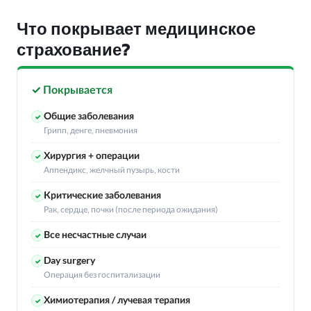
Что покрывает медицинское
страхование?
✓ Покрывается
Общие заболевания
✓
Грипп, денге, пневмония
Хирургия + операции
✓
Аппендикс, желчный пузырь, кости
Критические заболевания
✓
Рак, сердце, почки (после периода ожидания)
Все несчастные случаи
✓
Day surgery
✓
Операция без госпитализации
Химиотерапия / лучевая терапия
✓