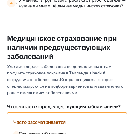
У меня есть групповая страховка от работодателя —
нужна ли мне ещё личная медицинская страховка?
Медицинское страхование при
наличии предсуществующих
заболеваний
Уже имеющееся заболевание не должно мешать вам
получить страховое покрытие в Таиланде. CheckDi
сотрудничает с более чем 40 страховщиками, которые
специализируются на подборе вариантов для заявителей с
ранее имевшимися заболеваниями.
Что считается предсуществующим заболеванием?
Часто рассматривается
Сердечные заболевания
!