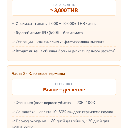
ПАЛАТА / ДЕНЬ
≥ 3,000 THB
✓ Стоимость палаты 3,000 – 10,000+ THB / день
✓ Годовой лимит IPD (500K – без лимита)
✓ Операции — фактическая vs фиксированная выплата
✓ Входит ли ваша обычная больница в сеть прямого расчёта?
Часть 2 · Ключевые термины
DEDUCTIBLE
Выше = дешевле
✓ Франшиза (доля первого убытка) — 20K–100K
✓ Со-платёж — оплата 10–30% каждого страхового случая
✓ Период ожидания — 30 дней для общих, 120 дней для
критических