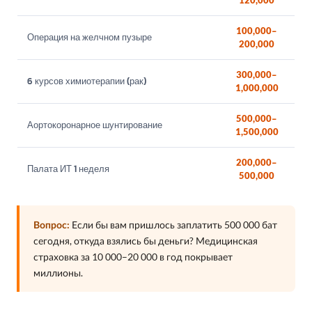
120,000
100,000–
Операция на желчном пузыре
200,000
300,000–
6 курсов химиотерапии (рак)
1,000,000
500,000–
Аортокоронарное шунтирование
1,500,000
200,000–
Палата ИТ 1 неделя
500,000
Вопрос:
Если бы вам пришлось заплатить 500 000 бат
сегодня, откуда взялись бы деньги? Медицинская
страховка за 10 000–20 000 в год покрывает
миллионы.