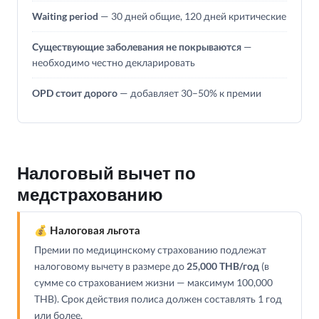
Waiting period
— 30 дней общие, 120 дней критические
Существующие заболевания не покрываются
—
необходимо честно декларировать
OPD стоит дорого
— добавляет 30–50% к премии
Налоговый вычет по
медстрахованию
💰 Налоговая льгота
Премии по медицинскому страхованию подлежат
налоговому вычету в размере до
25,000 THB/год
(в
сумме со страхованием жизни — максимум 100,000
THB). Срок действия полиса должен составлять 1 год
или более.