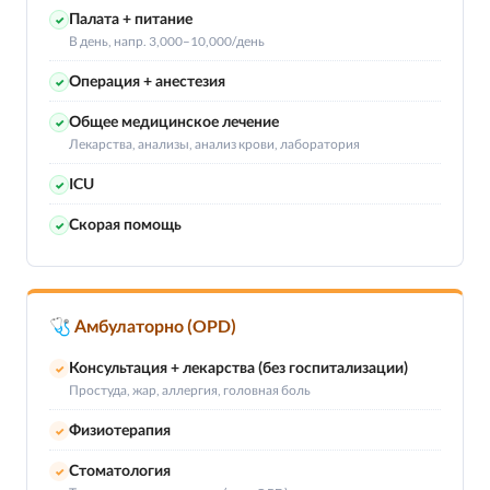
Палата + питание
✓
В день, напр. 3,000–10,000/день
Операция + анестезия
✓
Общее медицинское лечение
✓
Лекарства, анализы, анализ крови, лаборатория
ICU
✓
Скорая помощь
✓
🩺 Амбулаторно (OPD)
Консультация + лекарства (без госпитализации)
✓
Простуда, жар, аллергия, головная боль
Физиотерапия
✓
Стоматология
✓