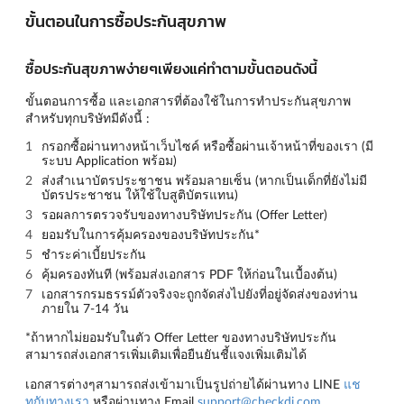
ขั้นตอนในการซื้อประกันสุขภาพ
ซื้อประกันสุขภาพง่ายๆเพียงแค่ทำตามขั้นตอนดังนี้
ขั้นตอนการซื้อ และเอกสารที่ต้องใช้ในการทำประกันสุขภาพ
สำหรับทุกบริษัทมีดังนี้ :
กรอกซื้อผ่านทางหน้าเว็บไซค์ หรือซื้อผ่านเจ้าหน้าที่ของเรา (มี
ระบบ Application พร้อม)
ส่งสำเนาบัตรประชาชน พร้อมลายเซ็น (หากเป็นเด็กที่ยังไม่มี
บัตรประชาชน ให้ใช้ใบสูติบัตรแทน)
รอผลการตรวจรับของทางบริษัทประกัน (Offer Letter)
ยอมรับในการคุ้มครองของบริษัทประกัน*
ชำระค่าเบี้ยประกัน
คุ้มครองทันที (พร้อมส่งเอกสาร PDF ให้ก่อนในเบื้องต้น)
เอกสารกรมธรรม์ตัวจริงจะถูกจัดส่งไปยังที่อยู่จัดส่งของท่าน
ภายใน 7-14 วัน
*ถ้าหากไม่ยอมรับในตัว Offer Letter ของทางบริษัทประกัน
สามารถส่งเอกสารเพิ่มเติมเพื่อยืนยันชี้แจงเพิ่มเติมได้
เอกสารต่างๆสามารถส่งเข้ามาเป็นรูปถ่ายได้ผ่านทาง LINE
แช
ทกับทางเรา
หรือผ่านทาง Email
support@checkdi.com