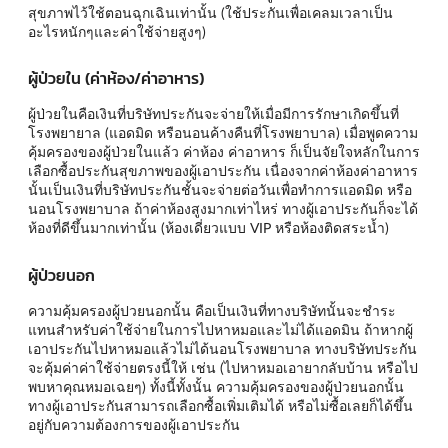
สุขภาพไว้ใช้ตอนฉุกเฉินเท่านั้น (ใช้ประกันเพื่อเคลมเวลาเป็น
อะไรหนักๆและค่าใช้จ่ายสูงๆ)
ผู้ป่วยใน (ค่าห้อง/ค่าอาหาร)
ผู้ป่วยในคือเงินที่บริษัทประกันจะจ่ายให้เมื่อมีการรักษาเกิดขึ้นที่
โรงพยายาล (แอดมิด หรือนอนค้างคืนที่โรงพยาบาล) เมื่อพูดความ
คุ้มครองของผู้ป่วยในแล้ว ค่าห้อง ค่าอาหาร ก็เป็นจัยใจหลักในการ
เลือกซื้อประกันสุขภาพของผู้เอาประกัน เนื่องจากค่าห้องค่าอาหาร
นั้นเป็นเงินที่บริษัทประกันชั้นจะจ่ายต่อวันเพื่อทำการแอดมิด หรือ
นอนโรงพยาบาล ถ้าค่าห้องสูงมากเท่าไหร่ ทางผู้เอาประกันก็จะได้
ห้องที่ดีขึ้นมากเท่านั้น (ห้องเดี่ยวแบบ VIP หรือห้องติดสระน้ำ)
ผู้ป่วยนอก
ความคุ้มครองผู้ปวยนอกนั้น คือเป็นเงินที่ทางบริษัทนั้นจะชำระ
แทนสำหรับค่าใช้จ่ายในการไปหาหมอและไม่ได้แอดมิน ถ้าหากผู้
เอาประกันไปหาหมอแล้วไม่ได้นอนโรงพยาบาล ทางบริษัทประกัน
จะคุ้มค่าค่าใช้จ่ายตรงนี้ให้ เช่น (ไปหาหมอเอายากลับบ้าน หรือไป
พบหาคุณหมอเฉยๆ) ทั้งนี้ทั้งนั้น ความคุ้มครองของผู้ป่วยนอกนั้น
ทางผู้เอาประกันสามารถเลือกซื้อเพิ่มเติมได้ หรือไม่ซื้อเลยก็ได้ขึ้น
อยู่กับความต้องการของผู้เอาประกัน