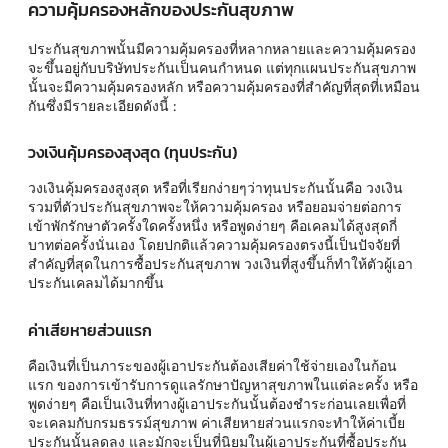
ความคุ้มครองหลักของประกันสุขภาพ
ประกันสุขภาพนั้นมีความคุ้มครองที่หลากหลายและความคุ้มครอง
จะขึ้นอยู่กับบริษัทประกันเป็นคนกำหนด แต่ทุกแผนประกันสุขภาพ
นั้นจะมีความคุ้มครองหลัก หรือความคุ้มครองที่สำคัญที่สุดที่เหมือน
กันซึ่งมีรายละเอียดดังนี้ :
วงเงินคุ้มครองสุงสุด (ทุนประกัน)
วงเงินคุ้มครองสูงสุด หรือที่เรียกง่ายๆว่าทุนประกันนั้นคือ วงเงิน
รวมที่ตัวประกันสุขภาพจะให้ความคุ้มครอง หรือยอมจ่ายต่อการ
เข้าพักรักษาตัวครั้งใดครั้งหนึ่ง หรือพูดง่ายๆ คือเคลมได้สูงสุดกี่
บาทต่อครั้งนั่นเอง โดยปกติแล้วความคุ้มครองตรงนี้เป็นปัจจัยที่
สำคัญที่สุดในการซื้อประกันสุขภาพ วงเงินที่สูงขึ้นก็ทำให้ตัวผู้เอา
ประกันเคลมได้มากขึ้น
ค่าเสียหายส่วนแรก
คือเงินที่เป็นภาระของผู้เอาประกันต้องเสียค่าใช้จ่ายเองในก้อน
แรก ของการเข้ารับการดูแลรักษาปัญหาสุขภาพในแต่ละครั้ง หรือ
พูดง่ายๆ คือเป็นเงินที่ทางผู้เอาประกันนั้นต้องชำระก่อนเลยเพื่อที่
จะเคลมกับกรมธรรม์สุขภาพ ค่าเสียหายส่วนแรกจะทำให้ค่าเบี้ย
ประกันนั้นลดลง และมักจะเป็นที่นิยมในผู้เอาประกันที่ซื้อประกัน