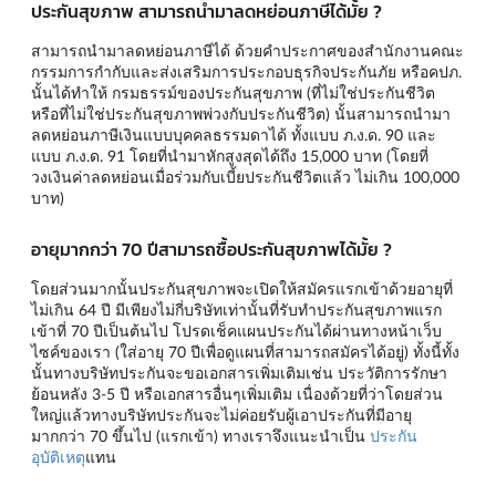
ประกันสุขภาพ สามารถนำมาลดหย่อนภาษีได้มั้ย ?
สามารถนำมาลดหย่อนภาษีได้ ด้วยคำประกาศของสำนักงานคณะ
กรรมการกำกับและส่งเสริมการประกอบธุรกิจประกันภัย หรือคปภ.
นั้นได้ทำให้ กรมธรรม์ของประกันสุขภาพ (ที่ไม่ใช่ประกันชีวิต
หรือที่ไม่ใช่ประกันสุขภาพพ่วงกับประกันชีวิต) นั้นสามารถนำมา
ลดหย่อนภาษีเงินแบบบุคคลธรรมดาได้ ทั้งแบบ ภ.ง.ด. 90 และ
แบบ ภ.ง.ด. 91 โดยที่นำมาหักสูงสุดได้ถึง 15,000 บาท (โดยที่
วงเงินค่าลดหย่อนเมื่อร่วมกับเบี้ยประกันชีวิตแล้ว ไม่เกิน 100,000
บาท)
อายุมากกว่า 70 ปีสามารถซื้อประกันสุขภาพได้มั้ย ?
โดยส่วนมากนั้นประกันสุขภาพจะเปิดให้สมัครแรกเข้าด้วยอายุที่
ไม่เกิน 64 ปี มีเพียงไม่กี่บริษัทเท่านั้นที่รับทำประกันสุขภาพแรก
เข้าที่ 70 ปีเป็นต้นไป โปรดเช็คแผนประกันได้ผ่านทางหน้าเว็บ
ไซค์ของเรา (ใส่อายุ 70 ปีเพื่อดูแผนที่สามารถสมัครได้อยู่) ทั้งนี้ทั้ง
นั้นทางบริษัทประกันจะขอเอกสารเพิ่มเติมเช่น ประวัติการรักษา
ย้อนหลัง 3-5 ปี หรือเอกสารอื่นๆเพิ่มเติม เนื่องด้วยที่ว่าโดยส่วน
ใหญ่แล้วทางบริษัทประกันจะไม่ค่อยรับผู้เอาประกันที่มีอายุ
มากกว่า 70 ขึ้นไป (แรกเข้า) ทางเราจึงแนะนำเป็น
ประกัน
อุบัติเหตุ
แทน