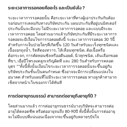
ระยะเวลาการรอคอยคืออะไร และเป็นยังไง ?
ระยะเวลาการรอคอยนั้น คือระยะเวลาที่ทางผู้เอาประกันกันต้อง
รอก่อนการเคลมกับทางบริษัทประกัน แผนประกันที่อยู่บนมิสเตอร์
ประกันนั้นจะมีแบบ ไม่มีระยะเวลาการรอคอย และแบบมีระยะ
เวลาการรอคอย โดยส่วนมากแล้วบริษัทประกันที่มีระยะเวลาการ
รอคอยจะมีเงื่อนไขการรอคอยดังนี้ ระยะเวลาการรอคอย 30 วันี้
สำหรับการเจ็บป่วยใดๆที่เกิดขึ้น 120 วันสำหรับมะเร็งทุกชนิดและ
เนื้องอกถุงน้ำ, ริดสีดองทวาร, ไส้เลื่อนทุกชนิด, ต้อเนื้อหรือ
ต้อกระจก, การตัดทอนซิลหรืออดีนอยด์, นิ่วทุกชนิด, เส้นเลือกขอด
ที่ขา, เยื่อบึโพรงมดลูกเจริญผิดที่ และ 280 วันสำหรับการคลอด
บุตร **ทั้งนี้ทั้งนั้นเงื่อนไขระยะเวลาการรอคอยนั้นจะขึ้นอยู่กับ
บริษัทประกันชั้นเป็นคนกำหนด ซึ่งอาจจะมีการเปลี่ยนแปลงใน
อนาคต สำหรับแผนที่ไม่มีระยะเวลาการรอคอย ทางลูกค้าสามาถ
เช็คจากหน้าเว็บของกราได้ทันที
การต่ออายุกรมธรรม์ สามารถต่ออายุถึงอายุกี่ปี ?
โดยส่วนมากแล้ว การต่ออายุกรมธรรม์บางบริษัทจะสามารถต่อ
อายุได้ตลอดชีพ หรือต่ออายุจนถึง 80-90ปี ทั้งนี้ทั้งนั้นการต่ออายุ
จะไม่มีแบบที่แน่นอนเนื่องจากจะขึ้นอยู่กับหลายๆปัจใจ