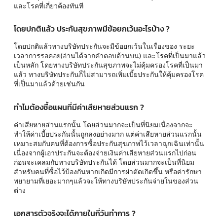
และโรคที่เกี่ยวค้องทันที
โดยปกติแล้ว ประกันสุขภาพมีข้อยกเว้นอะไรบ้าง ?
โดยปกติแล้วทางบริษัทประกันจะมีข้อยกเว้นในเรื่องของ ระยะ
เวลาการรอคอย(อ่านได้จากคำตอบด้านบน) และโรคที่เป็นมาแล้ว
เป็นหลัก โดยทางบริษัทประกันสุขภาพจะไม่คุ้มครองโรคที่เป็นมา
แล้ว ทางบริษัทประกันก็ไม่สามารถเพิ่มเบี้ยประกันให้คุ้มครองโรค
ที่เป็นมาแล้วด้วยเช่นกัน
ทำไมต้องซื้อแผนที่มีค่าเสียหายส่วนแรก ?
ค่าเสียหายส่วนแรกนั้น โดยส่วนมากจะเป็นที่นิยมเนื่องจากจะ
ทำให้ค่าเบี้ยประกันนั้นถูกลงอย่างมาก แต่ค่าเสียหายส่วนแรกนั้น
เหมาะสมกับคนที่ต้องการซื้อประกันสุขภาพไว้เวลาฉุกเฉินเท่านั้น
เนื่องจากผู้เอาประกันจะต้องจ่ายเงินค่าเสียหายส่วนแรกไปก่อน
ก่อนจะเคลมกับทางบริษัทประกันได้ โดยส่วนมากจะเป็นที่นิยม
สำหรับคนที่ซื้อไว้ป้องกันหากเกิดมีการผ่าตัดเกิดขึ้น หรือค่ารักษา
พยายามที่เยอะมากๆแล้วจะให้ทางบริษัทประกันจ่ายในของส่วน
ต่าง
เอกสารตัวจริงจะได้ภายในกี่วันทำการ ?