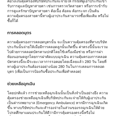
คือวงเงินคุ้มครองที่บริษัทประกันจะจ่ายให้ กรณีที่ผู้เอาประกันเข้า
รับการดูแลปัญหาสายตา เช่นการตรวจวัดสายตา หรือการเข้ารับ
การดูแลรักษาปัญหาสายตา ต้อเนื้อ ต้อลม ต้อกระจก เป็นต้น
ความคุ้มครองสายตานี้ทางผู้เอาประกันสามารถซื้อเพิ่มเติม หรือไม่
ซื้อก็ได้
การคลอดบุตร
ความคุ้มครองการคลอดบุตรนั้น จะเป็นความคุ้มครองที่ทางบริษัท
ประกันนั้นจ่ายให้เมื่อมีการคลอดลูกนั้นเกิดขึ้น ค่าตรงนี้นั้นจะรวม
ไปด้วยการคลอดบัตรตามปกติโดยใช้เครื่องมือช่วย หรือการผ่า
ท้องนอกมดลูกโดยการผ่าตัดแบบฉุกเฉิน ความคุ้มครองการคลอด
บัตรตรงนี้จะมีระยะเวลาการรอคอยโดยเฉี่ลยแล้ว 280 วัน โดยที่
ทางผู้เอาประกันต้องรออย่างน้อย 280 วันในการเคลมการคลอด
บุตร (เพื่อเป็นการป้องกันซื้อประกันเพื่อทำคลอด)
ช่วยเหลือฉุกเฉิน
โดยปกติแล้ว การช่วยเหลือฉุกเฉินนั้นเป็นสิ่งจำเป็นอย่างยึง ความ
คุ้มครองช่วยเหลือฉุกเฉินที่บริษัทประกันจะจ่ายให้กับผู้เอาประกัน
เป็นค่ารถพยาบาล (Emergency Ambulance) หากมีการฉุกเฉินเกิด
ขึ้น ทางบริษัทประกันจะสำรองจ่ายในส่วนของรถฉุกเฉินให้ด้วย
โปรดศึกษาแผนประกันให้ดีว่ามีการคุ้มครองตรงนี้หรือไม่