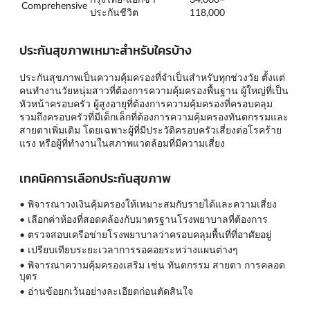
Comprehensive
ประกันชีวิต
118,000
ประกันสุขภาพเหมาะสำหรับใครบ้าง
ประกันสุขภาพเป็นความคุ้มครองที่จำเป็นสำหรับทุกช่วงวัย ตั้งแต่
คนทำงานวัยหนุ่มสาวที่ต้องการความคุ้มครองพื้นฐาน ผู้ใหญ่ที่เป็น
หัวหน้าครอบครัว ผู้สูงอายุที่ต้องการความคุ้มครองที่ครอบคลุม
รวมถึงครอบครัวที่มีเด็กเล็กที่ต้องการความคุ้มครองทันตกรรมและ
สายตาเพิ่มเติม โดยเฉพาะผู้ที่มีประวัติครอบครัวเสี่ยงต่อโรคร้าย
แรง หรือผู้ที่ทำงานในสภาพแวดล้อมที่มีความเสี่ยง
เทคนิคการเลือกประกันสุขภาพ
• พิจารณาวงเงินคุ้มครองให้เหมาะสมกับรายได้และความเสี่ยง
• เลือกค่าห้องที่สอดคล้องกับมาตรฐานโรงพยาบาลที่ต้องการ
• ตรวจสอบเครือข่ายโรงพยาบาลว่าครอบคลุมพื้นที่ที่อาศัยอยู่
• เปรียบเทียบระยะเวลาการรอคอยระหว่างแผนต่างๆ
• พิจารณาความคุ้มครองเสริม เช่น ทันตกรรม สายตา การคลอด
บุตร
• อ่านข้อยกเว้นอย่างละเอียดก่อนตัดสินใจ