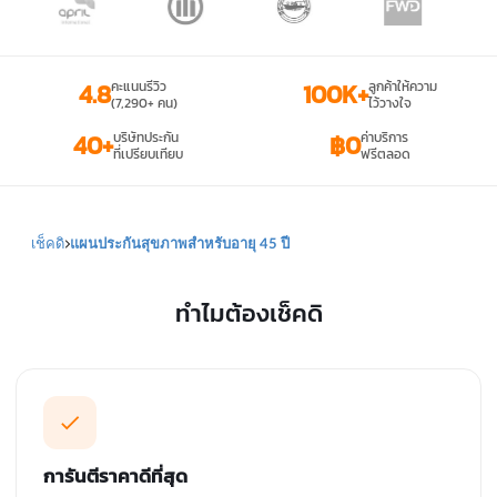
4.8
คะแนนรีวิว
100K+
ลูกค้าให้ความ
(7,290+ คน)
ไว้วางใจ
40+
บริษัทประกัน
฿0
ค่าบริการ
ที่เปรียบเทียบ
ฟรีตลอด
เช็คดิ
แผนประกันสุขภาพสำหรับอายุ 45 ปี
ทำไมต้องเช็คดิ
การันตีราคาดีที่สุด