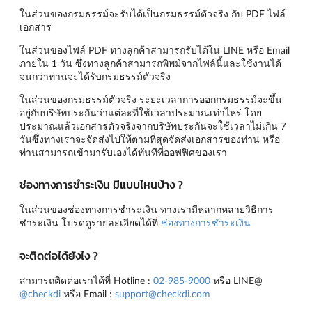
ในส่วนของกรมธรรม์จะรับได้เป็นกรมธรรม์ตัวจริง กับ PDF ไฟล์
เอกสาร
ในส่วนของไฟล์ PDF ทางลูกค้าสามารถรับได้ใน LINE หรือ Email
ภายใน 1 วัน ซึ่งทางลูกค้าสามารถพิพม์จากไฟล์นี้และใช้งานได้
จนกว่าท่านจะได้รับกรมธรรม์ตัวจริง
ในส่วนของกรมธรรม์ตัวจริง ระยะเวลาการออกกรมธรรม์จะขึ้น
อยู่กับบริษัทประกันว่าแต่ละที่ใช้เวลาประมาณเท่าไหร่ โดย
ประมาณแล้วเอกสารตัวจริงจากบริษัทประกันจะใช้เวลาไม่เกิน 7
วันซึ่งทางเราจะจัดส่งไปให้ตามที่สุดจัดส่งเอกสารของท่าน หรือ
ท่านสามารถเข้ามารับเองได้ทันทีที่ออฟฟิศของเรา
ช่องทางการชำระเงิน มีแบบไหนบ้าง ?
ในส่วนของช่องทางการชำระเงิน ทางเรามีหลากหลายวิธีการ
ชำระเงิน โปรดดูรายละเอียดได้ที่
ช่องทางการชำระเงิน
จะติดต่อได้ยังไง ?
สามารถติดต่อเราได้ที่ Hotline :
02-985-9000
หรือ LINE@
@checkdi
หรือ Email :
support@checkdi.com