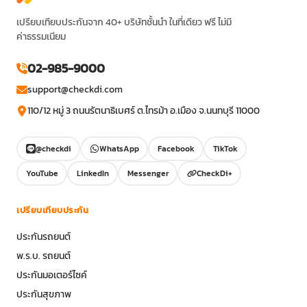
เปรียบเทียบประกันจาก 40+ บริษัทชั้นนำ ในที่เดียว ฟรี ไม่มี
ค่าธรรมเนียม
02-985-9000
support@checkdi.com
110/12 หมู่ 3 ถนนรัตนาธิเบศร์ ต.ไทรม้า อ.เมือง จ.นนทบุรี 11000
@checkdi
WhatsApp
Facebook
TikTok
YouTube
LinkedIn
Messenger
CheckDi+
เปรียบเทียบประกัน
ประกันรถยนต์
พ.ร.บ. รถยนต์
ประกันมอเตอร์ไซค์
ประกันสุขภาพ