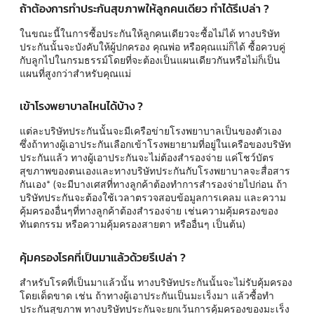
ถ้าต้องการทำประกันสุขภาพให้ลูกคนเดียว ทำได้รึเปล่า ?
ในขณะนี้ในการซื้อประกันให้ลูกคนเดียวจะซื้อไม่ได้ ทางบริษัท
ประกันนั้นจะบังคับให้ผู้ปกครอง คุณพ่อ หรือคุณแม่ก็ได้ ซื้อควบคู่
กับลูกไปในกรมธรรม์โดยที่จะต้องเป็นแผนเดียวกันหรือไม่ก็เป็น
แผนที่สูงกว่าสำหรับคุณแม่
เข้าโรงพยาบาลไหนได้บ้าง ?
แต่ละบริษัทประกันนั้นจะมีเครือข่ายโรงพยาบาลเป็นของตัวเอง
ซึ่งถ้าทางผู้เอาประกันเลือกเข้าโรงพยายามที่อยู่ในเครือของบริษัท
ประกันแล้ว ทางผู้เอาประกันจะไม่ต้องสำรองจ่าย แค่โชว์บัตร
สุขภาพของตนเองและทางบริษัทประกันกับโรงพยาบาลจะสื่อสาร
กันเอง* (จะมีบางเศสที่ทางลูกค้าต้องทำการสำรองจ่ายไปก่อน ถ้า
บริษัทประกันจะต้องใช้เวลาตรวจสอบข้อมูลการเคลม และความ
คุ้มครองอื่นๆที่ทางลูกค้าต้องสำรองจ่าย เช่นความคุ้มครองของ
ทันตกรรม หรือความคุ้มครองสายตา หรืออื่นๆ เป็นต้น)
คุ้มครองโรคที่เป็นมาแล้วด้วยรึเปล่า ?
สำหรับโรคที่เป็นมาแล้วนั้น ทางบริษัทประกันนั้นจะไม่รับคุ้มครอง
โดยเด็ดขาด เช่น ถ้าทางผู้เอาประกันเป็นมะเร็งมา แล้วซื้อทำ
ประกันสุขภาพ ทางบริษัทประกันจะยกเว้นการคุ้มครองของมะเร็ง