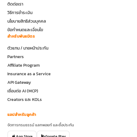
ติดต่อเรา
วิธีการชำระเงิน
นโยบายสิทธิส่วนบุคคล
ข้อกำหนดและเงื่อนไข
สำหรับพันธมิตร
ตัวแทน / นายหน้าประกัน
Partners
Affiliate Program
Insurance as a Service
API Gateway
เชื่อมต่อ AI (MCP)
Creators และ KOLs
แอปสำหรับลูกค้า
จัดการกรมธรรม์ แลกพอยท์ และซื้อประกัน
App Store
Google Play