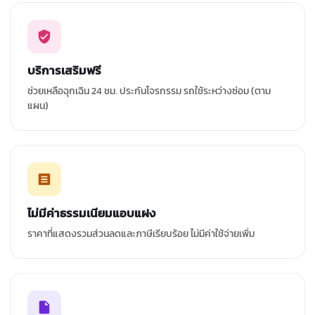
บริการเสริมฟรี
ช่วยเหลือฉุกเฉิน 24 ชม. ประกันโจรกรรม รถใช้ระหว่างซ่อม (ตาม
แผน)
ไม่มีค่าธรรมเนียมแอบแฝง
ราคาที่แสดงรวมส่วนลดและภาษีเรียบร้อย ไม่มีค่าใช้จ่ายเพิ่ม