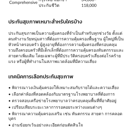
Comprehensive
ประกันชีวิต
118,000
ประกันสุขภาพเหมาะสำหรับใครบ้าง
ประกันสุขภาพเป็นความคุ้มครองที่จำเป็นสำหรับทุกช่วงวัย ตั้งแต่
คนทำงานวัยหนุ่มสาวที่ต้องการความคุ้มครองพื้นฐาน ผู้ใหญ่ที่เป็น
หัวหน้าครอบครัว ผู้สูงอายุที่ต้องการความคุ้มครองที่ครอบคลุม
รวมถึงครอบครัวที่มีเด็กเล็กที่ต้องการความคุ้มครองทันตกรรมและ
สายตาเพิ่มเติม โดยเฉพาะผู้ที่มีประวัติครอบครัวเสี่ยงต่อโรคร้าย
แรง หรือผู้ที่ทำงานในสภาพแวดล้อมที่มีความเสี่ยง
เทคนิคการเลือกประกันสุขภาพ
• พิจารณาวงเงินคุ้มครองให้เหมาะสมกับรายได้และความเสี่ยง
• เลือกค่าห้องที่สอดคล้องกับมาตรฐานโรงพยาบาลที่ต้องการ
• ตรวจสอบเครือข่ายโรงพยาบาลว่าครอบคลุมพื้นที่ที่อาศัยอยู่
• เปรียบเทียบระยะเวลาการรอคอยระหว่างแผนต่างๆ
• พิจารณาความคุ้มครองเสริม เช่น ทันตกรรม สายตา การคลอด
บุตร
• อ่านข้อยกเว้นอย่างละเอียดก่อนตัดสินใจ