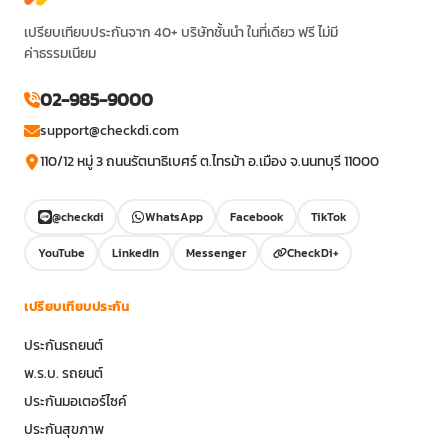
เปรียบเทียบประกันจาก 40+ บริษัทชั้นนำ ในที่เดียว ฟรี ไม่มี
ค่าธรรมเนียม
02-985-9000
support@checkdi.com
110/12 หมู่ 3 ถนนรัตนาธิเบศร์ ต.ไทรม้า อ.เมือง จ.นนทบุรี 11000
@checkdi
WhatsApp
Facebook
TikTok
YouTube
LinkedIn
Messenger
CheckDi+
เปรียบเทียบประกัน
ประกันรถยนต์
พ.ร.บ. รถยนต์
ประกันมอเตอร์ไซค์
ประกันสุขภาพ