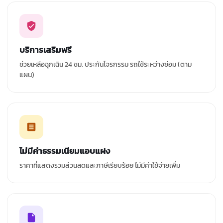
บริการเสริมฟรี
ช่วยเหลือฉุกเฉิน 24 ชม. ประกันโจรกรรม รถใช้ระหว่างซ่อม (ตาม
แผน)
ไม่มีค่าธรรมเนียมแอบแฝง
ราคาที่แสดงรวมส่วนลดและภาษีเรียบร้อย ไม่มีค่าใช้จ่ายเพิ่ม