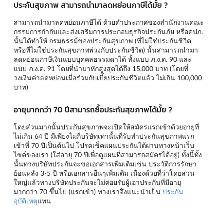
ประกันสุขภาพ สามารถนำมาลดหย่อนภาษีได้มั้ย ?
สามารถนำมาลดหย่อนภาษีได้ ด้วยคำประกาศของสำนักงานคณะ
กรรมการกำกับและส่งเสริมการประกอบธุรกิจประกันภัย หรือคปภ.
นั้นได้ทำให้ กรมธรรม์ของประกันสุขภาพ (ที่ไม่ใช่ประกันชีวิต
หรือที่ไม่ใช่ประกันสุขภาพพ่วงกับประกันชีวิต) นั้นสามารถนำมา
ลดหย่อนภาษีเงินแบบบุคคลธรรมดาได้ ทั้งแบบ ภ.ง.ด. 90 และ
แบบ ภ.ง.ด. 91 โดยที่นำมาหักสูงสุดได้ถึง 15,000 บาท (โดยที่
วงเงินค่าลดหย่อนเมื่อร่วมกับเบี้ยประกันชีวิตแล้ว ไม่เกิน 100,000
บาท)
อายุมากกว่า 70 ปีสามารถซื้อประกันสุขภาพได้มั้ย ?
โดยส่วนมากนั้นประกันสุขภาพจะเปิดให้สมัครแรกเข้าด้วยอายุที่
ไม่เกิน 64 ปี มีเพียงไม่กี่บริษัทเท่านั้นที่รับทำประกันสุขภาพแรก
เข้าที่ 70 ปีเป็นต้นไป โปรดเช็คแผนประกันได้ผ่านทางหน้าเว็บ
ไซค์ของเรา (ใส่อายุ 70 ปีเพื่อดูแผนที่สามารถสมัครได้อยู่) ทั้งนี้ทั้ง
นั้นทางบริษัทประกันจะขอเอกสารเพิ่มเติมเช่น ประวัติการรักษา
ย้อนหลัง 3-5 ปี หรือเอกสารอื่นๆเพิ่มเติม เนื่องด้วยที่ว่าโดยส่วน
ใหญ่แล้วทางบริษัทประกันจะไม่ค่อยรับผู้เอาประกันที่มีอายุ
มากกว่า 70 ขึ้นไป (แรกเข้า) ทางเราจึงแนะนำเป็น
ประกัน
อุบัติเหตุ
แทน