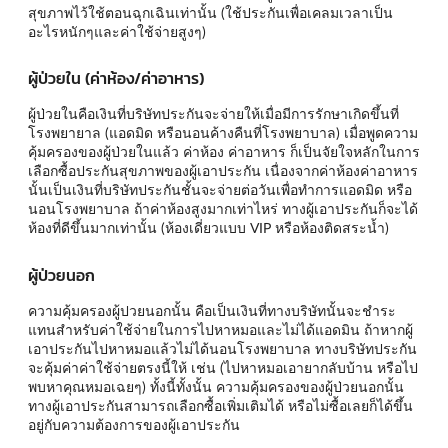
สุขภาพไว้ใช้ตอนฉุกเฉินเท่านั้น (ใช้ประกันเพื่อเคลมเวลาเป็น
อะไรหนักๆและค่าใช้จ่ายสูงๆ)
ผู้ป่วยใน (ค่าห้อง/ค่าอาหาร)
ผู้ป่วยในคือเงินที่บริษัทประกันจะจ่ายให้เมื่อมีการรักษาเกิดขึ้นที่
โรงพยายาล (แอดมิด หรือนอนค้างคืนที่โรงพยาบาล) เมื่อพูดความ
คุ้มครองของผู้ป่วยในแล้ว ค่าห้อง ค่าอาหาร ก็เป็นจัยใจหลักในการ
เลือกซื้อประกันสุขภาพของผู้เอาประกัน เนื่องจากค่าห้องค่าอาหาร
นั้นเป็นเงินที่บริษัทประกันชั้นจะจ่ายต่อวันเพื่อทำการแอดมิด หรือ
นอนโรงพยาบาล ถ้าค่าห้องสูงมากเท่าไหร่ ทางผู้เอาประกันก็จะได้
ห้องที่ดีขึ้นมากเท่านั้น (ห้องเดี่ยวแบบ VIP หรือห้องติดสระน้ำ)
ผู้ป่วยนอก
ความคุ้มครองผู้ปวยนอกนั้น คือเป็นเงินที่ทางบริษัทนั้นจะชำระ
แทนสำหรับค่าใช้จ่ายในการไปหาหมอและไม่ได้แอดมิน ถ้าหากผู้
เอาประกันไปหาหมอแล้วไม่ได้นอนโรงพยาบาล ทางบริษัทประกัน
จะคุ้มค่าค่าใช้จ่ายตรงนี้ให้ เช่น (ไปหาหมอเอายากลับบ้าน หรือไป
พบหาคุณหมอเฉยๆ) ทั้งนี้ทั้งนั้น ความคุ้มครองของผู้ป่วยนอกนั้น
ทางผู้เอาประกันสามารถเลือกซื้อเพิ่มเติมได้ หรือไม่ซื้อเลยก็ได้ขึ้น
อยู่กับความต้องการของผู้เอาประกัน