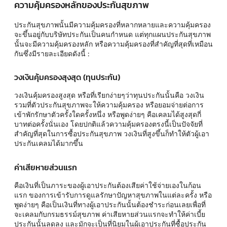
ความคุ้มครองหลักของประกันสุขภาพ
ประกันสุขภาพนั้นมีความคุ้มครองที่หลากหลายและความคุ้มครอง
จะขึ้นอยู่กับบริษัทประกันเป็นคนกำหนด แต่ทุกแผนประกันสุขภาพ
นั้นจะมีความคุ้มครองหลัก หรือความคุ้มครองที่สำคัญที่สุดที่เหมือน
กันซึ่งมีรายละเอียดดังนี้ :
วงเงินคุ้มครองสุงสุด (ทุนประกัน)
วงเงินคุ้มครองสูงสุด หรือที่เรียกง่ายๆว่าทุนประกันนั้นคือ วงเงิน
รวมที่ตัวประกันสุขภาพจะให้ความคุ้มครอง หรือยอมจ่ายต่อการ
เข้าพักรักษาตัวครั้งใดครั้งหนึ่ง หรือพูดง่ายๆ คือเคลมได้สูงสุดกี่
บาทต่อครั้งนั่นเอง โดยปกติแล้วความคุ้มครองตรงนี้เป็นปัจจัยที่
สำคัญที่สุดในการซื้อประกันสุขภาพ วงเงินที่สูงขึ้นก็ทำให้ตัวผู้เอา
ประกันเคลมได้มากขึ้น
ค่าเสียหายส่วนแรก
คือเงินที่เป็นภาระของผู้เอาประกันต้องเสียค่าใช้จ่ายเองในก้อน
แรก ของการเข้ารับการดูแลรักษาปัญหาสุขภาพในแต่ละครั้ง หรือ
พูดง่ายๆ คือเป็นเงินที่ทางผู้เอาประกันนั้นต้องชำระก่อนเลยเพื่อที่
จะเคลมกับกรมธรรม์สุขภาพ ค่าเสียหายส่วนแรกจะทำให้ค่าเบี้ย
ประกันนั้นลดลง และมักจะเป็นที่นิยมในผู้เอาประกันที่ซื้อประกัน