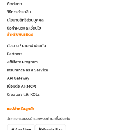
ติดต่อเรา
วิธีการชำระเงิน
นโยบายสิทธิส่วนบุคคล
ข้อกำหนดและเงื่อนไข
สำหรับพันธมิตร
ตัวแทน / นายหน้าประกัน
Partners
Affiliate Program
Insurance as a Service
API Gateway
เชื่อมต่อ AI (MCP)
Creators และ KOLs
แอปสำหรับลูกค้า
จัดการกรมธรรม์ แลกพอยท์ และซื้อประกัน
App Store
Google Play