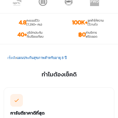
4.8
คะแนนรีวิว
100K+
ลูกค้าให้ความ
(7,290+ คน)
ไว้วางใจ
40+
บริษัทประกัน
฿0
ค่าบริการ
ที่เปรียบเทียบ
ฟรีตลอด
เช็คดิ
แผนประกันสุขภาพสำหรับอายุ 8 ปี
ทำไมต้องเช็คดิ
การันตีราคาดีที่สุด