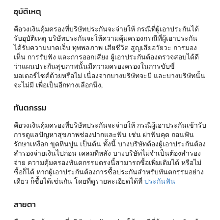
อุบัติเหตุ
คือวงเงินคุ้มครองที่บริษัทประกันจะจ่ายให้ กรณีที่ผู้เอาประกันได้
รับอุบัติเหตุ บริษัทประกันจะให้ความคุ้มครองกรณีที่ผู้เอาประกัน
ได้รับความบาดเจ็บ ทุพพลภาพ เสียชีวิต สูญเสียอวัยวะ การมอง
เห็น การรับฟัง และการออกเสียง ผู้เอาประกันต้องตรวจสอบได้ดี
ว่าแผนประกันสุขภาพนั้นมีความครองครองในการขับขี่
มอเตอร์ไซค์ด้วยหรือไม่ เนื่องจากบางบริษัทจะมี และบางบริษัทนั้น
จะไม่มี เพื่อเป็นอีกทางเลือกนึง,
ทันตกรรม
คือวงเงินคุ้มครองที่บริษัทประกันจะจ่ายให้ กรณีผู้เอาประกันเข้ารับ
การดูแลปัญหาสุขภาพช่องปากและฟัน เช่น ผ่าฟันคุด ถอนฟัน
รักษาเหงือก ขูดหินปูน เป็นต้น ทั้งนี้ บางบริษัทต้องผู้เอาประกันต้อง
สำรองจ่ายเงินไปก่อน เคลมทีหลัง บางบริษัทไม่จำเป็นต้องสำรอง
จ่าย ความคุ้มครองทันตกรรมตรงนี้สามารถซื้อเพิ่มเติมได้ หรือไม่
ซื้อก็ได้ หากผู้เอาประกันต้องการซื้อประกันสำหรับทันตกรรมอย่าง
เดียว ก็ซื้อได้เช่นกัน โดยที่ดูรายละเอียดได้ที่
ประกันฟัน
สายตา