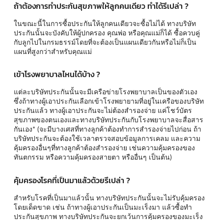
ถ้าต้องการทำประกันสุขภาพให้ลูกคนเดียว ทำได้รึเปล่า ?
ในขณะนี้ในการซื้อประกันให้ลูกคนเดียวจะซื้อไม่ได้ ทางบริษัท
ประกันนั้นจะบังคับให้ผู้ปกครอง คุณพ่อ หรือคุณแม่ก็ได้ ซื้อควบคู่
กับลูกไปในกรมธรรม์โดยที่จะต้องเป็นแผนเดียวกันหรือไม่ก็เป็น
แผนที่สูงกว่าสำหรับคุณแม่
เข้าโรงพยาบาลไหนได้บ้าง ?
แต่ละบริษัทประกันนั้นจะมีเครือข่ายโรงพยาบาลเป็นของตัวเอง
ซึ่งถ้าทางผู้เอาประกันเลือกเข้าโรงพยายามที่อยู่ในเครือของบริษัท
ประกันแล้ว ทางผู้เอาประกันจะไม่ต้องสำรองจ่าย แค่โชว์บัตร
สุขภาพของตนเองและทางบริษัทประกันกับโรงพยาบาลจะสื่อสาร
กันเอง* (จะมีบางเศสที่ทางลูกค้าต้องทำการสำรองจ่ายไปก่อน ถ้า
บริษัทประกันจะต้องใช้เวลาตรวจสอบข้อมูลการเคลม และความ
คุ้มครองอื่นๆที่ทางลูกค้าต้องสำรองจ่าย เช่นความคุ้มครองของ
ทันตกรรม หรือความคุ้มครองสายตา หรืออื่นๆ เป็นต้น)
คุ้มครองโรคที่เป็นมาแล้วด้วยรึเปล่า ?
สำหรับโรคที่เป็นมาแล้วนั้น ทางบริษัทประกันนั้นจะไม่รับคุ้มครอง
โดยเด็ดขาด เช่น ถ้าทางผู้เอาประกันเป็นมะเร็งมา แล้วซื้อทำ
ประกันสุขภาพ ทางบริษัทประกันจะยกเว้นการคุ้มครองของมะเร็ง