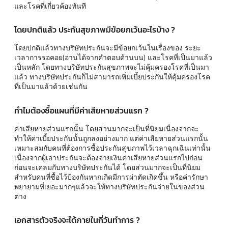
และโรคที่เกี่ยวค้องทันที
โดยปกติแล้ว ประกันสุขภาพมีข้อยกเว้นอะไรบ้าง ?
โดยปกติแล้วทางบริษัทประกันจะมีข้อยกเว้นในเรื่องของ ระยะ
เวลาการรอคอย(อ่านได้จากคำตอบด้านบน) และโรคที่เป็นมาแล้ว
เป็นหลัก โดยทางบริษัทประกันสุขภาพจะไม่คุ้มครองโรคที่เป็นมา
แล้ว ทางบริษัทประกันก็ไม่สามารถเพิ่มเบี้ยประกันให้คุ้มครองโรค
ที่เป็นมาแล้วด้วยเช่นกัน
ทำไมต้องซื้อแผนที่มีค่าเสียหายส่วนแรก ?
ค่าเสียหายส่วนแรกนั้น โดยส่วนมากจะเป็นที่นิยมเนื่องจากจะ
ทำให้ค่าเบี้ยประกันนั้นถูกลงอย่างมาก แต่ค่าเสียหายส่วนแรกนั้น
เหมาะสมกับคนที่ต้องการซื้อประกันสุขภาพไว้เวลาฉุกเฉินเท่านั้น
เนื่องจากผู้เอาประกันจะต้องจ่ายเงินค่าเสียหายส่วนแรกไปก่อน
ก่อนจะเคลมกับทางบริษัทประกันได้ โดยส่วนมากจะเป็นที่นิยม
สำหรับคนที่ซื้อไว้ป้องกันหากเกิดมีการผ่าตัดเกิดขึ้น หรือค่ารักษา
พยายามที่เยอะมากๆแล้วจะให้ทางบริษัทประกันจ่ายในของส่วน
ต่าง
เอกสารตัวจริงจะได้ภายในกี่วันทำการ ?