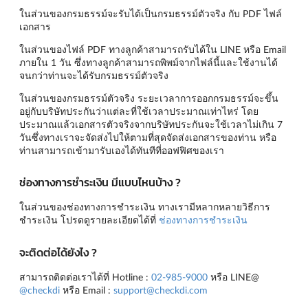
ในส่วนของกรมธรรม์จะรับได้เป็นกรมธรรม์ตัวจริง กับ PDF ไฟล์
เอกสาร
ในส่วนของไฟล์ PDF ทางลูกค้าสามารถรับได้ใน LINE หรือ Email
ภายใน 1 วัน ซึ่งทางลูกค้าสามารถพิพม์จากไฟล์นี้และใช้งานได้
จนกว่าท่านจะได้รับกรมธรรม์ตัวจริง
ในส่วนของกรมธรรม์ตัวจริง ระยะเวลาการออกกรมธรรม์จะขึ้น
อยู่กับบริษัทประกันว่าแต่ละที่ใช้เวลาประมาณเท่าไหร่ โดย
ประมาณแล้วเอกสารตัวจริงจากบริษัทประกันจะใช้เวลาไม่เกิน 7
วันซึ่งทางเราจะจัดส่งไปให้ตามที่สุดจัดส่งเอกสารของท่าน หรือ
ท่านสามารถเข้ามารับเองได้ทันทีที่ออฟฟิศของเรา
ช่องทางการชำระเงิน มีแบบไหนบ้าง ?
ในส่วนของช่องทางการชำระเงิน ทางเรามีหลากหลายวิธีการ
ชำระเงิน โปรดดูรายละเอียดได้ที่
ช่องทางการชำระเงิน
จะติดต่อได้ยังไง ?
สามารถติดต่อเราได้ที่ Hotline :
02-985-9000
หรือ LINE@
@checkdi
หรือ Email :
support@checkdi.com