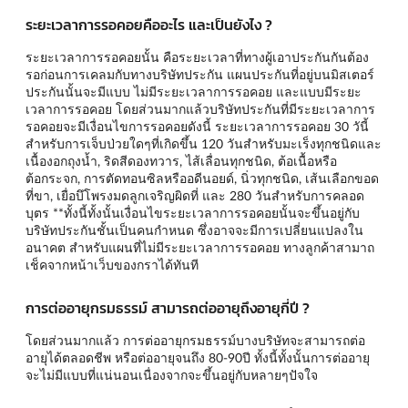
ระยะเวลาการรอคอยคืออะไร และเป็นยังไง ?
ระยะเวลาการรอคอยนั้น คือระยะเวลาที่ทางผู้เอาประกันกันต้อง
รอก่อนการเคลมกับทางบริษัทประกัน แผนประกันที่อยู่บนมิสเตอร์
ประกันนั้นจะมีแบบ ไม่มีระยะเวลาการรอคอย และแบบมีระยะ
เวลาการรอคอย โดยส่วนมากแล้วบริษัทประกันที่มีระยะเวลาการ
รอคอยจะมีเงื่อนไขการรอคอยดังนี้ ระยะเวลาการรอคอย 30 วันี้
สำหรับการเจ็บป่วยใดๆที่เกิดขึ้น 120 วันสำหรับมะเร็งทุกชนิดและ
เนื้องอกถุงน้ำ, ริดสีดองทวาร, ไส้เลื่อนทุกชนิด, ต้อเนื้อหรือ
ต้อกระจก, การตัดทอนซิลหรืออดีนอยด์, นิ่วทุกชนิด, เส้นเลือกขอด
ที่ขา, เยื่อบึโพรงมดลูกเจริญผิดที่ และ 280 วันสำหรับการคลอด
บุตร **ทั้งนี้ทั้งนั้นเงื่อนไขระยะเวลาการรอคอยนั้นจะขึ้นอยู่กับ
บริษัทประกันชั้นเป็นคนกำหนด ซึ่งอาจจะมีการเปลี่ยนแปลงใน
อนาคต สำหรับแผนที่ไม่มีระยะเวลาการรอคอย ทางลูกค้าสามาถ
เช็คจากหน้าเว็บของกราได้ทันที
การต่ออายุกรมธรรม์ สามารถต่ออายุถึงอายุกี่ปี ?
โดยส่วนมากแล้ว การต่ออายุกรมธรรม์บางบริษัทจะสามารถต่อ
อายุได้ตลอดชีพ หรือต่ออายุจนถึง 80-90ปี ทั้งนี้ทั้งนั้นการต่ออายุ
จะไม่มีแบบที่แน่นอนเนื่องจากจะขึ้นอยู่กับหลายๆปัจใจ