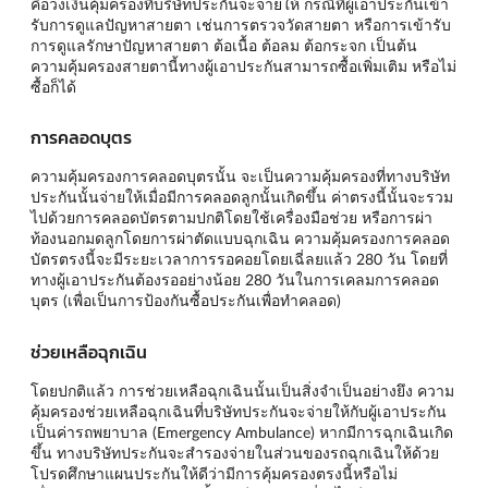
คือวงเงินคุ้มครองที่บริษัทประกันจะจ่ายให้ กรณีที่ผู้เอาประกันเข้า
รับการดูแลปัญหาสายตา เช่นการตรวจวัดสายตา หรือการเข้ารับ
การดูแลรักษาปัญหาสายตา ต้อเนื้อ ต้อลม ต้อกระจก เป็นต้น
ความคุ้มครองสายตานี้ทางผู้เอาประกันสามารถซื้อเพิ่มเติม หรือไม่
ซื้อก็ได้
การคลอดบุตร
ความคุ้มครองการคลอดบุตรนั้น จะเป็นความคุ้มครองที่ทางบริษัท
ประกันนั้นจ่ายให้เมื่อมีการคลอดลูกนั้นเกิดขึ้น ค่าตรงนี้นั้นจะรวม
ไปด้วยการคลอดบัตรตามปกติโดยใช้เครื่องมือช่วย หรือการผ่า
ท้องนอกมดลูกโดยการผ่าตัดแบบฉุกเฉิน ความคุ้มครองการคลอด
บัตรตรงนี้จะมีระยะเวลาการรอคอยโดยเฉี่ลยแล้ว 280 วัน โดยที่
ทางผู้เอาประกันต้องรออย่างน้อย 280 วันในการเคลมการคลอด
บุตร (เพื่อเป็นการป้องกันซื้อประกันเพื่อทำคลอด)
ช่วยเหลือฉุกเฉิน
โดยปกติแล้ว การช่วยเหลือฉุกเฉินนั้นเป็นสิ่งจำเป็นอย่างยึง ความ
คุ้มครองช่วยเหลือฉุกเฉินที่บริษัทประกันจะจ่ายให้กับผู้เอาประกัน
เป็นค่ารถพยาบาล (Emergency Ambulance) หากมีการฉุกเฉินเกิด
ขึ้น ทางบริษัทประกันจะสำรองจ่ายในส่วนของรถฉุกเฉินให้ด้วย
โปรดศึกษาแผนประกันให้ดีว่ามีการคุ้มครองตรงนี้หรือไม่