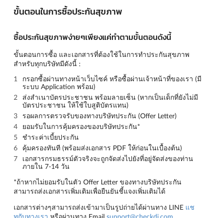
ขั้นตอนในการซื้อประกันสุขภาพ
ซื้อประกันสุขภาพง่ายๆเพียงแค่ทำตามขั้นตอนดังนี้
ขั้นตอนการซื้อ และเอกสารที่ต้องใช้ในการทำประกันสุขภาพ
สำหรับทุกบริษัทมีดังนี้ :
กรอกซื้อผ่านทางหน้าเว็บไซค์ หรือซื้อผ่านเจ้าหน้าที่ของเรา (มี
ระบบ Application พร้อม)
ส่งสำเนาบัตรประชาชน พร้อมลายเซ็น (หากเป็นเด็กที่ยังไม่มี
บัตรประชาชน ให้ใช้ใบสูติบัตรแทน)
รอผลการตรวจรับของทางบริษัทประกัน (Offer Letter)
ยอมรับในการคุ้มครองของบริษัทประกัน*
ชำระค่าเบี้ยประกัน
คุ้มครองทันที (พร้อมส่งเอกสาร PDF ให้ก่อนในเบื้องต้น)
เอกสารกรมธรรม์ตัวจริงจะถูกจัดส่งไปยังที่อยู่จัดส่งของท่าน
ภายใน 7-14 วัน
*ถ้าหากไม่ยอมรับในตัว Offer Letter ของทางบริษัทประกัน
สามารถส่งเอกสารเพิ่มเติมเพื่อยืนยันชี้แจงเพิ่มเติมได้
เอกสารต่างๆสามารถส่งเข้ามาเป็นรูปถ่ายได้ผ่านทาง LINE
แช
ทกับทางเรา
หรือผ่านทาง Email
support@checkdi.com