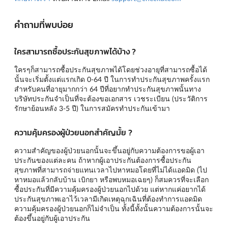
คำถามที่พบบ่อย
ใครสามารถซื้อประกันสุขภาพได้บ้าง ?
ใครๆก็สามารถซื้อประกันสุขภาพได้โดยช่วงอายุที่สามารถซื้อได้
นั้นจะเริ่มตั้งแต่แรกเกิด 0-64 ปี ในการทำประกันสุขภาพครั้งแรก
สำหรับคนที่อายุมากกว่า 64 ปีที่อยากทำประกันสุขภาพนั้นทาง
บริษัทประกันจำเป็นที่จะต้องขอเอกสาร เวชระเบียน (ประวัติการ
รักษาย้อนหลัง 3-5 ปี) ในการสมัครทำประกันเข้ามา
ความคุ้มครองผู้ป่วยนอกสำคัญมั้ย ?
ความสำคัญของผู้ป่วยนอกนั้นจะขึ้นอยู่กับความต้องการขอผู้เอา
ประกันของแต่ละคน ถ้าหากผู้เอาประกันต้องการซื้อประกัน
สุขภาพที่สามารถจ่ายแทนเวลาไปหาหมอโดยที่ไม่ได้แอดมิด (ไป
หาหมอแล้วกลับบ้าน เบิกยา หรือพบหมอเฉยๆ) ก็สมควรที่จะเลือก
ซื้อประกันที่มีความคุ้มครองผู้ป่วยนอกไปด้วย แต่หากแค่อยากได้
ประกันสุขภาพเอาไว้เวลามีเกิดเหตุฉุกเฉินที่ต้องทำการแอดมิด
ความคุ้มครองผู้ป่วยนอกก็ไม่จำเป็น ทั้งนี้ทั้งนั้นความต้องการนั้นจะ
ต้องขึ้นอยู่กับผู้เอาประกัน