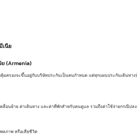
ีเนีย
นีย (Armenia)
้มครองจะขึ้นอยู่กับบริษัทประกันเป็นคนกำหนด แต่ทุกแผนประกันเดินทางนั้
ารเคลื่อนย้าย ค่าเดินทาง และค่าที่พักสำหรับคนดูแล รวมถึงค่าใช้จ่ายกรณีป
พลภาพ หรือเสียชีวิต