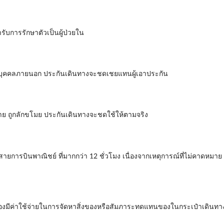
รับการรักษาตัวเป็นผู้ป่วยใน
ยต่อบุคคลภายนอก ประกันเดินทางจะชดเชยแทนผู้เอาประกัน
หาย ถูกลักขโมย ประกันเดินทางจะชดใช้ให้ตามจริง
สายการบินพาณิชย์ ที่มากกว่า 12 ชั่วโมง เนื่องจากเหตุการณ์ที่ไม่คาดหม
นต้องมีค่าใช้จ่ายในการจัดหาสิ่งของหรือสัมภาระทดแทนของในกระเป๋าเดินท