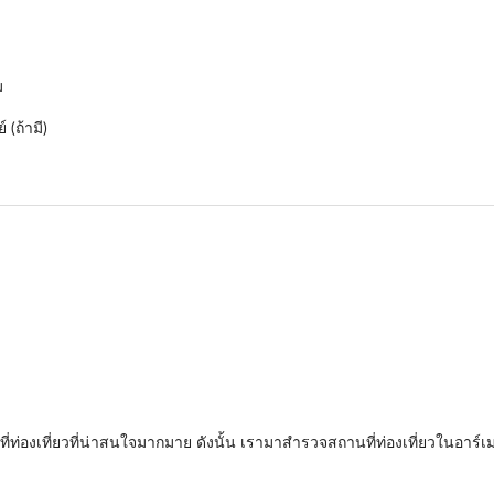
ม
(ถ้ามี)
านที่ท่องเที่ยวที่น่าสนใจมากมาย ดังนั้น เรามาสำรวจสถานที่ท่องเที่ยวในอาร์เ