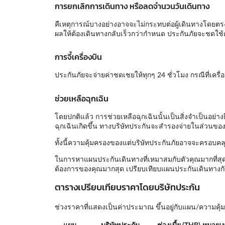
การยกเลิกการเดินทาง หรือลดจำนวนวันเดินทาง
คืเหตุการณ์บางอย่างอาจจะไม่กระทบต่อผู้เดินทางโดยตรง 
ผลให้ต้องเดินทางกลับเร็วกว่ากำหนด ประกันภัยจะชดใช้ค
การจี้เครื่องบิน
ประกันภัยจะจ่ายค่าชดเชยให้ทุกๆ 24 ชั่วโมง กรณีที่เครื่องบ
ช่วยเหลือฉุกเฉิน
โดยปกติแล้ว การช่วยเหลือฉุกเฉินนั้นเป็นสิ่งจำเป็นอย่า
ฉุกเฉินเกิดขึ้น ทางบริษัทประกันจะสำรองจ่ายในส่วนของร
ทั้งนี้ความคุ้มครองของแต่บริษัทประกันภัยอาจจะครอบคลุ
ในการหาแผนประกันเดินทางที่เหมาสมกับตัวคุณมากที่สุด
ต้องการของคุณมากสุด เปรียบเทียบแผนประกันเดินทางกับ
ตารางเปรียบเทียบราคาโดยบริษัทประกัน
ช่วงราคาที่แสดงเป็นค่าประมาณ ขึ้นอยู่กับแผน/ความค
แผน
บริษัทประกัน
ช่วงเบี้ย (THB)
หมายเห