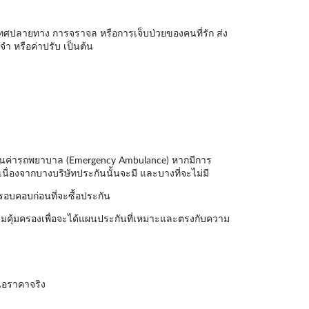
ะเทศปลายทาง การจราจล หรือการเจ็บป่วยของคนที่รัก ส่ง
ำ หรือค่าปรับ เป็นต้น
ันเป็นค่ารถพยาบาล (Emergency Ambulance) หากมีการ
นื่องจากบางบริษัทประกันนั้นจะมี และบางที่จะไม่มี
รอบคอบก่อนที่จะซื้อประกัน
มคุ้มครองเพื่อจะได้แผนประกันที่เหมาะและตรงกับความ
นอราคาจริง