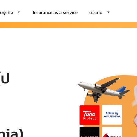
บธุรกิจ
ตัวแทน
Insurance as a service
ไป
nia)