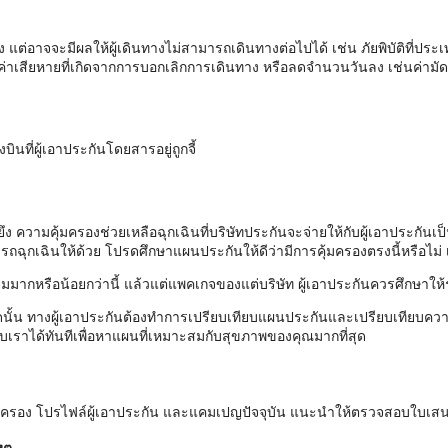
แต่อาจจะมีผลให้ผู้เดินทางไม่สามารถเดินทางต่อไปได้ เช่น ภัยพิบัติที่ปร
่าเสียหายที่เกิดจากการบอกเลิกการเดินทาง หรือลดจำนวนวันลง เช่นค่ามัดจ
ินที่ผู้เอาประกันโดยสารอยู่ถูกจี้
งยึง ความคุ้มครองช่วยเหลือฉุกเฉินที่บริษัทประกันจะจ่ายให้กับผู้เอาประก
ถฉุกเฉินให้ด้วย โปรดศึกษาแผนประกันให้ดีว่ามีการคุ้มครองตรงนี้หรือไม่ เ
มมากหรือน้อยกว่านี้ แล้วแต่แพคเกจของแต่บริษัท ผู้เอาประกันควรศึกษาให้
นั้น ทางผู้เอาประกันต้องทำการเปรียบเทียบแผนประกันและเปรียบเทียบควา
เราได้ทันทีเพื่อหาแผนที่เหมาะสมกับสุขภาพของคุณมากที่สุด
ุ้มครอง โปรไฟล์ผู้เอาประกัน และแคมเปญปัจจุบัน แนะนำให้ตรวจสอบใบเส
ตุ