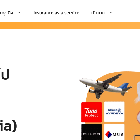
บธุรกิจ
ตัวแทน
Insurance as a service
ไป
ia)