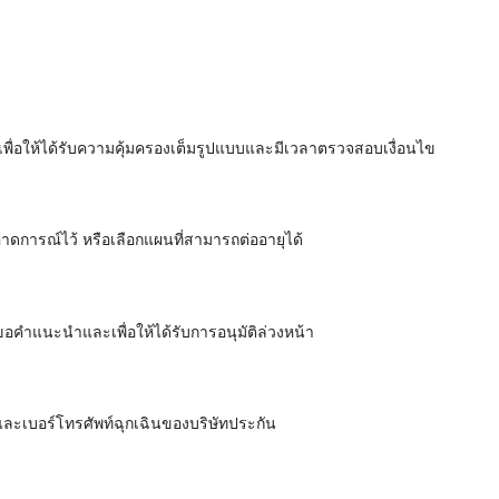
 เพื่อให้ได้รับความคุ้มครองเต็มรูปแบบและมีเวลาตรวจสอบเงื่อนไข
คาดการณ์ไว้ หรือเลือกแผนที่สามารถต่ออายุได้
ขอคำแนะนำและเพื่อให้ได้รับการอนุมัติล่วงหน้า
ละเบอร์โทรศัพท์ฉุกเฉินของบริษัทประกัน