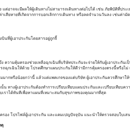
แต่อาจจะมีผลให้ผู้เดินทางไม่สามารถเดินทางต่อไปได้ เช่น ภัยพิบัติที่ปร
่าเสียหายที่เกิดจากการบอกเลิกการเดินทาง หรือลดจำนวนวันลง เช่นค่ามัดจ
ินที่ผู้เอาประกันโดยสารอยู่ถูกจี้
งยึง ความคุ้มครองช่วยเหลือฉุกเฉินที่บริษัทประกันจะจ่ายให้กับผู้เอาประก
ถฉุกเฉินให้ด้วย โปรดศึกษาแผนประกันให้ดีว่ามีการคุ้มครองตรงนี้หรือไม่ เ
มมากหรือน้อยกว่านี้ แล้วแต่แพคเกจของแต่บริษัท ผู้เอาประกันควรศึกษาให้
นั้น ทางผู้เอาประกันต้องทำการเปรียบเทียบแผนประกันและเปรียบเทียบควา
เราได้ทันทีเพื่อหาแผนที่เหมาะสมกับสุขภาพของคุณมากที่สุด
ุ้มครอง โปรไฟล์ผู้เอาประกัน และแคมเปญปัจจุบัน แนะนำให้ตรวจสอบใบเส
ตุ