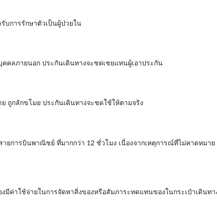
รับการรักษาตัวเป็นผู้ป่วยใน
ยต่อบุคคลภายนอก ประกันเดินทางจะชดเชยแทนผู้เอาประกัน
หาย ถูกลักขโมย ประกันเดินทางจะชดใช้ให้ตามจริง
สายการบินพาณิชย์ ที่มากกว่า 12 ชั่วโมง เนื่องจากเหตุการณ์ที่ไม่คาดหม
นต้องมีค่าใช้จ่ายในการจัดหาสิ่งของหรือสัมภาระทดแทนของในกระเป๋าเดินท