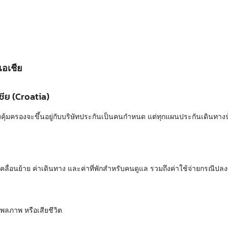
อเชีย
ีย (Croatia)
้มครองจะขึ้นอยู่กับบริษัทประกันเป็นคนกำหนด แต่ทุกแผนประกันเดินทางนั้
ารเคลื่อนย้าย ค่าเดินทาง และค่าที่พักสำหรับคนดูแล รวมถึงค่าใช้จ่ายกรณีป
พลภาพ หรือเสียชีวิต