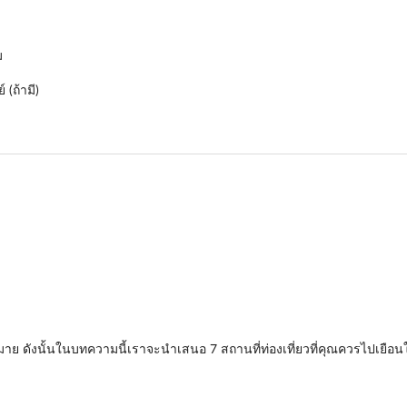
ม
(ถ้ามี)
มาย ดังนั้นในบทความนี้เราจะนำเสนอ 7 สถานที่ท่องเที่ยวที่คุณควรไปเยือนใน