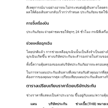
คืเหตุการณ์บางอย่างอาจจะไม่กระทบต่อผู้เดินทางโดยตรง 
ผลให้ต้องเดินทางกลับเร็วกว่ากำหนด ประกันภัยจะชดใช้ค
การจี้เครื่องบิน
ประกันภัยจะจ่ายค่าชดเชยให้ทุกๆ 24 ชั่วโมง กรณีที่เครื่องบ
ช่วยเหลือฉุกเฉิน
โดยปกติแล้ว การช่วยเหลือฉุกเฉินนั้นเป็นสิ่งจำเป็นอย่า
ฉุกเฉินเกิดขึ้น ทางบริษัทประกันจะสำรองจ่ายในส่วนของร
ทั้งนี้ความคุ้มครองของแต่บริษัทประกันภัยอาจจะครอบคลุ
ในการหาแผนประกันเดินทางที่เหมาสมกับตัวคุณมากที่สุด
ต้องการของคุณมากสุด เปรียบเทียบแผนประกันเดินทางกับ
ตารางเปรียบเทียบราคาโดยบริษัทประกัน
ช่วงราคาที่แสดงเป็นค่าประมาณ ขึ้นอยู่กับแผน/ความค
แผน
บริษัทประกัน
ช่วงเบี้ย (THB)
หมายเห