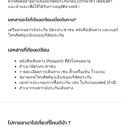
ควรติดต่อสายด่วนของบริษัทประกันก่อนไปรักษาตัว เพื่อขอคำ
แนะนำและเพื่อให้ได้รับการอนุมัติล่วงหน้า
เอกสารอะไรที่ต้องเตรียมเมื่อเดินทาง?
เตรียมกรมธรรม์ประกัน บัตรประชาชน หนังสือเดินทาง และเบอร์
โทรศัพท์ฉุกเฉินของบริษัทประกัน
เอกสารที่ต้องเตรียม
หนังสือเดินทาง (Passport) ที่ยังไม่หมดอายุ
สำเนาบัตรประชาชน
รายละเอียดการเดินทาง เช่น ตั้วเครื่องบิน โรงแรม
หมายเลขโทรศัพท์ฉุกเฉินของบริษัทประกัน
เอกสารประกอบการซื้อประกัน เช่น ใบรับรองแพทย์ (ถ้ามี)
สำเนากรมธรรม์ประกันเดินทาง
ไปกายอานาไปเที่ยวที่ไหนดีน้า ?