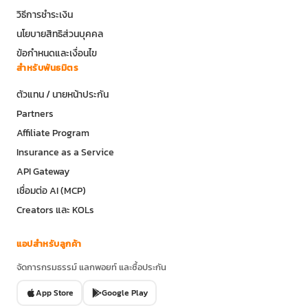
วิธีการชำระเงิน
นโยบายสิทธิส่วนบุคคล
ข้อกำหนดและเงื่อนไข
สำหรับพันธมิตร
ตัวแทน / นายหน้าประกัน
Partners
Affiliate Program
Insurance as a Service
API Gateway
เชื่อมต่อ AI (MCP)
Creators และ KOLs
แอปสำหรับลูกค้า
จัดการกรมธรรม์ แลกพอยท์ และซื้อประกัน
App Store
Google Play