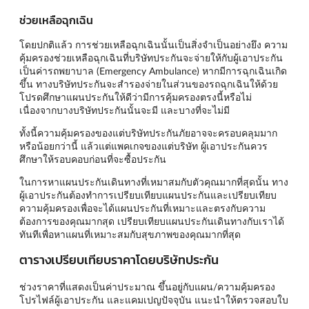
ช่วยเหลือฉุกเฉิน
โดยปกติแล้ว การช่วยเหลือฉุกเฉินนั้นเป็นสิ่งจำเป็นอย่างยึง ความ
คุ้มครองช่วยเหลือฉุกเฉินที่บริษัทประกันจะจ่ายให้กับผู้เอาประกัน
เป็นค่ารถพยาบาล (Emergency Ambulance) หากมีการฉุกเฉินเกิด
ขึ้น ทางบริษัทประกันจะสำรองจ่ายในส่วนของรถฉุกเฉินให้ด้วย
โปรดศึกษาแผนประกันให้ดีว่ามีการคุ้มครองตรงนี้หรือไม่
เนื่องจากบางบริษัทประกันนั้นจะมี และบางที่จะไม่มี
ทั้งนี้ความคุ้มครองของแต่บริษัทประกันภัยอาจจะครอบคลุมมาก
หรือน้อยกว่านี้ แล้วแต่แพคเกจของแต่บริษัท ผู้เอาประกันควร
ศึกษาให้รอบคอบก่อนที่จะซื้อประกัน
ในการหาแผนประกันเดินทางที่เหมาสมกับตัวคุณมากที่สุดนั้น ทาง
ผู้เอาประกันต้องทำการเปรียบเทียบแผนประกันและเปรียบเทียบ
ความคุ้มครองเพื่อจะได้แผนประกันที่เหมาะและตรงกับความ
ต้องการของคุณมากสุด เปรียบเทียบแผนประกันเดินทางกับเราได้
ทันทีเพื่อหาแผนที่เหมาะสมกับสุขภาพของคุณมากที่สุด
ตารางเปรียบเทียบราคาโดยบริษัทประกัน
ช่วงราคาที่แสดงเป็นค่าประมาณ ขึ้นอยู่กับแผน/ความคุ้มครอง
โปรไฟล์ผู้เอาประกัน และแคมเปญปัจจุบัน แนะนำให้ตรวจสอบใบ