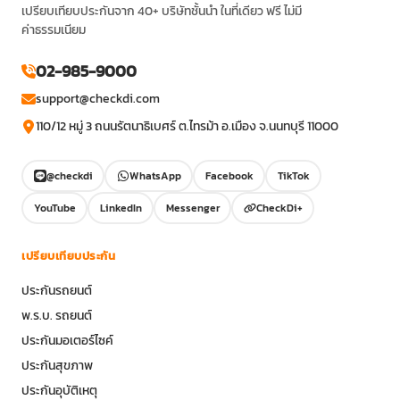
เปรียบเทียบประกันจาก 40+ บริษัทชั้นนำ ในที่เดียว ฟรี ไม่มี
ค่าธรรมเนียม
02-985-9000
support@checkdi.com
110/12 หมู่ 3 ถนนรัตนาธิเบศร์ ต.ไทรม้า อ.เมือง จ.นนทบุรี 11000
@checkdi
WhatsApp
Facebook
TikTok
YouTube
LinkedIn
Messenger
CheckDi+
เปรียบเทียบประกัน
ประกันรถยนต์
พ.ร.บ. รถยนต์
ประกันมอเตอร์ไซค์
ประกันสุขภาพ
ประกันอุบัติเหตุ