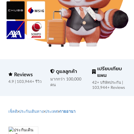
เปรียบเทียบ
ดูแลลูกค้า
Reviews
แผน
มากกว่า 100,000
4.9 | 103,944+ รีวิว
42+ บริษัทประกัน |
คน
103,944+ Reviews
เช็คดิ
ประกันเดินทาง
ประเทศ
กายอานา