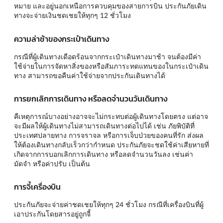
หมาย และอยู่นอกเหนือการควบคุมของสายการบิน ประกันภัยเดิน
ทางจะจ่ายเงินชดเชยให้ทุกๆ 12 ชั่วโมง
ความล่าช้าของกระเป๋าเดินทาง
กรณีที่ผู้เดินทางเดือดร้อนจากกระเป๋าเดินทางมาช้า จนต้องมีค่า
ใช้จ่ายในการจัดหาสิ่งของหรือสัมภาระทดแทนของในกระเป๋าเดิน
ทาง สามารถขอคืนค่าใช้จ่ายจากประกันเดินทางได้
การยกเลิกการเดินทาง หรือลดจำนวนวันเดินทาง
คืเหตุการณ์บางอย่างอาจจะไม่กระทบต่อผู้เดินทางโดยตรง แต่อาจ
จะมีผลให้ผู้เดินทางไม่สามารถเดินทางต่อไปได้ เช่น ภัยพิบัติที่
ประเทศปลายทาง การจราจล หรือการเจ็บป่วยของคนที่รัก ส่งผล
ให้ต้องเดินทางกลับเร็วกว่ากำหนด ประกันภัยจะชดใช้ค่าเสียหายที่
เกิดจากการบอกเลิกการเดินทาง หรือลดจำนวนวันลง เช่นค่า
มัดจำ หรือค่าปรับ เป็นต้น
การจี้เครื่องบิน
ประกันภัยจะจ่ายค่าชดเชยให้ทุกๆ 24 ชั่วโมง กรณีที่เครื่องบินที่ผู้
เอาประกันโดยสารอยู่ถูกจี้