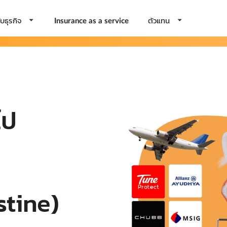
บธุรกิจ
ตัวแทน
Insurance as a service
ไป
stine)