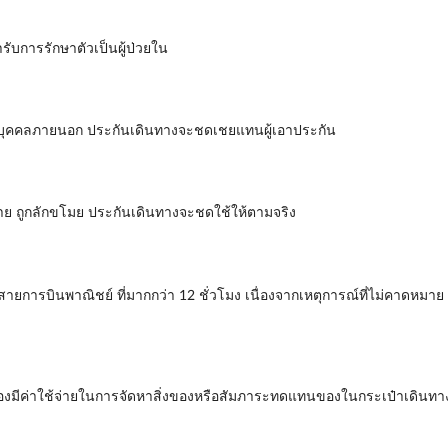
รับการรักษาตัวเป็นผู้ป่วยใน
ยต่อบุคคลภายนอก ประกันเดินทางจะชดเชยแทนผู้เอาประกัน
หาย ถูกลักขโมย ประกันเดินทางจะชดใช้ให้ตามจริง
สายการบินพาณิชย์ ที่มากกว่า 12 ชั่วโมง เนื่องจากเหตุการณ์ที่ไม่คาดหม
นต้องมีค่าใช้จ่ายในการจัดหาสิ่งของหรือสัมภาระทดแทนของในกระเป๋าเดินท