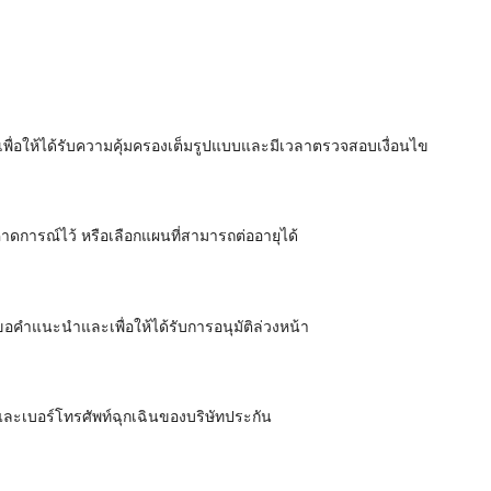
 เพื่อให้ได้รับความคุ้มครองเต็มรูปแบบและมีเวลาตรวจสอบเงื่อนไข
คาดการณ์ไว้ หรือเลือกแผนที่สามารถต่ออายุได้
ขอคำแนะนำและเพื่อให้ได้รับการอนุมัติล่วงหน้า
ละเบอร์โทรศัพท์ฉุกเฉินของบริษัทประกัน