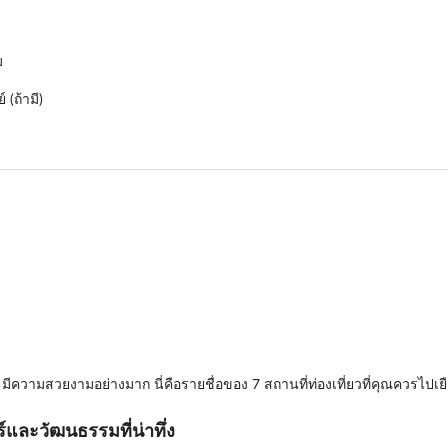
ม
(ถ้ามี)
ละมีความสวยงามอย่างมาก นี่คือรายชื่อของ 7 สถานที่ท่องเที่ยวที่คุณควรไป
ตร์และวัฒนธรรมที่น่าทึ่ง