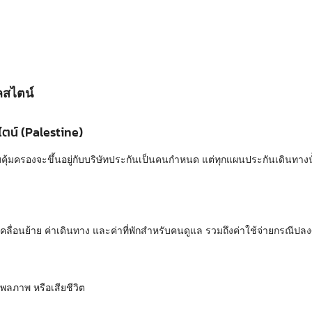
ลสไตน์
ตน์ (Palestine)
้มครองจะขึ้นอยู่กับบริษัทประกันเป็นคนกำหนด แต่ทุกแผนประกันเดินทางนั้
ารเคลื่อนย้าย ค่าเดินทาง และค่าที่พักสำหรับคนดูแล รวมถึงค่าใช้จ่ายกรณีป
พลภาพ หรือเสียชีวิต