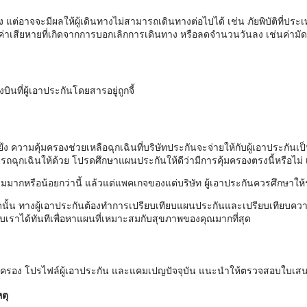
แต่อาจจะมีผลให้ผู้เดินทางไม่สามารถเดินทางต่อไปได้ เช่น ภัยพิบัติที่ปร
่าเสียหายที่เกิดจากการบอกเลิกการเดินทาง หรือลดจำนวนวันลง เช่นค่ามัดจ
ินที่ผู้เอาประกันโดยสารอยู่ถูกจี้
งยึง ความคุ้มครองช่วยเหลือฉุกเฉินที่บริษัทประกันจะจ่ายให้กับผู้เอาประก
ถฉุกเฉินให้ด้วย โปรดศึกษาแผนประกันให้ดีว่ามีการคุ้มครองตรงนี้หรือไม่ เ
มมากหรือน้อยกว่านี้ แล้วแต่แพคเกจของแต่บริษัท ผู้เอาประกันควรศึกษาให้
นั้น ทางผู้เอาประกันต้องทำการเปรียบเทียบแผนประกันและเปรียบเทียบควา
เราได้ทันทีเพื่อหาแผนที่เหมาะสมกับสุขภาพของคุณมากที่สุด
ุ้มครอง โปรไฟล์ผู้เอาประกัน และแคมเปญปัจจุบัน แนะนำให้ตรวจสอบใบเส
ตุ