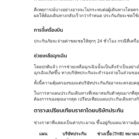
คืเหตุการณ์บางอย่างอาจจะไม่กระทบต่อผู้เดินทางโดยตรง 
ผลให้ต้องเดินทางกลับเร็วกว่ากำหนด ประกันภัยจะชดใช้ค
การจี้เครื่องบิน
ประกันภัยจะจ่ายค่าชดเชยให้ทุกๆ 24 ชั่วโมง กรณีที่เครื่องบ
ช่วยเหลือฉุกเฉิน
โดยปกติแล้ว การช่วยเหลือฉุกเฉินนั้นเป็นสิ่งจำเป็นอย่า
ฉุกเฉินเกิดขึ้น ทางบริษัทประกันจะสำรองจ่ายในส่วนของร
ทั้งนี้ความคุ้มครองของแต่บริษัทประกันภัยอาจจะครอบคลุ
ในการหาแผนประกันเดินทางที่เหมาสมกับตัวคุณมากที่สุด
ต้องการของคุณมากสุด เปรียบเทียบแผนประกันเดินทางกับ
ตารางเปรียบเทียบราคาโดยบริษัทประกัน
ช่วงราคาที่แสดงเป็นค่าประมาณ ขึ้นอยู่กับแผน/ความค
แผน
บริษัทประกัน
ช่วงเบี้ย (THB)
หมายเห