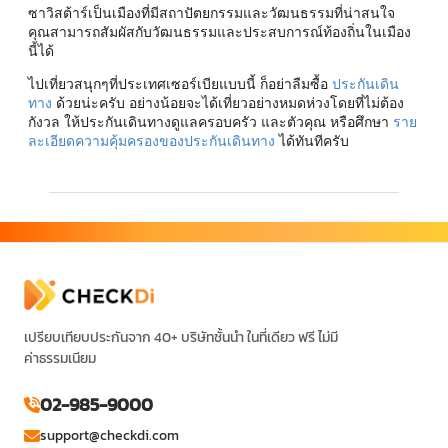
ซาวิสต้าร์เป็นเมืองที่มีสถาปัตยกรรมและวัฒนธรรมที่น่าสนใจ
คุณสามารถสัมผัสกับวัฒนธรรมและประสบการณ์ท้องถิ่นในเมือง
นี้ได้
ไปเที่ยวสนุกๆที่ประเทศเซอร์เบียแบบนี้ ก็อย่าลืมซื้อ
ประกันเดิน
ทาง
ด้วยน่ะครับ อย่างน้อยจะได้เที่ยวอย่างหมดห่วงโดยที่ไม่ต้อง
กังวล ให้ประกันเดินทางดูแลครอบครัว และตัวคุณ หรือศึกษา
ราย
ละเอียดความคุ้มครองของประกันเดินทาง
ได้ทันทีครับ
เปรียบเทียบประกันจาก 40+ บริษัทชั้นนำ ในที่เดียว ฟรี ไม่มี
ค่าธรรมเนียม
02-985-9000
support@checkdi.com