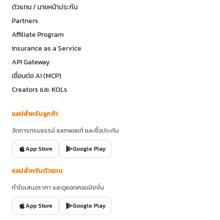
ตัวแทน / นายหน้าประกัน
Partners
Affiliate Program
Insurance as a Service
API Gateway
เชื่อมต่อ AI (MCP)
Creators และ KOLs
แอปสำหรับลูกค้า
จัดการกรมธรรม์ แลกพอยท์ และซื้อประกัน
App Store
Google Play
แอปสำหรับตัวแทน
ทำใบเสนอราคา และดูยอดคอมมิชชั่น
App Store
Google Play