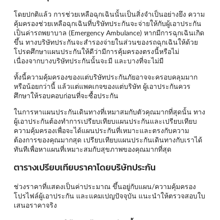
โดยปกติแล้ว การช่วยเหลือฉุกเฉินนั้นเป็นสิ่งจำเป็นอย่างยึง ความ
คุ้มครองช่วยเหลือฉุกเฉินที่บริษัทประกันจะจ่ายให้กับผู้เอาประกัน
เป็นค่ารถพยาบาล (Emergency Ambulance) หากมีการฉุกเฉินเกิด
ขึ้น ทางบริษัทประกันจะสำรองจ่ายในส่วนของรถฉุกเฉินให้ด้วย
โปรดศึกษาแผนประกันให้ดีว่ามีการคุ้มครองตรงนี้หรือไม่
เนื่องจากบางบริษัทประกันนั้นจะมี และบางที่จะไม่มี
ทั้งนี้ความคุ้มครองของแต่บริษัทประกันภัยอาจจะครอบคลุมมาก
หรือน้อยกว่านี้ แล้วแต่แพคเกจของแต่บริษัท ผู้เอาประกันควร
ศึกษาให้รอบคอบก่อนที่จะซื้อประกัน
ในการหาแผนประกันเดินทางที่เหมาสมกับตัวคุณมากที่สุดนั้น ทาง
ผู้เอาประกันต้องทำการเปรียบเทียบแผนประกันและเปรียบเทียบ
ความคุ้มครองเพื่อจะได้แผนประกันที่เหมาะและตรงกับความ
ต้องการของคุณมากสุด เปรียบเทียบแผนประกันเดินทางกับเราได้
ทันทีเพื่อหาแผนที่เหมาะสมกับสุขภาพของคุณมากที่สุด
ตารางเปรียบเทียบราคาโดยบริษัทประกัน
ช่วงราคาที่แสดงเป็นค่าประมาณ ขึ้นอยู่กับแผน/ความคุ้มครอง
โปรไฟล์ผู้เอาประกัน และแคมเปญปัจจุบัน แนะนำให้ตรวจสอบใบ
เสนอราคาจริง