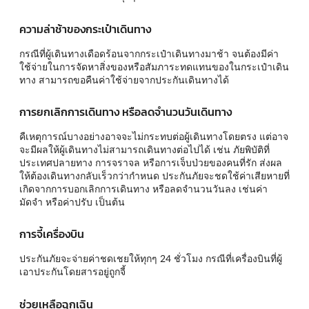
ความล่าช้าของกระเป๋าเดินทาง
กรณีที่ผู้เดินทางเดือดร้อนจากกระเป๋าเดินทางมาช้า จนต้องมีค่า
ใช้จ่ายในการจัดหาสิ่งของหรือสัมภาระทดแทนของในกระเป๋าเดิน
ทาง สามารถขอคืนค่าใช้จ่ายจากประกันเดินทางได้
การยกเลิกการเดินทาง หรือลดจำนวนวันเดินทาง
คืเหตุการณ์บางอย่างอาจจะไม่กระทบต่อผู้เดินทางโดยตรง แต่อาจ
จะมีผลให้ผู้เดินทางไม่สามารถเดินทางต่อไปได้ เช่น ภัยพิบัติที่
ประเทศปลายทาง การจราจล หรือการเจ็บป่วยของคนที่รัก ส่งผล
ให้ต้องเดินทางกลับเร็วกว่ากำหนด ประกันภัยจะชดใช้ค่าเสียหายที่
เกิดจากการบอกเลิกการเดินทาง หรือลดจำนวนวันลง เช่นค่า
มัดจำ หรือค่าปรับ เป็นต้น
การจี้เครื่องบิน
ประกันภัยจะจ่ายค่าชดเชยให้ทุกๆ 24 ชั่วโมง กรณีที่เครื่องบินที่ผู้
เอาประกันโดยสารอยู่ถูกจี้
ช่วยเหลือฉุกเฉิน