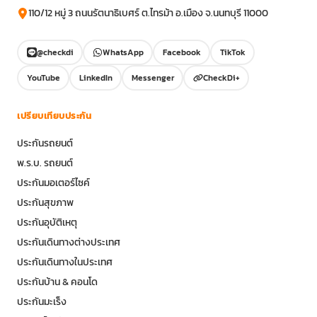
110/12 หมู่ 3 ถนนรัตนาธิเบศร์ ต.ไทรม้า อ.เมือง จ.นนทบุรี 11000
@checkdi
WhatsApp
Facebook
TikTok
YouTube
LinkedIn
Messenger
CheckDi+
เปรียบเทียบประกัน
ประกันรถยนต์
พ.ร.บ. รถยนต์
ประกันมอเตอร์ไซค์
ประกันสุขภาพ
ประกันอุบัติเหตุ
ประกันเดินทางต่างประเทศ
ประกันเดินทางในประเทศ
ประกันบ้าน & คอนโด
ประกันมะเร็ง