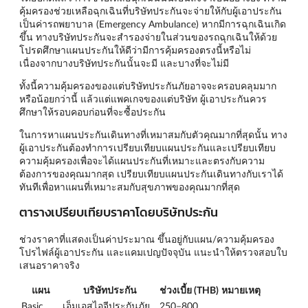
คุ้มครองช่วยเหลือฉุกเฉินที่บริษัทประกันจะจ่ายให้กับผู้เอาประกัน
เป็นค่ารถพยาบาล (Emergency Ambulance) หากมีการฉุกเฉินเกิด
ขึ้น ทางบริษัทประกันจะสำรองจ่ายในส่วนของรถฉุกเฉินให้ด้วย
โปรดศึกษาแผนประกันให้ดีว่ามีการคุ้มครองตรงนี้หรือไม่
เนื่องจากบางบริษัทประกันนั้นจะมี และบางที่จะไม่มี
ทั้งนี้ความคุ้มครองของแต่บริษัทประกันภัยอาจจะครอบคลุมมาก
หรือน้อยกว่านี้ แล้วแต่แพคเกจของแต่บริษัท ผู้เอาประกันควร
ศึกษาให้รอบคอบก่อนที่จะซื้อประกัน
ในการหาแผนประกันเดินทางที่เหมาสมกับตัวคุณมากที่สุดนั้น ทาง
ผู้เอาประกันต้องทำการเปรียบเทียบแผนประกันและเปรียบเทียบ
ความคุ้มครองเพื่อจะได้แผนประกันที่เหมาะและตรงกับความ
ต้องการของคุณมากสุด เปรียบเทียบแผนประกันเดินทางกับเราได้
ทันทีเพื่อหาแผนที่เหมาะสมกับสุขภาพของคุณมากที่สุด
ตารางเปรียบเทียบราคาโดยบริษัทประกัน
ช่วงราคาที่แสดงเป็นค่าประมาณ ขึ้นอยู่กับแผน/ความคุ้มครอง
โปรไฟล์ผู้เอาประกัน และแคมเปญปัจจุบัน แนะนำให้ตรวจสอบใบ
เสนอราคาจริง
แผน
บริษัทประกัน
ช่วงเบี้ย (THB)
หมายเหตุ
Basic
เอ็มเอสไอจีประกันภัย
250–800