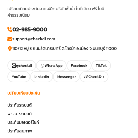
เปรียบเทียบประกันจาก 40+ บริษัทชั้นนำ ในที่เดียว ฟรี ไม่มี
ค่าธรรมเนียม
02-985-9000
support@checkdi.com
110/12 หมู่ 3 ถนนรัตนาธิเบศร์ ต.ไทรม้า อ.เมือง จ.นนทบุรี 11000
@checkdi
WhatsApp
Facebook
TikTok
YouTube
LinkedIn
Messenger
CheckDi+
เปรียบเทียบประกัน
ประกันรถยนต์
พ.ร.บ. รถยนต์
ประกันมอเตอร์ไซค์
ประกันสุขภาพ