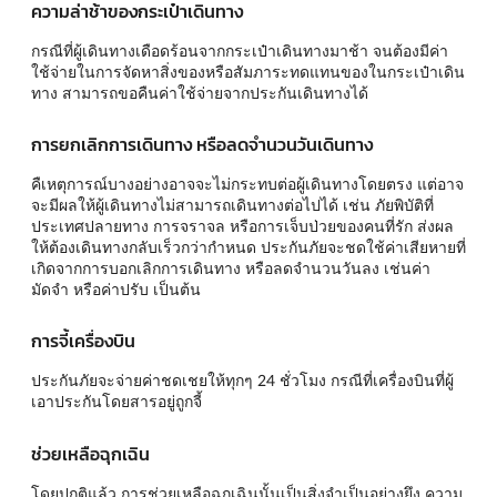
ความล่าช้าของกระเป๋าเดินทาง
กรณีที่ผู้เดินทางเดือดร้อนจากกระเป๋าเดินทางมาช้า จนต้องมีค่า
ใช้จ่ายในการจัดหาสิ่งของหรือสัมภาระทดแทนของในกระเป๋าเดิน
ทาง สามารถขอคืนค่าใช้จ่ายจากประกันเดินทางได้
การยกเลิกการเดินทาง หรือลดจำนวนวันเดินทาง
คืเหตุการณ์บางอย่างอาจจะไม่กระทบต่อผู้เดินทางโดยตรง แต่อาจ
จะมีผลให้ผู้เดินทางไม่สามารถเดินทางต่อไปได้ เช่น ภัยพิบัติที่
ประเทศปลายทาง การจราจล หรือการเจ็บป่วยของคนที่รัก ส่งผล
ให้ต้องเดินทางกลับเร็วกว่ากำหนด ประกันภัยจะชดใช้ค่าเสียหายที่
เกิดจากการบอกเลิกการเดินทาง หรือลดจำนวนวันลง เช่นค่า
มัดจำ หรือค่าปรับ เป็นต้น
การจี้เครื่องบิน
ประกันภัยจะจ่ายค่าชดเชยให้ทุกๆ 24 ชั่วโมง กรณีที่เครื่องบินที่ผู้
เอาประกันโดยสารอยู่ถูกจี้
ช่วยเหลือฉุกเฉิน
โดยปกติแล้ว การช่วยเหลือฉุกเฉินนั้นเป็นสิ่งจำเป็นอย่างยึง ความ