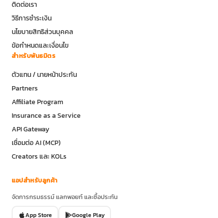
ติดต่อเรา
วิธีการชำระเงิน
นโยบายสิทธิส่วนบุคคล
ข้อกำหนดและเงื่อนไข
สำหรับพันธมิตร
ตัวแทน / นายหน้าประกัน
Partners
Affiliate Program
Insurance as a Service
API Gateway
เชื่อมต่อ AI (MCP)
Creators และ KOLs
แอปสำหรับลูกค้า
จัดการกรมธรรม์ แลกพอยท์ และซื้อประกัน
App Store
Google Play