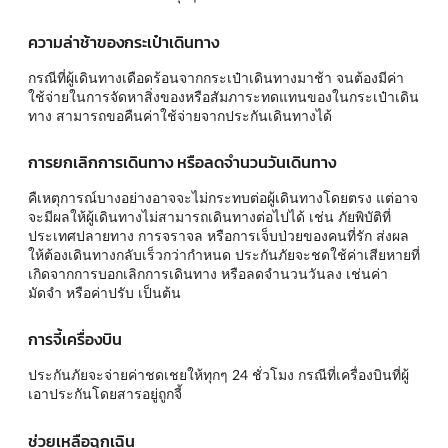
ความล่าช้าของกระเป๋าเดินทาง
กรณีที่ผู้เดินทางเดือดร้อนจากกระเป๋าเดินทางมาช้า จนต้องมีค่า
ใช้จ่ายในการจัดหาสิ่งของหรือสัมภาระทดแทนของในกระเป๋าเดิน
ทาง สามารถขอคืนค่าใช้จ่ายจากประกันเดินทางได้
การยกเลิกการเดินทาง หรือลดจำนวนวันเดินทาง
คืเหตุการณ์บางอย่างอาจจะไม่กระทบต่อผู้เดินทางโดยตรง แต่อาจ
จะมีผลให้ผู้เดินทางไม่สามารถเดินทางต่อไปได้ เช่น ภัยพิบัติที่
ประเทศปลายทาง การจราจล หรือการเจ็บป่วยของคนที่รัก ส่งผล
ให้ต้องเดินทางกลับเร็วกว่ากำหนด ประกันภัยจะชดใช้ค่าเสียหายที่
เกิดจากการบอกเลิกการเดินทาง หรือลดจำนวนวันลง เช่นค่า
มัดจำ หรือค่าปรับ เป็นต้น
การจี้เครื่องบิน
ประกันภัยจะจ่ายค่าชดเชยให้ทุกๆ 24 ชั่วโมง กรณีที่เครื่องบินที่ผู้
เอาประกันโดยสารอยู่ถูกจี้
ช่วยเหลือฉุกเฉิน