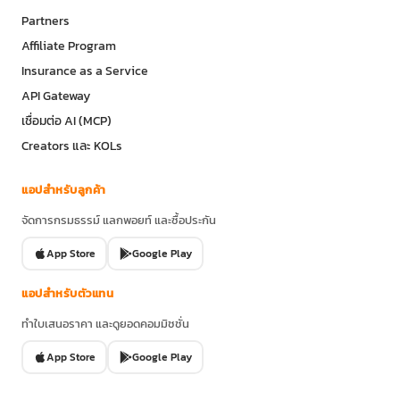
Partners
Affiliate Program
Insurance as a Service
API Gateway
เชื่อมต่อ AI (MCP)
Creators และ KOLs
แอปสำหรับลูกค้า
จัดการกรมธรรม์ แลกพอยท์ และซื้อประกัน
App Store
Google Play
แอปสำหรับตัวแทน
ทำใบเสนอราคา และดูยอดคอมมิชชั่น
App Store
Google Play