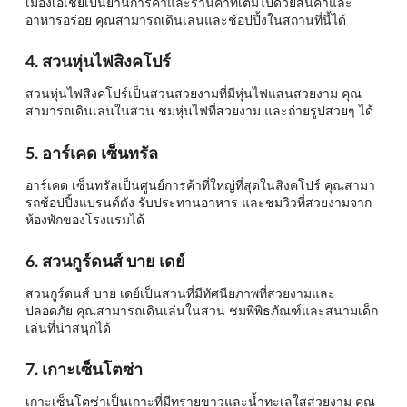
เมืองเอเชียเป็นย่านการค้าและร้านค้าที่เต็มไปด้วยสินค้าและ
อาหารอร่อย คุณสามารถเดินเล่นและช้อปปิ้งในสถานที่นี้ได้
4. สวนหุ่นไฟสิงคโปร์
สวนหุ่นไฟสิงคโปร์เป็นสวนสวยงามที่มีหุ่นไฟแสนสวยงาม คุณ
สามารถเดินเล่นในสวน ชมหุ่นไฟที่สวยงาม และถ่ายรูปสวยๆ ได้
5. อาร์เคด เซ็นทรัล
อาร์เคด เซ็นทรัลเป็นศูนย์การค้าที่ใหญ่ที่สุดในสิงคโปร์ คุณสามา
รถช้อปปิ้งแบรนด์ดัง รับประทานอาหาร และชมวิวที่สวยงามจาก
ห้องพักของโรงแรมได้
6. สวนกูร์ดนส์ บาย เดย์
สวนกูร์ดนส์ บาย เดย์เป็นสวนที่มีทัศนียภาพที่สวยงามและ
ปลอดภัย คุณสามารถเดินเล่นในสวน ชมพิพิธภัณฑ์และสนามเด็ก
เล่นที่น่าสนุกได้
7. เกาะเซ็นโตซ่า
เกาะเซ็นโตซ่าเป็นเกาะที่มีทรายขาวและน้ำทะเลใสสวยงาม คุณ