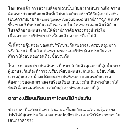
โดยปกติแล้ว การช่วยเหลือฉุกเฉินนั้นเป็นสิ่งจำเป็นอย่างยึง ความ
คุ้มครองช่วยเหลือฉุกเฉินที่บริษัทประกันจะจ่ายให้กับผู้เอาประกัน
เป็นค่ารถพยาบาล (Emergency Ambulance) หากมีการฉุกเฉินเกิด
ขึ้น ทางบริษัทประกันจะสำรองจ่ายในส่วนของรถฉุกเฉินให้ด้วย
โปรดศึกษาแผนประกันให้ดีว่ามีการคุ้มครองตรงนี้หรือไม่
เนื่องจากบางบริษัทประกันนั้นจะมี และบางที่จะไม่มี
ทั้งนี้ความคุ้มครองของแต่บริษัทประกันภัยอาจจะครอบคลุมมาก
หรือน้อยกว่านี้ แล้วแต่แพคเกจของแต่บริษัท ผู้เอาประกันควร
ศึกษาให้รอบคอบก่อนที่จะซื้อประกัน
ในการหาแผนประกันเดินทางที่เหมาสมกับตัวคุณมากที่สุดนั้น ทาง
ผู้เอาประกันต้องทำการเปรียบเทียบแผนประกันและเปรียบเทียบ
ความคุ้มครองเพื่อจะได้แผนประกันที่เหมาะและตรงกับความ
ต้องการของคุณมากสุด เปรียบเทียบแผนประกันเดินทางกับเราได้
ทันทีเพื่อหาแผนที่เหมาะสมกับสุขภาพของคุณมากที่สุด
ตารางเปรียบเทียบราคาโดยบริษัทประกัน
ช่วงราคาที่แสดงเป็นค่าประมาณ ขึ้นอยู่กับแผน/ความคุ้มครอง
โปรไฟล์ผู้เอาประกัน และแคมเปญปัจจุบัน แนะนำให้ตรวจสอบใบ
เสนอราคาจริง