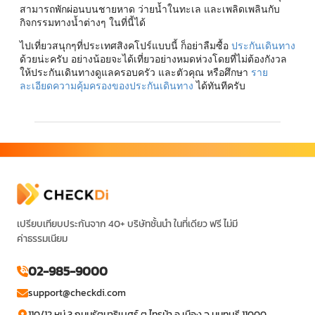
สามารถพักผ่อนบนชายหาด ว่ายน้ำในทะเล และเพลิดเพลินกับ
กิจกรรมทางน้ำต่างๆ ในที่นี้ได้
ไปเที่ยวสนุกๆที่ประเทศสิงคโปร์แบบนี้ ก็อย่าลืมซื้อ
ประกันเดินทาง
ด้วยน่ะครับ อย่างน้อยจะได้เที่ยวอย่างหมดห่วงโดยที่ไม่ต้องกังวล
ให้ประกันเดินทางดูแลครอบครัว และตัวคุณ หรือศึกษา
ราย
ละเอียดความคุ้มครองของประกันเดินทาง
ได้ทันทีครับ
เปรียบเทียบประกันจาก 40+ บริษัทชั้นนำ ในที่เดียว ฟรี ไม่มี
ค่าธรรมเนียม
02-985-9000
support@checkdi.com
110/12 หมู่ 3 ถนนรัตนาธิเบศร์ ต.ไทรม้า อ.เมือง จ.นนทบุรี 11000