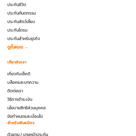
ประกันชีวิต
ประกันทันตกรรม
ประกันสัตว์เลี้ยง
ประกันโดรน
ประกันสำหรับธุรกิจ
ดูทั้งหมด →
เกี่ยวกับเรา
เกี่ยวกับเช็คดิ
บล็อคและบทความ
ติดต่อเรา
วิธีการชำระเงิน
นโยบายสิทธิส่วนบุคคล
ข้อกำหนดและเงื่อนไข
สำหรับพันธมิตร
ตัวแทน / นายหน้าประกัน