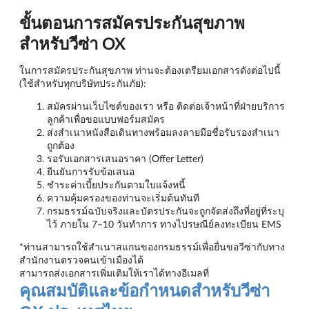
ขั้นตอนการสมัครประกันสุขภาพ
สำหรับวีซ่า OX
ในการสมัครประกันสุขภาพ ท่านจะต้องเตรียมเอกสารดังต่อไปนี้
(ใช้สำหรับทุกบริษัทประกันภัย):
สมัครผ่านเว็บไซต์ของเรา หรือ ติดต่อเจ้าหน้าที่ฝ่ายบริการ
ลูกค้าเพื่อขอแบบฟอร์มสมัคร
ส่งสำเนาหนังสือเดินทางพร้อมลงลายมือชื่อรับรองสำเนา
ถูกต้อง
รอรับเอกสารเสนอราคา (Offer Letter)
ยืนยันการรับข้อเสนอ
ชำระค่าเบี้ยประกันตามใบแจ้งหนี้
ความคุ้มครองของท่านจะเริ่มต้นทันที
กรมธรรม์ฉบับจริงและบัตรประกันจะถูกจัดส่งถึงที่อยู่ที่ระบุ
ไว้ ภายใน 7–10 วันทำการ ทางไปรษณีย์ลงทะเบียน EMS
*ท่านสามารถใช้สำเนาสแกนของกรมธรรม์เพื่อยื่นขอวีซ่ากับทาง
สำนักงานตรวจคนเข้าเมืองได้
สามารถส่งเอกสารเพิ่มเติมให้เราได้ทางอีเมลที่
คุณสมบัติและข้อกำหนดสำหรับวีซ่า