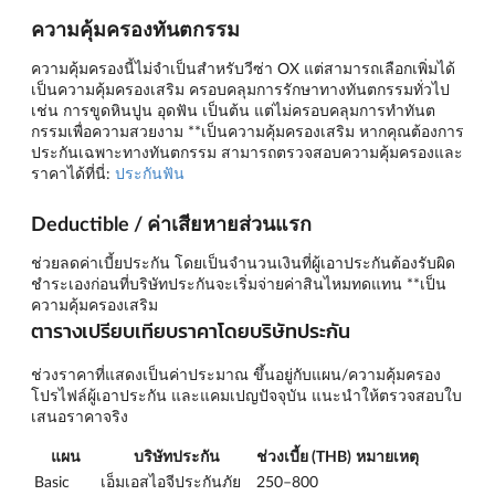
ความคุ้มครองทันตกรรม
ความคุ้มครองนี้ไม่จำเป็นสำหรับวีซ่า OX แต่สามารถเลือกเพิ่มได้
เป็นความคุ้มครองเสริม ครอบคลุมการรักษาทางทันตกรรมทั่วไป
เช่น การขูดหินปูน อุดฟัน เป็นต้น แต่ไม่ครอบคลุมการทำทันต
กรรมเพื่อความสวยงาม **เป็นความคุ้มครองเสริม หากคุณต้องการ
ประกันเฉพาะทางทันตกรรม สามารถตรวจสอบความคุ้มครองและ
ราคาได้ที่นี่:
ประกันฟัน
Deductible / ค่าเสียหายส่วนแรก
ช่วยลดค่าเบี้ยประกัน โดยเป็นจำนวนเงินที่ผู้เอาประกันต้องรับผิด
ชำระเองก่อนที่บริษัทประกันจะเริ่มจ่ายค่าสินไหมทดแทน **เป็น
ความคุ้มครองเสริม
ตารางเปรียบเทียบราคาโดยบริษัทประกัน
ช่วงราคาที่แสดงเป็นค่าประมาณ ขึ้นอยู่กับแผน/ความคุ้มครอง
โปรไฟล์ผู้เอาประกัน และแคมเปญปัจจุบัน แนะนำให้ตรวจสอบใบ
เสนอราคาจริง
แผน
บริษัทประกัน
ช่วงเบี้ย (THB)
หมายเหตุ
Basic
เอ็มเอสไอจีประกันภัย
250–800