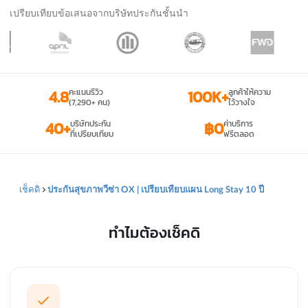
เปรียบเทียบข้อเสนอจากบริษัทประกันชั้นนำ
4.8
คะแนนรีวิว
100K+
ลูกค้าให้ความ
(7,290+ คน)
ไว้วางใจ
40+
บริษัทประกัน
฿0
ค่าบริการ
ที่เปรียบเทียบ
ฟรีตลอด
เช็คดิ
ประกันสุขภาพวีซ่า OX | เปรียบเทียบแผน Long Stay 10 ปี
ทำไมต้องเช็คดิ