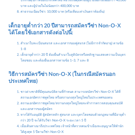
บาท และผู้ป่วยในไม่น้อยกว่า 400,000 บาท
ค่าธรรมเนียมวีซ่า: 10,000 บาท (หรือเทียบเท่าเงินตราท้องถิ่น)
เด็กอายุต่ำกว่า 20 ปีสามารถสมัครวีซ่า Non-O-X
ได้โดยใช้เอกสารดังต่อไปนี้:
สำเนาใบทะเบียนสมรส และเอกสารของคู่สมรส (ไม่มีการจำกัดอายุ) ตามข้อ
1–8
เด็กอายุต่ำกว่า 20 ปี ต้องยื่นสำเนาใบสูติบัตรหรือหลักฐานแสดงความเป็นบุตร
โดยชอบ และต้องยื่นเอกสารตามข้อ 1–3, 7 และ 8
วิธีการสมัครวีซ่า Non-O-X (ในกรณีสมัครนอก
ประเทศไทย)
ชาวต่างชาติที่มีคุณสมบัติตามที่กำหนด สามารถสมัครวีซ่า Non-O-X ได้ที่
สถานเอกอัครราชทูตไทย หรือสถานกงสุลใหญ่ไทยในประเทศของตน
สถานเอกอัครราชทูตไทย/สถานกงสุลใหญ่ไทยจะทำการตรวจสอบคุณสมบัติ
และเอกสารของผู้สมัคร
หากได้รับอนุมัติ ผู้สมัครหลัก คู่สมรส และบุตรโดยชอบด้วยกฎหมายที่มีอายุต่ำ
กว่า 20 ปี จะได้รับวีซ่า Non-O-X ระยะเวลา 5 ปี
เมื่อเดินทางมาถึงประเทศไทย เจ้าหน้าที่ตรวจคนเข้าเมืองจะอนุญาตให้พำนัก
ได้สูงสุด 5 ปีตามวีซ่า Non-O-X