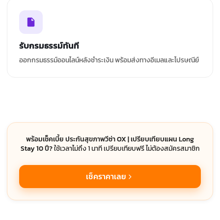
รับกรมธรรม์ทันที
ออกกรมธรรม์ออนไลน์หลังชำระเงิน พร้อมส่งทางอีเมลและไปรษณีย์
พร้อมเช็คเบี้ย ประกันสุขภาพวีซ่า OX | เปรียบเทียบแผน Long
Stay 10 ปี?
ใช้เวลาไม่ถึง 1 นาที เปรียบเทียบฟรี ไม่ต้องสมัครสมาชิก
เช็คราคาเลย