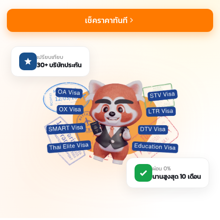
เช็คราคาทันที
เปรียบเทียบ
30+ บริษัทประกัน
ผ่อน 0%
นานสูงสุด 10 เดือน