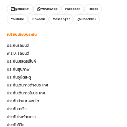
@checkdi
WhatsApp
Facebook
TikTok
YouTube
LinkedIn
Messenger
CheckDi+
เปรียบเทียบประกัน
ประกันรถยนต์
พ.ร.บ. รถยนต์
ประกันมอเตอร์ไซค์
ประกันสุขภาพ
ประกันอุบัติเหตุ
ประกันเดินทางต่างประเทศ
ประกันเดินทางในประเทศ
ประกันบ้าน & คอนโด
ประกันมะเร็ง
ประกันโรคร้ายแรง
ประกันชีวิต