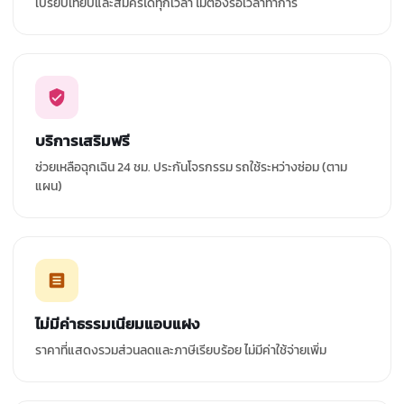
เปรียบเทียบและสมัครได้ทุกเวลา ไม่ต้องรอเวลาทำการ
บริการเสริมฟรี
ช่วยเหลือฉุกเฉิน 24 ชม. ประกันโจรกรรม รถใช้ระหว่างซ่อม (ตาม
แผน)
ไม่มีค่าธรรมเนียมแอบแฝง
ราคาที่แสดงรวมส่วนลดและภาษีเรียบร้อย ไม่มีค่าใช้จ่ายเพิ่ม