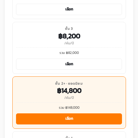
เลือก
ชั้น 3
฿
8,200
/คัน/ปี
รวม ฿
82,000
เลือก
ชั้น 2+ · ยอดนิยม
฿
14,800
/คัน/ปี
รวม ฿
148,000
เลือก