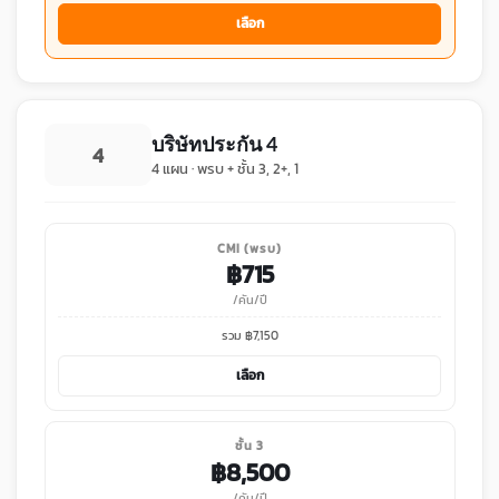
เลือก
บริษัทประกัน 4
4
4 แผน · พรบ + ชั้น 3, 2+, 1
CMI (พรบ)
฿
715
/คัน/ปี
รวม ฿
7,150
เลือก
ชั้น 3
฿
8,500
/คัน/ปี