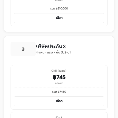
/คัน/ปี
รวม ฿
210,000
เลือก
บริษัทประกัน 3
3
4 แผน · พรบ + ชั้น 3, 2+, 1
CMI (พรบ)
฿
745
/คัน/ปี
รวม ฿
7,450
เลือก
ชั้น 3