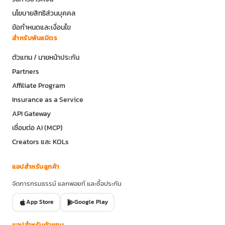
นโยบายสิทธิส่วนบุคคล
ข้อกำหนดและเงื่อนไข
สำหรับพันธมิตร
ตัวแทน / นายหน้าประกัน
Partners
Affiliate Program
Insurance as a Service
API Gateway
เชื่อมต่อ AI (MCP)
Creators และ KOLs
แอปสำหรับลูกค้า
จัดการกรมธรรม์ แลกพอยท์ และซื้อประกัน
App Store
Google Play
แอปสำหรับตัวแทน