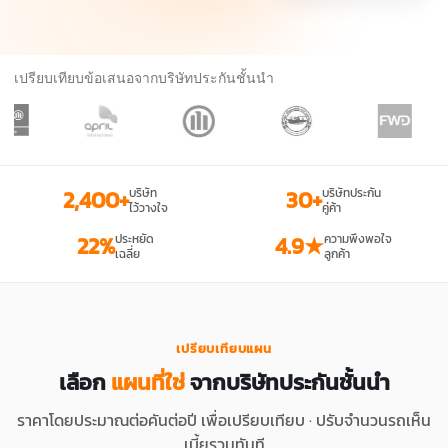
เปรียบเทียบข้อเสนอจากบริษัทประกันชั้นนำ
2,400+
บริษัท
30+
บริษัทประกัน
ไว้วางใจ
คู่ค้า
22%
ประหยัด
4.9★
ความพึงพอใจ
เฉลี่ย
ลูกค้า
เปรียบเทียบแผน
เลือก
แผนที่ใช่
จากบริษัทประกันชั้นนำ
ราคาโดยประมาณต่อคันต่อปี เพื่อเปรียบเทียบ · ปรับจำนวนรถเห็น
เบี้ยรวมทันที