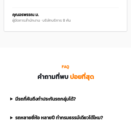
คุณอรพรรณ ม.
ผู้จัดการสำนักงาน · บริษัทบริการ 8 คัน
FAQ
คำถามที่พบ
บ่อยที่สุด
มีรถกี่คันถึงทำประกันรถกลุ่มได้?
รถหลายยี่ห้อ หลายปี ทำกรมธรรม์เดียวได้ไหม?