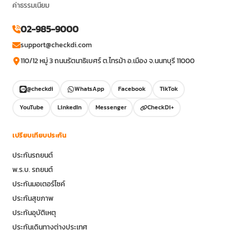
ค่าธรรมเนียม
02-985-9000
support@checkdi.com
110/12 หมู่ 3 ถนนรัตนาธิเบศร์ ต.ไทรม้า อ.เมือง จ.นนทบุรี 11000
@checkdi
WhatsApp
Facebook
TikTok
YouTube
LinkedIn
Messenger
CheckDi+
เปรียบเทียบประกัน
ประกันรถยนต์
พ.ร.บ. รถยนต์
ประกันมอเตอร์ไซค์
ประกันสุขภาพ
ประกันอุบัติเหตุ
ประกันเดินทางต่างประเทศ