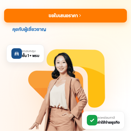
ขอใบเสนอราคา
คุยกับผู้เชี่ยวชาญ
ครอบคลุม
ชั้น 1 + พรบ
ลดหย่อนภาษี
ค่าใช้จ่ายธุรกิจ