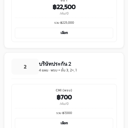
ชั้น 1
฿
22,500
/คัน/ปี
รวม ฿
225,000
เลือก
บริษัทประกัน 2
2
4 แผน · พรบ + ชั้น 3, 2+, 1
CMI (พรบ)
฿
700
/คัน/ปี
รวม ฿
7,000
เลือก