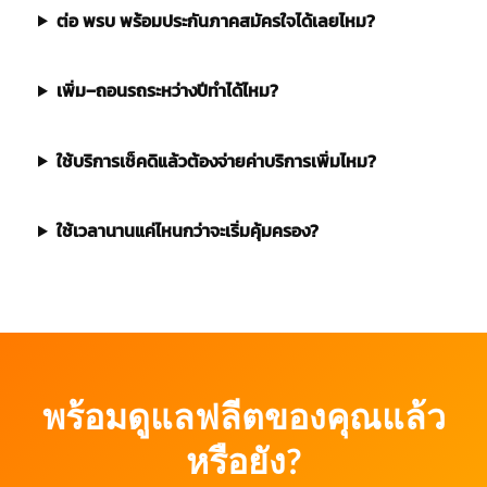
ต่อ พรบ พร้อมประกันภาคสมัครใจได้เลยไหม?
เพิ่ม–ถอนรถระหว่างปีทำได้ไหม?
ใช้บริการเช็คดิแล้วต้องจ่ายค่าบริการเพิ่มไหม?
ใช้เวลานานแค่ไหนกว่าจะเริ่มคุ้มครอง?
พร้อมดูแลฟลีตของคุณแล้ว
หรือยัง?