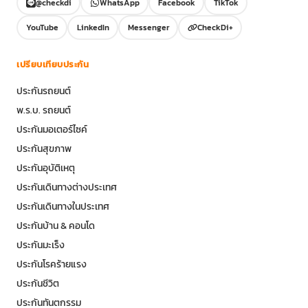
@checkdi
WhatsApp
Facebook
TikTok
YouTube
LinkedIn
Messenger
CheckDi+
เปรียบเทียบประกัน
ประกันรถยนต์
พ.ร.บ. รถยนต์
ประกันมอเตอร์ไซค์
ประกันสุขภาพ
ประกันอุบัติเหตุ
ประกันเดินทางต่างประเทศ
ประกันเดินทางในประเทศ
ประกันบ้าน & คอนโด
ประกันมะเร็ง
ประกันโรคร้ายแรง
ประกันชีวิต
ประกันทันตกรรม