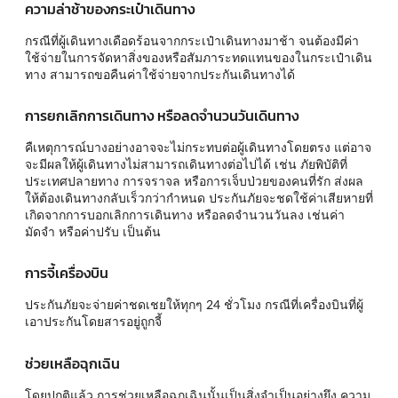
ความล่าช้าของกระเป๋าเดินทาง
กรณีที่ผู้เดินทางเดือดร้อนจากกระเป๋าเดินทางมาช้า จนต้องมีค่า
ใช้จ่ายในการจัดหาสิ่งของหรือสัมภาระทดแทนของในกระเป๋าเดิน
ทาง สามารถขอคืนค่าใช้จ่ายจากประกันเดินทางได้
การยกเลิกการเดินทาง หรือลดจำนวนวันเดินทาง
คืเหตุการณ์บางอย่างอาจจะไม่กระทบต่อผู้เดินทางโดยตรง แต่อาจ
จะมีผลให้ผู้เดินทางไม่สามารถเดินทางต่อไปได้ เช่น ภัยพิบัติที่
ประเทศปลายทาง การจราจล หรือการเจ็บป่วยของคนที่รัก ส่งผล
ให้ต้องเดินทางกลับเร็วกว่ากำหนด ประกันภัยจะชดใช้ค่าเสียหายที่
เกิดจากการบอกเลิกการเดินทาง หรือลดจำนวนวันลง เช่นค่า
มัดจำ หรือค่าปรับ เป็นต้น
การจี้เครื่องบิน
ประกันภัยจะจ่ายค่าชดเชยให้ทุกๆ 24 ชั่วโมง กรณีที่เครื่องบินที่ผู้
เอาประกันโดยสารอยู่ถูกจี้
ช่วยเหลือฉุกเฉิน
โดยปกติแล้ว การช่วยเหลือฉุกเฉินนั้นเป็นสิ่งจำเป็นอย่างยึง ความ