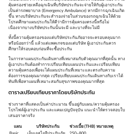
คุ้มครองช่วยเหลือฉุกเฉินที่บริษัทประกันจะจ่ายให้กับผู้เอาประกัน
เป็นค่ารถพยาบาล (Emergency Ambulance) หากมีการฉุกเฉินเกิด
ขึ้น ทางบริษัทประกันจะสำรองจ่ายในส่วนของรถฉุกเฉินให้ด้วย
โปรดศึกษาแผนประกันให้ดีว่ามีการคุ้มครองตรงนี้หรือไม่
เนื่องจากบางบริษัทประกันนั้นจะมี และบางที่จะไม่มี
ทั้งนี้ความคุ้มครองของแต่บริษัทประกันภัยอาจจะครอบคลุมมาก
หรือน้อยกว่านี้ แล้วแต่แพคเกจของแต่บริษัท ผู้เอาประกันควร
ศึกษาให้รอบคอบก่อนที่จะซื้อประกัน
ในการหาแผนประกันเดินทางที่เหมาสมกับตัวคุณมากที่สุดนั้น ทาง
ผู้เอาประกันต้องทำการเปรียบเทียบแผนประกันและเปรียบเทียบ
ความคุ้มครองเพื่อจะได้แผนประกันที่เหมาะและตรงกับความ
ต้องการของคุณมากสุด เปรียบเทียบแผนประกันเดินทางกับเราได้
ทันทีเพื่อหาแผนที่เหมาะสมกับสุขภาพของคุณมากที่สุด
ตารางเปรียบเทียบราคาโดยบริษัทประกัน
ช่วงราคาที่แสดงเป็นค่าประมาณ ขึ้นอยู่กับแผน/ความคุ้มครอง
โปรไฟล์ผู้เอาประกัน และแคมเปญปัจจุบัน แนะนำให้ตรวจสอบใบ
เสนอราคาจริง
แผน
บริษัทประกัน
ช่วงเบี้ย (THB)
หมายเหตุ
Basic
เอ็มเอสไอจีประกันภัย
250–800