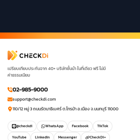
เปรียบเทียบประกันจาก 40+ บริษัทชั้นนำ ในที่เดียว ฟรี ไม่มี
ค่าธรรมเนียม
02-985-9000
support@checkdi.com
110/12 หมู่ 3 ถนนรัตนาธิเบศร์ ต.ไทรม้า อ.เมือง จ.นนทบุรี 11000
@checkdi
WhatsApp
Facebook
TikTok
YouTube
LinkedIn
Messenger
CheckDi+