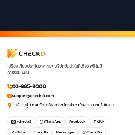
เปรียบเทียบประกันจาก 40+ บริษัทชั้นนำ ในที่เดียว ฟรี ไม่มี
ค่าธรรมเนียม
02-985-9000
support@checkdi.com
110/12 หมู่ 3 ถนนรัตนาธิเบศร์ ต.ไทรม้า อ.เมือง จ.นนทบุรี 11000
@checkdi
WhatsApp
Facebook
TikTok
YouTube
LinkedIn
Messenger
CheckDi+