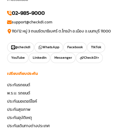
02-985-9000
support@checkdi.com
110/12 หมู่ 3 ถนนรัตนาธิเบศร์ ต.ไทรม้า อ.เมือง จ.นนทบุรี 11000
@checkdi
WhatsApp
Facebook
TikTok
YouTube
LinkedIn
Messenger
CheckDi+
เปรียบเทียบประกัน
ประกันรถยนต์
พ.ร.บ. รถยนต์
ประกันมอเตอร์ไซค์
ประกันสุขภาพ
ประกันอุบัติเหตุ
ประกันเดินทางต่างประเทศ