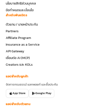
นโยบายสิทธิส่วนบุคคล
ข้อกำหนดและเงื่อนไข
สำหรับพันธมิตร
ตัวแทน / นายหน้าประกัน
Partners
Affiliate Program
Insurance as a Service
API Gateway
เชื่อมต่อ AI (MCP)
Creators และ KOLs
แอปสำหรับลูกค้า
จัดการกรมธรรม์ แลกพอยท์ และซื้อประกัน
App Store
Google Play
แอปสำหรับตัวแทน