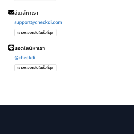
อีเมล์หาเรา
support@checkdi.com
เราจะตอบกลับในเร็วที่สุด
แอดไลน์หาเรา
@checkdi
เราจะตอบกลับในเร็วที่สุด