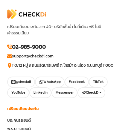
เปรียบเทียบประกันจาก 40+ บริษัทชั้นนำ ในที่เดียว ฟรี ไม่มี
ค่าธรรมเนียม
02-985-9000
support@checkdi.com
110/12 หมู่ 3 ถนนรัตนาธิเบศร์ ต.ไทรม้า อ.เมือง จ.นนทบุรี 11000
@checkdi
WhatsApp
Facebook
TikTok
YouTube
LinkedIn
Messenger
CheckDi+
เปรียบเทียบประกัน
ประกันรถยนต์
พ.ร.บ. รถยนต์