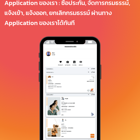
Application ของเรา : ซื้อประกัน, จัดการกรมธรรม์,
แจ้งเข้า, แจ้งออก, ยกเลิกกรมธรรม์ ผ่านทาง
Application ของเราได้ทันที