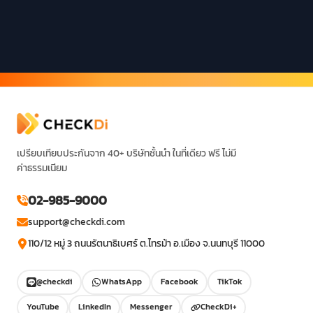
เปรียบเทียบประกันจาก 40+ บริษัทชั้นนำ ในที่เดียว ฟรี ไม่มี
ค่าธรรมเนียม
02-985-9000
support@checkdi.com
110/12 หมู่ 3 ถนนรัตนาธิเบศร์ ต.ไทรม้า อ.เมือง จ.นนทบุรี 11000
@checkdi
WhatsApp
Facebook
TikTok
YouTube
LinkedIn
Messenger
CheckDi+