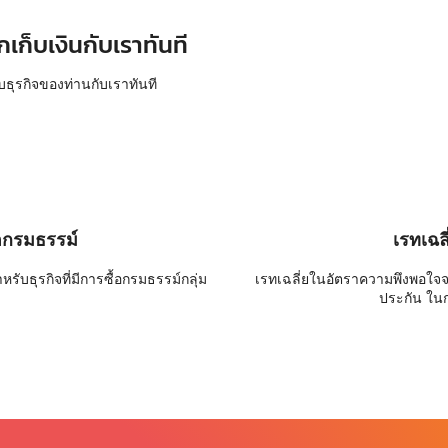
กเก็บเงินกับเราทันที
บธุรกิจของท่านกับเราทันที
อกรมธรรม์
เรทเฉล
ับธุรกิจที่มีการซื้อกรมธรรม์กลุ่ม
เรทเฉลี่ยในอัตราความพึงพอใจ
ประกัน ใน