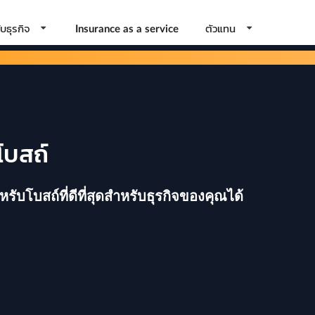
บธุรกิจ
ตัวแทน
Insurance as a service
โบสถ์
บโบสถ์ที่ดีที่สุดสำหรับธุรกิจของคุณได้