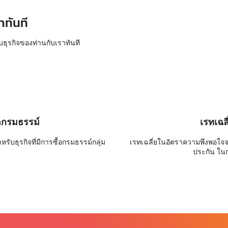
าทันที
บธุรกิจของท่านกับเราทันที
อกรมธรรม์
เรทเฉล
ับธุรกิจที่มีการซื้อกรมธรรม์กลุ่ม
เรทเฉลี่ยในอัตราความพึงพอใจ
ประกัน ใน