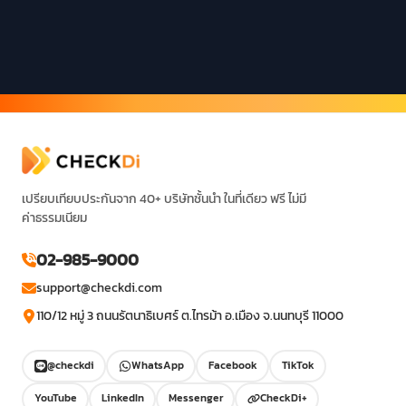
เปรียบเทียบประกันจาก 40+ บริษัทชั้นนำ ในที่เดียว ฟรี ไม่มี
ค่าธรรมเนียม
02-985-9000
support@checkdi.com
110/12 หมู่ 3 ถนนรัตนาธิเบศร์ ต.ไทรม้า อ.เมือง จ.นนทบุรี 11000
@checkdi
WhatsApp
Facebook
TikTok
YouTube
LinkedIn
Messenger
CheckDi+