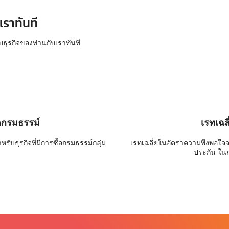
เราทันที
บธุรกิจของท่านกับเราทันที
อกรมธรรม์
เรทเฉล
ับธุรกิจที่มีการซื้อกรมธรรม์กลุ่ม
เรทเฉลี่ยในอัตราความพึงพอใจ
ประกัน ใน