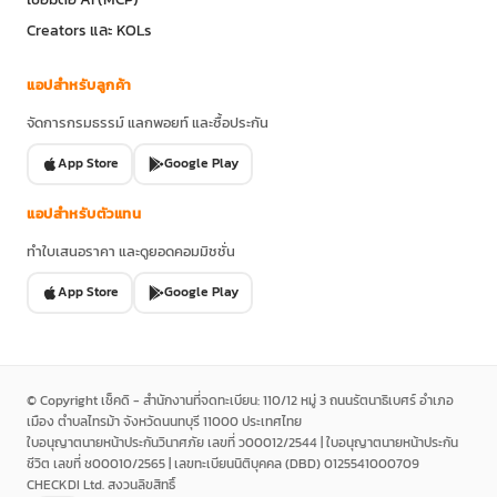
Creators และ KOLs
แอปสำหรับลูกค้า
จัดการกรมธรรม์ แลกพอยท์ และซื้อประกัน
App Store
Google Play
แอปสำหรับตัวแทน
ทำใบเสนอราคา และดูยอดคอมมิชชั่น
App Store
Google Play
© Copyright เช็คดิ - สำนักงานที่จดทะเบียน: 110/12 หมู่ 3 ถนนรัตนาธิเบศร์ อำเภอ
เมือง ตำบลไทรม้า จังหวัดนนทบุรี 11000 ประเทศไทย
ใบอนุญาตนายหน้าประกันวินาศภัย เลขที่ ว00012/2544 | ใบอนุญาตนายหน้าประกัน
ชีวิต เลขที่ ช00010/2565 | เลขทะเบียนนิติบุคคล (DBD) 0125541000709
CHECKDI Ltd. สงวนลิขสิทธิ์