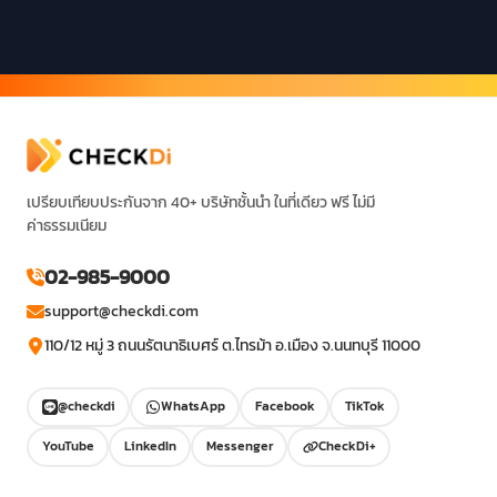
เปรียบเทียบประกันจาก 40+ บริษัทชั้นนำ ในที่เดียว ฟรี ไม่มี
ค่าธรรมเนียม
02-985-9000
support@checkdi.com
110/12 หมู่ 3 ถนนรัตนาธิเบศร์ ต.ไทรม้า อ.เมือง จ.นนทบุรี 11000
@checkdi
WhatsApp
Facebook
TikTok
YouTube
LinkedIn
Messenger
CheckDi+