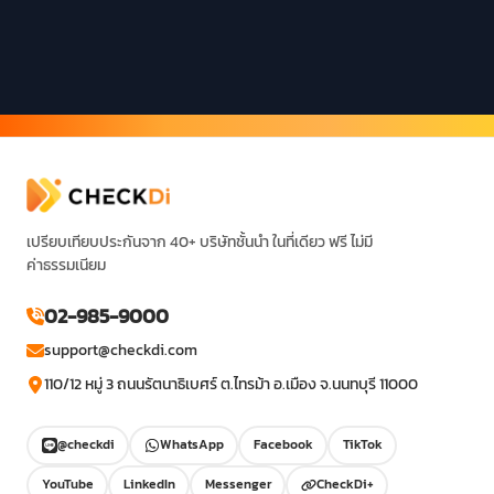
เปรียบเทียบประกันจาก 40+ บริษัทชั้นนำ ในที่เดียว ฟรี ไม่มี
ค่าธรรมเนียม
02-985-9000
support@checkdi.com
110/12 หมู่ 3 ถนนรัตนาธิเบศร์ ต.ไทรม้า อ.เมือง จ.นนทบุรี 11000
@checkdi
WhatsApp
Facebook
TikTok
YouTube
LinkedIn
Messenger
CheckDi+