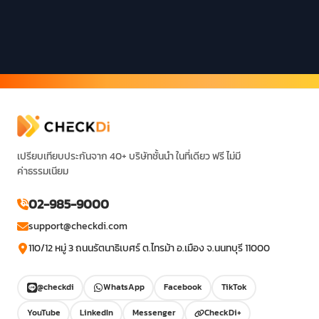
เปรียบเทียบประกันจาก 40+ บริษัทชั้นนำ ในที่เดียว ฟรี ไม่มี
ค่าธรรมเนียม
02-985-9000
support@checkdi.com
110/12 หมู่ 3 ถนนรัตนาธิเบศร์ ต.ไทรม้า อ.เมือง จ.นนทบุรี 11000
@checkdi
WhatsApp
Facebook
TikTok
YouTube
LinkedIn
Messenger
CheckDi+