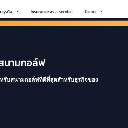
บธุรกิจ
ตัวแทน
Insurance as a service
บ สนามกอล์ฟ
ับสนามกอล์ฟที่ดีที่สุดสำหรับธุรกิจของ