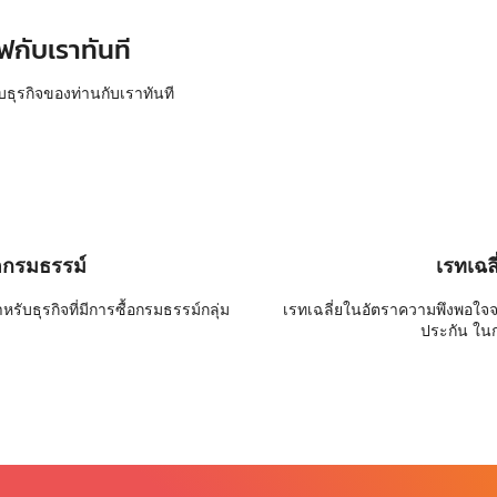
ฟกับเราทันที
บธุรกิจของท่านกับเราทันที
อกรมธรรม์
เรทเฉล
ับธุรกิจที่มีการซื้อกรมธรรม์กลุ่ม
เรทเฉลี่ยในอัตราความพึงพอใจ
ประกัน ใน