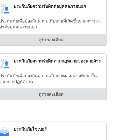
ประกันภัยความรับผิดต่อบุคคลภายนอก
ประกันภัยเพื่อป้องกันความเสียหายที่เกิดขึ้นจากการกระ
ทำต่อบุคคลภายนอก
ดูรายละเอียด
ประกันภัยความรับผิดตามกฏหมายของนายจ้าง
ประกันภัยเพื่อป้องกันความเสียหายต่อลูกจ้างที่เกิดขึ้น
จากการปฏิบัติงาน
ดูรายละเอียด
ประกันภัยไซเบอร์