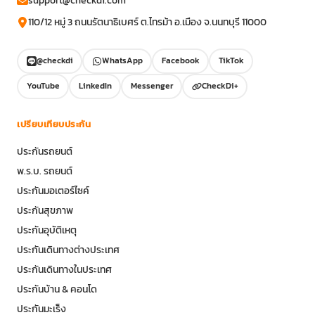
110/12 หมู่ 3 ถนนรัตนาธิเบศร์ ต.ไทรม้า อ.เมือง จ.นนทบุรี 11000
@checkdi
WhatsApp
Facebook
TikTok
YouTube
LinkedIn
Messenger
CheckDi+
เปรียบเทียบประกัน
ประกันรถยนต์
พ.ร.บ. รถยนต์
ประกันมอเตอร์ไซค์
ประกันสุขภาพ
ประกันอุบัติเหตุ
ประกันเดินทางต่างประเทศ
ประกันเดินทางในประเทศ
ประกันบ้าน & คอนโด
ประกันมะเร็ง