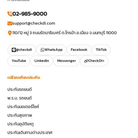
02-985-9000
support@checkdi.com
110/12 หมู่ 3 ถนนรัตนาธิเบศร์ ต.ไทรม้า อ.เมือง จ.นนทบุรี 11000
@checkdi
WhatsApp
Facebook
TikTok
YouTube
LinkedIn
Messenger
CheckDi+
เปรียบเทียบประกัน
ประกันรถยนต์
พ.ร.บ. รถยนต์
ประกันมอเตอร์ไซค์
ประกันสุขภาพ
ประกันอุบัติเหตุ
ประกันเดินทางต่างประเทศ