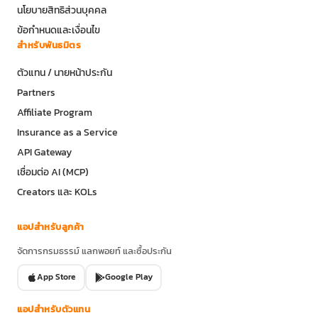
นโยบายสิทธิส่วนบุคคล
ข้อกำหนดและเงื่อนไข
สำหรับพันธมิตร
ตัวแทน / นายหน้าประกัน
Partners
Affiliate Program
Insurance as a Service
API Gateway
เชื่อมต่อ AI (MCP)
Creators และ KOLs
แอปสำหรับลูกค้า
จัดการกรมธรรม์ แลกพอยท์ และซื้อประกัน
App Store
Google Play
แอปสำหรับตัวแทน