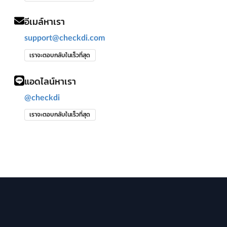
อีเมล์หาเรา
support@checkdi.com
เราจะตอบกลับในเร็วที่สุด
แอดไลน์หาเรา
@checkdi
เราจะตอบกลับในเร็วที่สุด