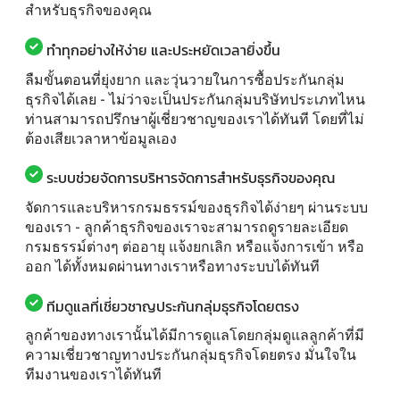
สำหรับธุรกิจของคุณ
ทำทุกอย่างให้ง่าย และประหยัดเวลายิ่งขึ้น
ลืมขั้นตอนที่ยุ่งยาก และวุ่นวายในการซื้อประกันกลุ่ม
ธุรกิจได้เลย - ไม่ว่าจะเป็นประกันกลุ่มบริษัทประเภทไหน
ท่านสามารถปรึกษาผู้เชี่ยวชาญของเราได้ทันที โดยที่ไม่
ต้องเสียเวลาหาข้อมูลเอง
ระบบช่วยจัดการบริหารจัดการสำหรับธุรกิจของคุณ
จัดการและบริหารกรมธรรม์ของธุรกิจได้ง่ายๆ ผ่านระบบ
ของเรา - ลูกค้าธุรกิจของเราจะสามารถดูรายละเอียด
กรมธรรม์ต่างๆ ต่ออายุ แจ้งยกเลิก หรือแจ้งการเข้า หรือ
ออก ได้ทั้งหมดผ่านทางเราหรือทางระบบได้ทันที
ทีมดูแลที่เชี่ยวชาญประกันกลุ่มธุรกิจโดยตรง
ลูกค้าของทางเรานั้นได้มีการดูแลโดยกลุ่มดูแลลูกค้าที่มี
ความเชี่ยวชาญทางประกันกลุ่มธุรกิจโดยตรง มั่นใจใน
ทีมงานของเราได้ทันที