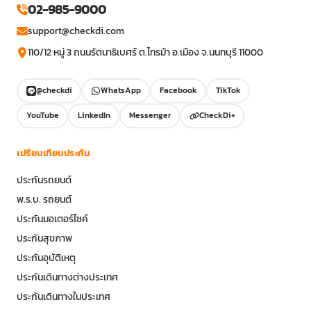
02-985-9000
support@checkdi.com
110/12 หมู่ 3 ถนนรัตนาธิเบศร์ ต.ไทรม้า อ.เมือง จ.นนทบุรี 11000
@checkdi
WhatsApp
Facebook
TikTok
YouTube
LinkedIn
Messenger
CheckDi+
เปรียบเทียบประกัน
ประกันรถยนต์
พ.ร.บ. รถยนต์
ประกันมอเตอร์ไซค์
ประกันสุขภาพ
ประกันอุบัติเหตุ
ประกันเดินทางต่างประเทศ
ประกันเดินทางในประเทศ