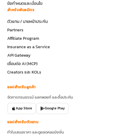
ข้อกำหนดและเงื่อนไข
สำหรับพันธมิตร
ตัวแทน / นายหน้าประกัน
Partners
Affiliate Program
Insurance as a Service
API Gateway
เชื่อมต่อ AI (MCP)
Creators และ KOLs
แอปสำหรับลูกค้า
จัดการกรมธรรม์ แลกพอยท์ และซื้อประกัน
App Store
Google Play
แอปสำหรับตัวแทน
ทำใบเสนอราคา และดูยอดคอมมิชชั่น