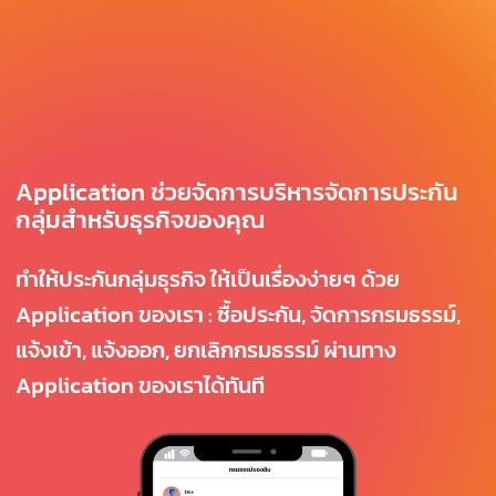
Application ช่วยจัดการบริหารจัดการประกัน
กลุ่มสำหรับธุรกิจของคุณ
ทำให้ประกันกลุ่มธุรกิจ ให้เป็นเรื่องง่ายๆ ด้วย
Application ของเรา : ซื้อประกัน, จัดการกรมธรรม์,
แจ้งเข้า, แจ้งออก, ยกเลิกกรมธรรม์ ผ่านทาง
Application ของเราได้ทันที