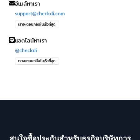
อีเมล์หาเรา
support@checkdi.com
เราจะตอบกลับในเร็วที่สุด
แอดไลน์หาเรา
@checkdi
เราจะตอบกลับในเร็วที่สุด
สนใจซื้อประกันสำหรับธรุกิจบริษัทการ