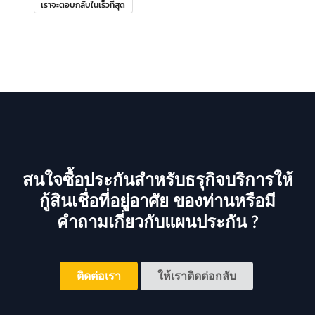
@checkdi
เราจะตอบกลับในเร็วที่สุด
สนใจซื้อประกันสำหรับธรุกิจบริการให้
กู้สินเชื่อที่อยู่อาศัย ของท่านหรือมี
คำถามเกี่ยวกับแผนประกัน ?
ติดต่อเรา
ให้เราติดต่อกลับ