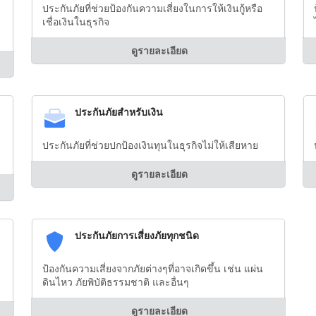
ประกันภัยที่ช่วยป้องกันความเสี่ยงในการให้เงินกู้หรือ
เชื่อเงินในธุรกิจ
ดูรายละเอียด
ประกันภัยสำหรับเงิน
ประกันภัยที่ช่วยปกป้องเงินทุนในธุรกิจไม่ให้เสียหาย
ดูรายละเอียด
ประกันภัยการเสี่ยงภัยทุกชนิด
ป้องกันความเสี่ยงจากภัยต่างๆที่อาจเกิดขึ้น เช่น แผ่น
ดินไหว ภัยพิบัติธรรมชาติ และอื่นๆ
ดูรายละเอียด