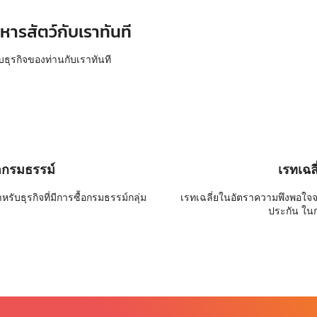
หารสัตว์กับเราทันที
บธุรกิจของท่านกับเราทันที
อกรมธรรม์
เรทเฉล
ับธุรกิจที่มีการซื้อกรมธรรม์กลุ่ม
เรทเฉลี่ยในอัตราความพึงพอใจ
ประกัน ใน