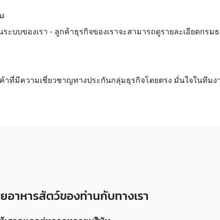
ุณ
นระบบของเรา - ลูกค้าธุรกิจของเราจะสามารถดูรายละเอียดกรมธรรม์
กค้าที่มีความเชี่ยวชาญทางประกันกลุ่มธุรกิจโดยตรง มั่นใจในทีมง
นขายอาหารสัตว์ของท่านกับทางเรา