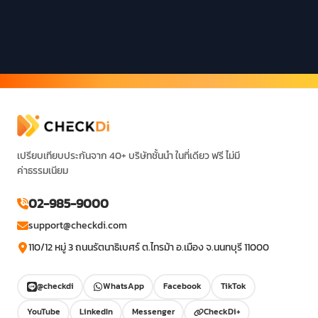
เปรียบเทียบประกันจาก 40+ บริษัทชั้นนำ ในที่เดียว ฟรี ไม่มี
ค่าธรรมเนียม
02-985-9000
support@checkdi.com
110/12 หมู่ 3 ถนนรัตนาธิเบศร์ ต.ไทรม้า อ.เมือง จ.นนทบุรี 11000
@checkdi
WhatsApp
Facebook
TikTok
YouTube
LinkedIn
Messenger
CheckDi+