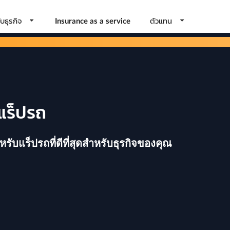
บธุรกิจ
ตัวแทน
Insurance as a service
 แร็ปรถ
บแร็ปรถที่ดีที่สุดสำหรับธุรกิจของคุณ