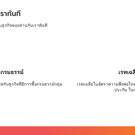
ราทันที
บธุรกิจของท่านกับเราทันที
อกรมธรรม์
เรทเฉล
ับธุรกิจที่มีการซื้อกรมธรรม์กลุ่ม
เรทเฉลี่ยในอัตราความพึงพอใจ
ประกัน ใน