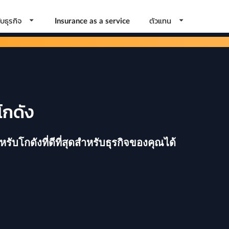
บธุรกิจ
ตัวแทน
Insurance as a service
โกดัง
บโกดังที่ดีที่สุดสำหรับธุรกิจของคุณได้