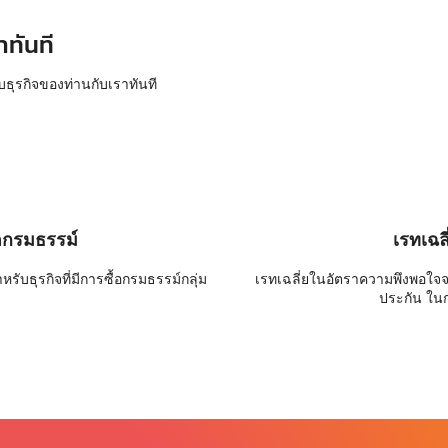
าทันที
บธุรกิจของท่านกับเราทันที
อกรมธรรม์
เรทเฉล
ับธุรกิจที่มีการซื้อกรมธรรม์กลุ่ม
เรทเฉลี่ยในอัตราความพึงพอใจ
ประกัน ใน