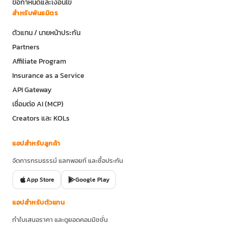
ข้อกำหนดและเงื่อนไข
สำหรับพันธมิตร
ตัวแทน / นายหน้าประกัน
Partners
Affiliate Program
Insurance as a Service
API Gateway
เชื่อมต่อ AI (MCP)
Creators และ KOLs
แอปสำหรับลูกค้า
จัดการกรมธรรม์ แลกพอยท์ และซื้อประกัน
App Store
Google Play
แอปสำหรับตัวแทน
ทำใบเสนอราคา และดูยอดคอมมิชชั่น