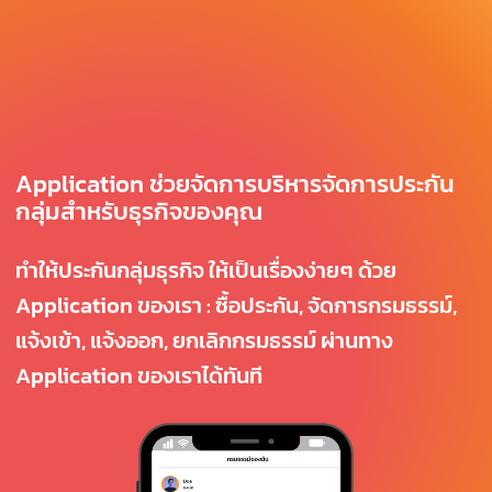
Application ช่วยจัดการบริหารจัดการประกัน
กลุ่มสำหรับธุรกิจของคุณ
ทำให้ประกันกลุ่มธุรกิจ ให้เป็นเรื่องง่ายๆ ด้วย
Application ของเรา : ซื้อประกัน, จัดการกรมธรรม์,
แจ้งเข้า, แจ้งออก, ยกเลิกกรมธรรม์ ผ่านทาง
Application ของเราได้ทันที