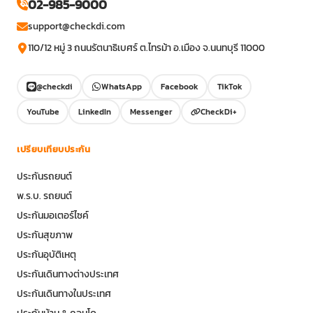
02-985-9000
support@checkdi.com
110/12 หมู่ 3 ถนนรัตนาธิเบศร์ ต.ไทรม้า อ.เมือง จ.นนทบุรี 11000
@checkdi
WhatsApp
Facebook
TikTok
YouTube
LinkedIn
Messenger
CheckDi+
เปรียบเทียบประกัน
ประกันรถยนต์
พ.ร.บ. รถยนต์
ประกันมอเตอร์ไซค์
ประกันสุขภาพ
ประกันอุบัติเหตุ
ประกันเดินทางต่างประเทศ
ประกันเดินทางในประเทศ