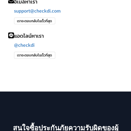
อีเมล์หาเรา
support@checkdi.com
เราจะตอบกลับในเร็วที่สุด
แอดไลน์หาเรา
@checkdi
เราจะตอบกลับในเร็วที่สุด
สนใจซื้อประกันภัยความรับผิดของผู้