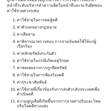
หน้าที่ระดับบริหารทำความผิดในหน้าที่เเละจะรับผิดชอบ
ค่าใช้จ่ายต่างๆเช่น
ค่าใช้จ่ายในการต่อสู้คดี
ค่าตัวแทนทางกฎหมาย
ค่าเสียหาย
ค่าพิจารณาตรวจสอบ การจ่ายเงินชดใช้ให้แก่ผู้
เรียกร้อง
ค่าหลักทรัพย์ประกันตัว
ค่าใช้จ่ายในกรณีเกิดเหตุวิกฤต
ค่าชดเชยจากการถูกยึดทรัพย์
ค่าใช้จ่ายในการฟ้องร้องคดี
ค่าประชาสัมพันธ์
ค่าใช้จ่ายที่เกี่ยวข้องกับการส่งตัวกลับประเทศเพื่อ
ดำเนินคดี
ความสูญเสียที่เกิดขึ้นจากการจ่ายค่าปรับและโทษ
ปรับในคดีทางแพ่ง